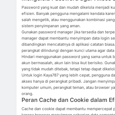
Password yang kuat dan mudah dikelola menjadi ku
efisien. Banyak pengguna mengalami kendala kare
salah mengetik, atau menggunakan kombinasi yang t
sistem penyimpanan yang aman.
Gunakan password manager jika tersedia dan terp
manager dapat membantu menyimpan data login sec
dibandingkan mencatatnya di aplikasi catatan biasa
perangkat dilindungi dengan kunci utama agar data
Hindari menggunakan password yang sama untuk ba
akun bermasalah, akun lain bisa ikut berisiko. Gun
yang tidak mudah ditebak, tetapi tetap dapat dikel
Untuk login Kaya787 yang lebih cepat, pengguna d
akses hanya di perangkat pribadi. Jangan menyimp
komputer umum, perangkat teman, atau browser y
orang.
Peran Cache dan Cookie dalam Efi
Cache dan cookie dapat membantu mempercepat 
karena browser menyimpan sebagian data sementara