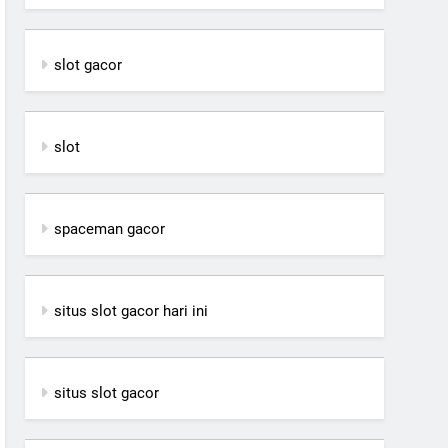
slot gacor
slot
spaceman gacor
situs slot gacor hari ini
situs slot gacor