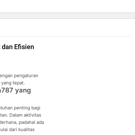
 dan Efisien
 dengan pengaturan
 yang tepat.
a787 yang
utuhan penting bagi
an. Dalam aktivitas
ederhana, padahal ada
ai dari kualitas