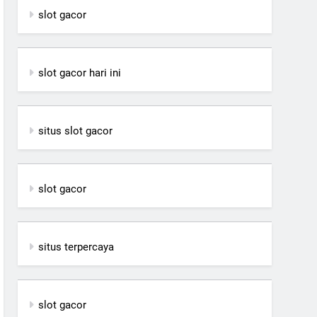
slot gacor
slot gacor hari ini
situs slot gacor
slot gacor
situs terpercaya
slot gacor