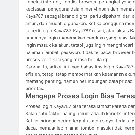
koneksi internet, kondisi browser, perangkat yang 
kebiasaan pengguna dalam menyimpan dan memasu
Kaya787 sebagai brand digital perlu dipahami dari si
aman, dan mudah digunakan. Ketika pengguna menc
seperti login Kaya787, Kaya787 resmi, atau akses 
umumnya ingin menemukan panduan yang jelas. Me
ingin masuk ke akun, tetapi juga ingin menghindari 
halaman lambat, password tidak terbaca, browser b
proses verifikasi yang terasa berulang.
Karena itu, artikel ini membahas tips login Kaya787
efisien, tetapi tetap memperhatikan keamanan aku
memang penting, namun perlindungan data pribadi 
prioritas.
Mengapa Proses Login Bisa Tera
Proses login Kaya787 bisa terasa lambat karena b
Salah satu faktor paling umum adalah koneksi intern
Ketika jaringan sering terputus atau sinyal terlalu 
dapat memuat lebih lama, tombol masuk tidak mer