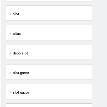
slot
situs
depo slot
slot gacor
slot gacor