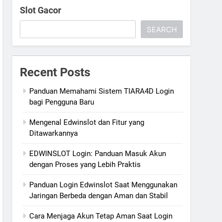
Slot Gacor
SEARCH
Recent Posts
Panduan Memahami Sistem TIARA4D Login
bagi Pengguna Baru
Mengenal Edwinslot dan Fitur yang
Ditawarkannya
EDWINSLOT Login: Panduan Masuk Akun
dengan Proses yang Lebih Praktis
Panduan Login Edwinslot Saat Menggunakan
Jaringan Berbeda dengan Aman dan Stabil
Cara Menjaga Akun Tetap Aman Saat Login