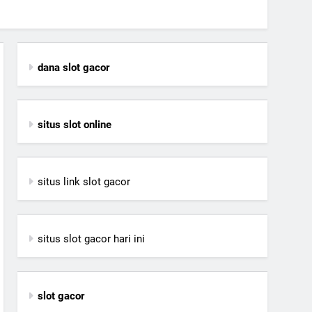
dana slot gacor
situs slot online
situs link slot gacor
situs slot gacor hari ini
slot gacor