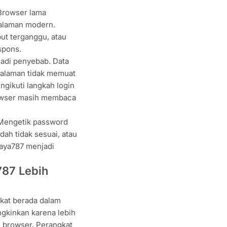
 Browser lama
alaman modern.
put terganggu, atau
spons.
adi penyebab. Data
halaman tidak memuat
gikuti langkah login
rowser masih membaca
 Mengetik password
ah tidak sesuai, atau
Kaya787 menjadi
787 Lebih
kat berada dalam
ngkinkan karena lebih
n browser. Perangkat