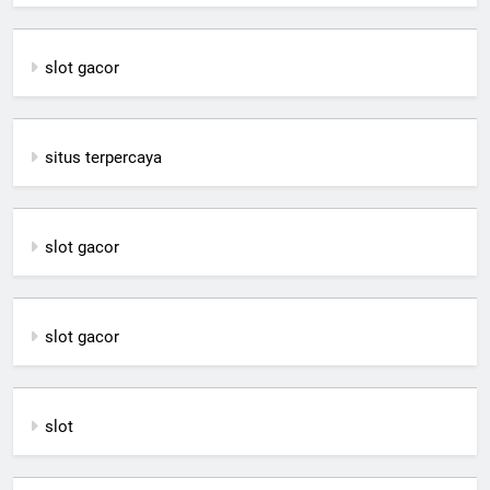
slot gacor
situs terpercaya
slot gacor
slot gacor
slot