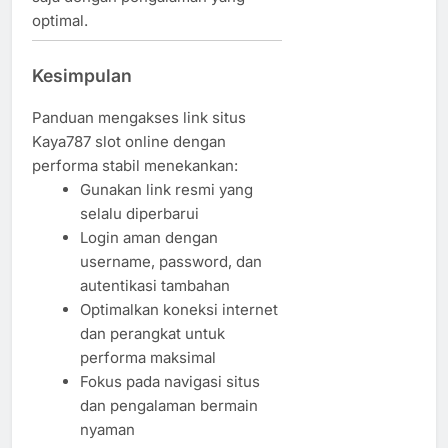
optimal.
Kesimpulan
Panduan mengakses link situs
Kaya787 slot online dengan
performa stabil menekankan:
Gunakan link resmi yang
selalu diperbarui
Login aman dengan
username, password, dan
autentikasi tambahan
Optimalkan koneksi internet
dan perangkat untuk
performa maksimal
Fokus pada navigasi situs
dan pengalaman bermain
nyaman