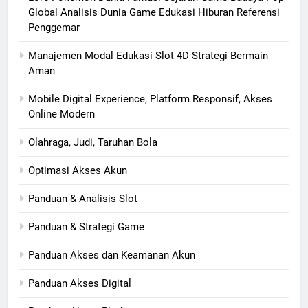
Global Analisis Dunia Game Edukasi Hiburan Referensi
Penggemar
Manajemen Modal Edukasi Slot 4D Strategi Bermain
Aman
Mobile Digital Experience, Platform Responsif, Akses
Online Modern
Olahraga, Judi, Taruhan Bola
Optimasi Akses Akun
Panduan & Analisis Slot
Panduan & Strategi Game
Panduan Akses dan Keamanan Akun
Panduan Akses Digital