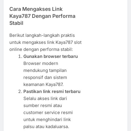
Cara Mengakses Link
Kaya787 Dengan Performa
Stabil
Berikut langkah-langkah praktis
untuk mengakses link Kaya787 slot
online dengan performa stabil:
Gunakan browser terbaru
Browser modern
mendukung tampilan
responsif dan sistem
keamanan Kaya787.
Pastikan link resmi terbaru
Selalu akses link dari
sumber resmi atau
customer service resmi
untuk menghindari link
palsu atau kadaluarsa.