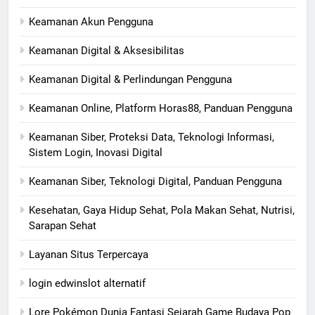
Keamanan Akun Pengguna
Keamanan Digital & Aksesibilitas
Keamanan Digital & Perlindungan Pengguna
Keamanan Online, Platform Horas88, Panduan Pengguna
Keamanan Siber, Proteksi Data, Teknologi Informasi,
Sistem Login, Inovasi Digital
Keamanan Siber, Teknologi Digital, Panduan Pengguna
Kesehatan, Gaya Hidup Sehat, Pola Makan Sehat, Nutrisi,
Sarapan Sehat
Layanan Situs Terpercaya
login edwinslot alternatif
Lore Pokémon Dunia Fantasi Sejarah Game Budaya Pop