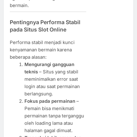
bermain.
Pentingnya Performa Stabil
pada Situs Slot Online
Performa stabil menjadi kunci
kenyamanan bermain karena
beberapa alasan:
Mengurangi gangguan
teknis
– Situs yang stabil
meminimalkan error saat
login atau saat permainan
berlangsung.
Fokus pada permainan
–
Pemain bisa menikmati
permainan tanpa terganggu
oleh loading lama atau
halaman gagal dimuat.