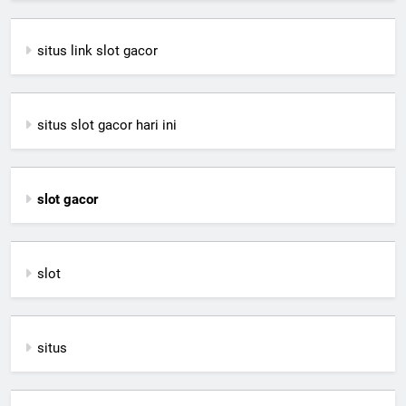
situs link slot gacor
situs slot gacor hari ini
slot gacor
slot
situs