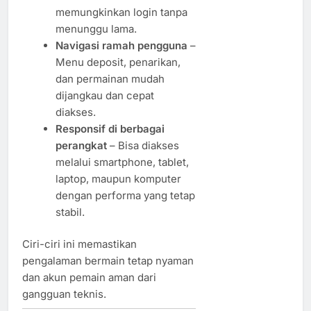
memungkinkan login tanpa
menunggu lama.
Navigasi ramah pengguna
–
Menu deposit, penarikan,
dan permainan mudah
dijangkau dan cepat
diakses.
Responsif di berbagai
perangkat
– Bisa diakses
melalui smartphone, tablet,
laptop, maupun komputer
dengan performa yang tetap
stabil.
Ciri-ciri ini memastikan
pengalaman bermain tetap nyaman
dan akun pemain aman dari
gangguan teknis.