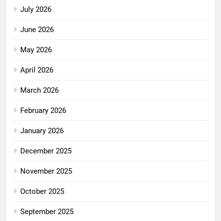
July 2026
June 2026
May 2026
April 2026
March 2026
February 2026
January 2026
December 2025
November 2025
October 2025
September 2025