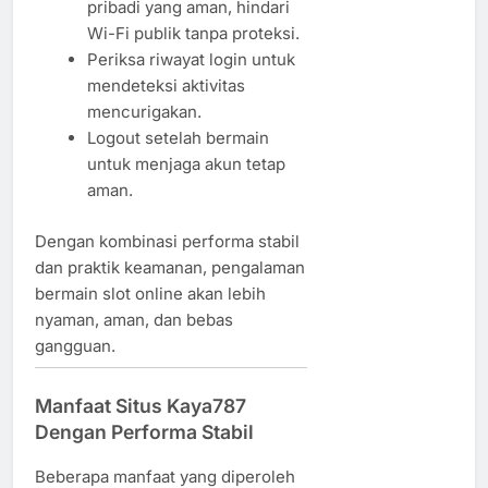
pribadi yang aman, hindari
Wi-Fi publik tanpa proteksi.
Periksa riwayat login untuk
mendeteksi aktivitas
mencurigakan.
Logout setelah bermain
untuk menjaga akun tetap
aman.
Dengan kombinasi performa stabil
dan praktik keamanan, pengalaman
bermain slot online akan lebih
nyaman, aman, dan bebas
gangguan.
Manfaat Situs Kaya787
Dengan Performa Stabil
Beberapa manfaat yang diperoleh