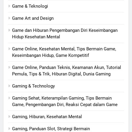
Game & Teknologi
Game Art and Design
Game dan Hiburan Pengembangan Diri Keseimbangan
Hidup Kesehatan Mental
Game Online, Kesehatan Mental, Tips Bermain Game,
Keseimbangan Hidup, Game Kompetitif
Game Online, Panduan Teknis, Keamanan Akun, Tutorial
Pemula, Tips & Trik, Hiburan Digital, Dunia Gaming
Gaming & Technology
Gaming Sehat, Keterampilan Gaming, Tips Bermain
Game, Pengembangan Diri, Reaksi Cepat dalam Game
Gaming, Hiburan, Kesehatan Mental
Gaming, Panduan Slot, Strategi Bermain