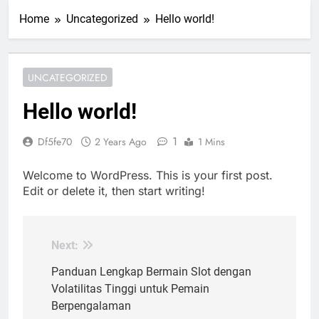
Home
Uncategorized
Hello world!
UNCATEGORIZED
Hello world!
1
Df5fe70
2 Years Ago
1 Mins
Welcome to WordPress. This is your first post.
Edit or delete it, then start writing!
Next:
Post
navigation
Panduan Lengkap Bermain Slot dengan
Volatilitas Tinggi untuk Pemain
Berpengalaman