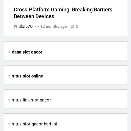
Cross-Platform Gaming: Breaking Barriers
Between Devices
df5fe70
12 months ago
0
dana slot gacor
situs slot online
situs link slot gacor
situs slot gacor hari ini