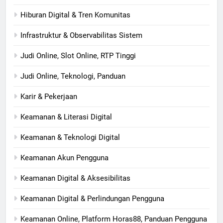
Hiburan Digital & Tren Komunitas
Infrastruktur & Observabilitas Sistem
Judi Online, Slot Online, RTP Tinggi
Judi Online, Teknologi, Panduan
Karir & Pekerjaan
Keamanan & Literasi Digital
Keamanan & Teknologi Digital
Keamanan Akun Pengguna
Keamanan Digital & Aksesibilitas
Keamanan Digital & Perlindungan Pengguna
Keamanan Online, Platform Horas88, Panduan Pengguna