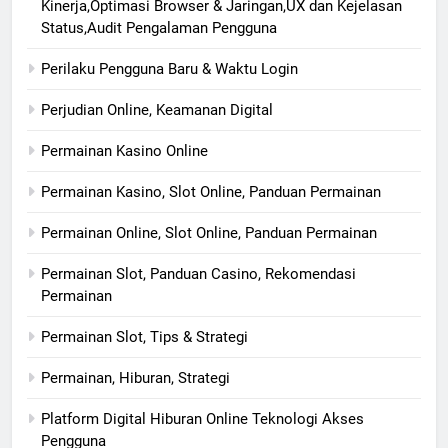
Kinerja,Optimasi Browser & Jaringan,UX dan Kejelasan
Status,Audit Pengalaman Pengguna
Perilaku Pengguna Baru & Waktu Login
Perjudian Online, Keamanan Digital
Permainan Kasino Online
Permainan Kasino, Slot Online, Panduan Permainan
Permainan Online, Slot Online, Panduan Permainan
Permainan Slot, Panduan Casino, Rekomendasi
Permainan
Permainan Slot, Tips & Strategi
Permainan, Hiburan, Strategi
Platform Digital Hiburan Online Teknologi Akses
Pengguna