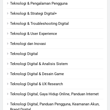
Teknologi & Pengalaman Pengguna
Teknologi & Strategi Digital+
Teknologi & Troubleshooting Digital
Teknologi & User Experience
Teknologi dan Inovasi
Teknologi Digital
Teknologi Digital & Analisis Sistem
Teknologi Digital & Desain Game
Teknologi Digital & UX Research
Teknologi Digital, Gaya Hidup Online, Panduan Internet
Teknologi Digital, Panduan Pengguna, Keamanan Akun,
Brand Digital