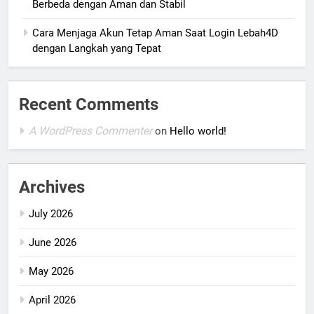
Berbeda dengan Aman dan Stabil
Cara Menjaga Akun Tetap Aman Saat Login Lebah4D
dengan Langkah yang Tepat
Recent Comments
A WordPress Commenter
on
Hello world!
Archives
July 2026
June 2026
May 2026
April 2026