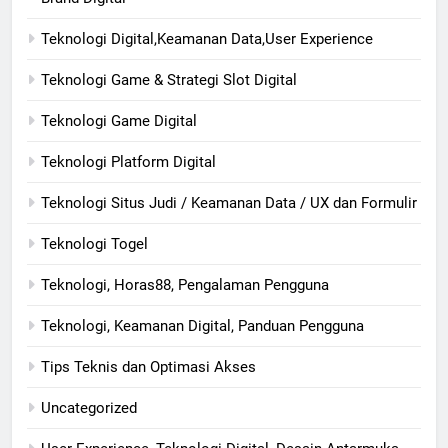
Teknologi Digital,Keamanan Data,User Experience
Teknologi Game & Strategi Slot Digital
Teknologi Game Digital
Teknologi Platform Digital
Teknologi Situs Judi / Keamanan Data / UX dan Formulir
Teknologi Togel
Teknologi, Horas88, Pengalaman Pengguna
Teknologi, Keamanan Digital, Panduan Pengguna
Tips Teknis dan Optimasi Akses
Uncategorized