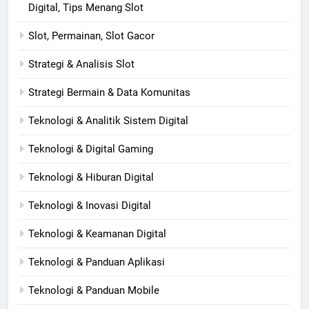
Digital, Tips Menang Slot
Slot, Permainan, Slot Gacor
Strategi & Analisis Slot
Strategi Bermain & Data Komunitas
Teknologi & Analitik Sistem Digital
Teknologi & Digital Gaming
Teknologi & Hiburan Digital
Teknologi & Inovasi Digital
Teknologi & Keamanan Digital
Teknologi & Panduan Aplikasi
Teknologi & Panduan Mobile