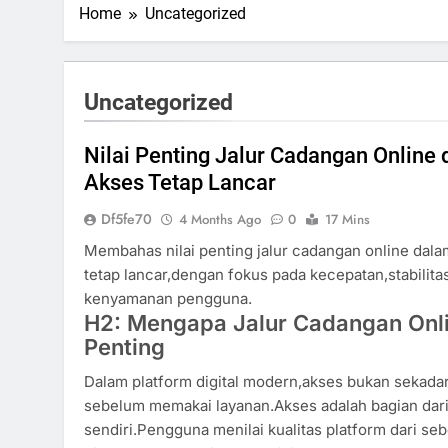
Home
Uncategorized
Uncategorized
Nilai Penting Jalur Cadangan Online
Akses Tetap Lancar
Df5fe70
4 Months Ago
0
17 Mins
Membahas nilai penting jalur cadangan online dal
tetap lancar,dengan fokus pada kecepatan,stabilit
kenyamanan pengguna.
H2: Mengapa Jalur Cadangan Onl
Penting
Dalam platform digital modern,akses bukan sekada
sebelum memakai layanan.Akses adalah bagian dari
sendiri.Pengguna menilai kualitas platform dari s