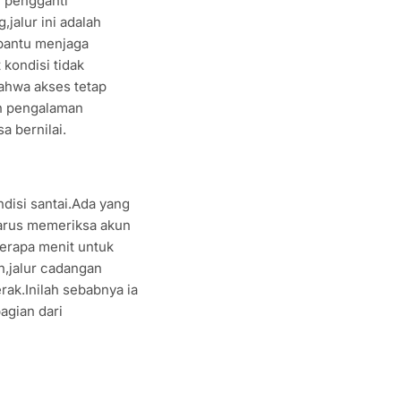
i pengganti
jalur ini adalah
mbantu menjaga
kondisi tidak
ahwa akses tetap
in pengalaman
a bernilai.
disi santai.Ada yang
arus memeriksa akun
berapa menit untuk
h,jalur cadangan
rak.Inilah sebabnya ia
agian dari