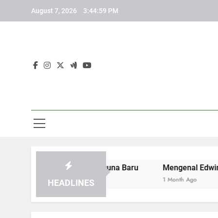
Skip
August 7, 2026
3:45:00 PM
to
content
Can
Bergabung
Login bagi Pengguna Baru
Mengenal Edwinslot dan Fit
1 Month Ago
HEADLINES