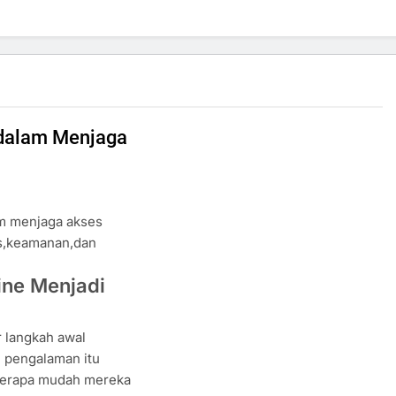
 dalam Menjaga
am menjaga akses
as,keamanan,dan
ine Menjadi
r langkah awal
 pengalaman itu
eberapa mudah mereka