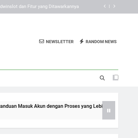
winslot dan Fitur yang Ditawarkannya
un dengan Proses yang Lebih Praktis
ingan Berbeda dengan Aman dan Stabil
NEWSLETTER
RANDOM NEWS
m TIARA4D Login bagi Pengguna Baru
winslot dan Fitur yang Ditawarkannya
r Pro Talk.
un dengan Proses yang Lebih Praktis
ingan Berbeda dengan Aman dan Stabil
k Akun dengan Proses yang Lebih Praktis
Panduan Log
2 Months Ago