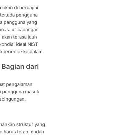
unakan di berbagai
ntor,ada pengguna
la pengguna yang
un.Jalur cadangan
i akan terasa jauh
kondisi ideal.NIST
xperience ke dalam
Bagian dari
uat pengalaman
tu pengguna masuk
kebingungan.
ahankan struktur yang
e harus tetap mudah