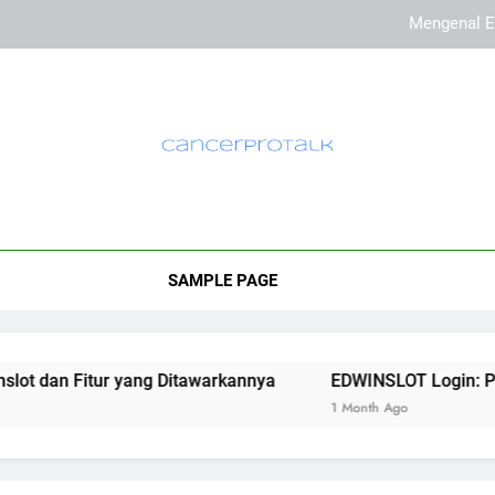
Mengenal Ed
EDWINSLOT Login: Panduan Masuk Ak
Panduan Login Edwinslot Saat Menggunakan Jar
Panduan Memahami Siste
cer Pro Talk
Mengenal Ed
lah Dalam Diskusi Dan Dukungan Untuk Pasien Kanker Di Cance
EDWINSLOT Login: Panduan Masuk Ak
SAMPLE PAGE
Panduan Login Edwinslot Saat Menggunakan Jar
ur yang Ditawarkannya
EDWINSLOT Login: Panduan Masu
1 Month Ago