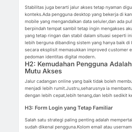
Stabilitas juga berarti jalur akses tetap nyaman dig
konteks.Ada pengguna desktop yang bekerja di ka
mobile yang mengandalkan data seluler,dan ada pu
berpindah tempat sambil tetap ingin mengakses ak
yang tetap ringan dan stabil dalam situasi seperti in
lebih berguna dibanding sistem yang hanya baik di 
secara eksplisit memasukkan improved customer e
pedoman identitas digital modern.
H2: Kemudahan Pengguna Adalah 
Mutu Akses
Jalur cadangan online yang baik tidak boleh memb
menjadi lebih rumit.Justru,seharusnya ia memban
dengan lebih cepat,lebih tenang,dan lebih sedikit 
H3: Form Login yang Tetap Familiar
Salah satu strategi paling penting adalah mempert
sudah dikenal pengguna.Kolom email atau usernam