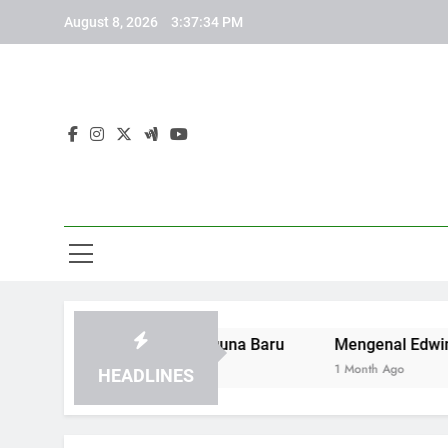
Skip
August 8, 2026
3:37:35 PM
to
content
Can
Bergabung
Login bagi Pengguna Baru
Mengenal Edwinslot dan Fit
1 Month Ago
HEADLINES