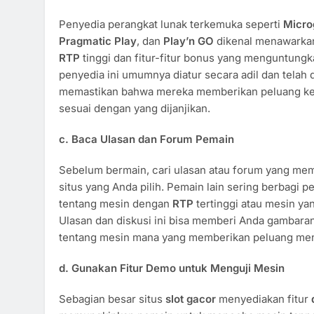
Penyedia perangkat lunak terkemuka seperti
Micro
Pragmatic Play
, dan
Play’n GO
dikenal menawarka
RTP
tinggi dan fitur-fitur bonus yang menguntung
penyedia ini umumnya diatur secara adil dan telah d
memastikan bahwa mereka memberikan peluang k
sesuai dengan yang dijanjikan.
c.
Baca Ulasan dan Forum Pemain
Sebelum bermain, cari ulasan atau forum yang m
situs yang Anda pilih. Pemain lain sering berbagi
tentang mesin dengan
RTP
tertinggi atau mesin y
Ulasan dan diskusi ini bisa memberi Anda gambaran
tentang mesin mana yang memberikan peluang men
d.
Gunakan Fitur Demo untuk Menguji Mesin
Sebagian besar situs
slot gacor
menyediakan fitur