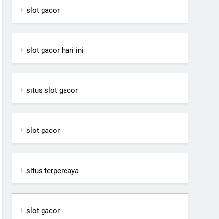
slot gacor
slot gacor hari ini
situs slot gacor
slot gacor
situs terpercaya
slot gacor