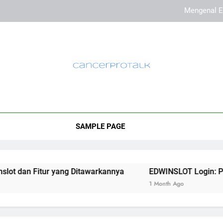
Mengenal Ed
EDWINSLOT Login: Panduan Masuk Ak
Panduan Login Edwinslot Saat Menggunakan Jar
Panduan Memahami Siste
cer Pro Talk
Mengenal Ed
lah Dalam Diskusi Dan Dukungan Untuk Pasien Kanker Di Cance
EDWINSLOT Login: Panduan Masuk Ak
SAMPLE PAGE
Panduan Login Edwinslot Saat Menggunakan Jar
ur yang Ditawarkannya
EDWINSLOT Login: Panduan Masu
1 Month Ago