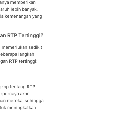
anya memberikan
aruh lebih banyak.
nda kemenangan yang
n RTP Tertinggi?
i
memerlukan sedikit
 beberapa langkah
ngan
RTP tertinggi
:
gkap tentang
RTP
erpercaya akan
nan mereka, sehingga
ntuk meningkatkan