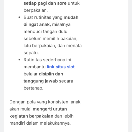
setiap pagi dan sore
untuk
berpakaian.
Buat rutinitas yang
mudah
diingat anak
, misalnya
mencuci tangan dulu
sebelum memilih pakaian,
lalu berpakaian, dan menata
sepatu.
Rutinitas sederhana ini
membantu
link situs slot
belajar
disiplin dan
tanggung jawab
secara
bertahap.
Dengan pola yang konsisten, anak
akan mulai
mengerti urutan
kegiatan berpakaian
dan lebih
mandiri dalam melakukannya.