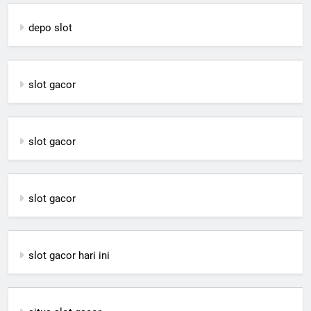
depo slot
slot gacor
slot gacor
slot gacor
slot gacor hari ini