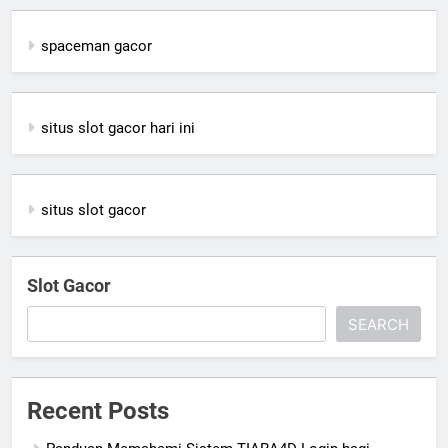
spaceman gacor
situs slot gacor hari ini
situs slot gacor
Slot Gacor
SEARCH
Recent Posts