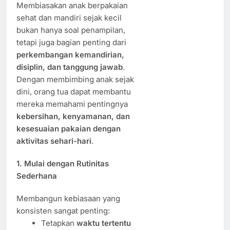
Membiasakan anak berpakaian
sehat dan mandiri sejak kecil
bukan hanya soal penampilan,
tetapi juga bagian penting dari
perkembangan kemandirian,
disiplin, dan tanggung jawab
.
Dengan membimbing anak sejak
dini, orang tua dapat membantu
mereka memahami pentingnya
kebersihan, kenyamanan, dan
kesesuaian pakaian dengan
aktivitas sehari-hari
.
1. Mulai dengan Rutinitas
Sederhana
Membangun kebiasaan yang
konsisten sangat penting:
Tetapkan
waktu tertentu