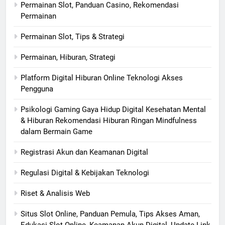
Permainan Slot, Panduan Casino, Rekomendasi
Permainan
Permainan Slot, Tips & Strategi
Permainan, Hiburan, Strategi
Platform Digital Hiburan Online Teknologi Akses
Pengguna
Psikologi Gaming Gaya Hidup Digital Kesehatan Mental
& Hiburan Rekomendasi Hiburan Ringan Mindfulness
dalam Bermain Game
Registrasi Akun dan Keamanan Digital
Regulasi Digital & Kebijakan Teknologi
Riset & Analisis Web
Situs Slot Online, Panduan Pemula, Tips Akses Aman,