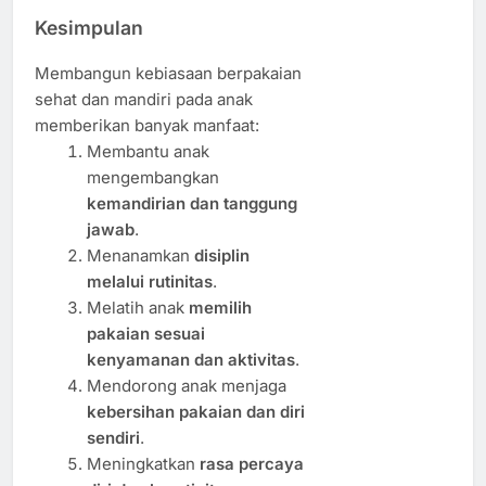
Kesimpulan
Membangun kebiasaan berpakaian
sehat dan mandiri pada anak
memberikan banyak manfaat:
Membantu anak
mengembangkan
kemandirian dan tanggung
jawab
.
Menanamkan
disiplin
melalui rutinitas
.
Melatih anak
memilih
pakaian sesuai
kenyamanan dan aktivitas
.
Mendorong anak menjaga
kebersihan pakaian dan diri
sendiri
.
Meningkatkan
rasa percaya