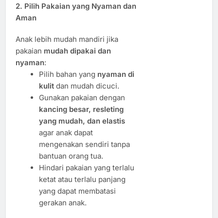
2. Pilih Pakaian yang Nyaman dan
Aman
Anak lebih mudah mandiri jika
pakaian
mudah dipakai dan
nyaman
:
Pilih bahan yang
nyaman di
kulit
dan mudah dicuci.
Gunakan pakaian dengan
kancing besar, resleting
yang mudah, dan elastis
agar anak dapat
mengenakan sendiri tanpa
bantuan orang tua.
Hindari pakaian yang terlalu
ketat atau terlalu panjang
yang dapat membatasi
gerakan anak.