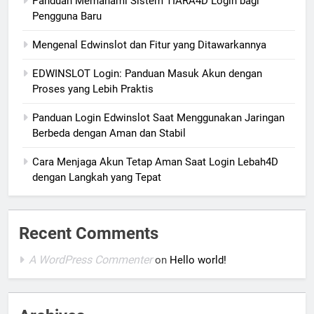
Panduan Memahami Sistem TIARA4D Login bagi
Pengguna Baru
Mengenal Edwinslot dan Fitur yang Ditawarkannya
EDWINSLOT Login: Panduan Masuk Akun dengan
Proses yang Lebih Praktis
Panduan Login Edwinslot Saat Menggunakan Jaringan
Berbeda dengan Aman dan Stabil
Cara Menjaga Akun Tetap Aman Saat Login Lebah4D
dengan Langkah yang Tepat
Recent Comments
A WordPress Commenter
on
Hello world!