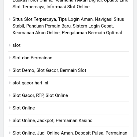
Edukasi Slot Online, Keamanan Akun Digital, Update Link
Slot Terpercaya, Informasi Slot Online
Situs Slot Terpercaya, Tips Login Aman, Navigasi Situs
Stabil, Panduan Pemain Baru, Sistem Login Cepat,
Keamanan Akun Online, Pengalaman Bermain Optimal
slot
Slot dan Permainan
Slot Demo, Slot Gacor, Bermain Slot
slot gacor hari ini
Slot Gacor, RTP, Slot Online
Slot Online
Slot Online, Jackpot, Permainan Kasino
Slot Online, Judi Online Aman, Deposit Pulsa, Permainan