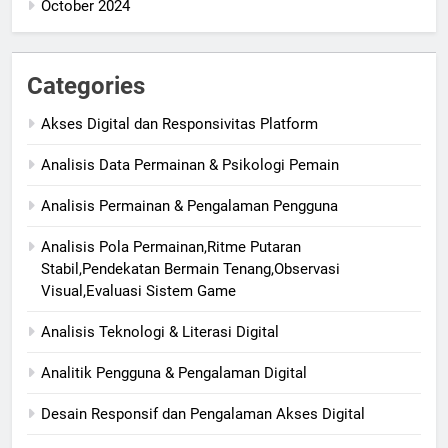
October 2024
Categories
Akses Digital dan Responsivitas Platform
Analisis Data Permainan & Psikologi Pemain
Analisis Permainan & Pengalaman Pengguna
Analisis Pola Permainan,Ritme Putaran
Stabil,Pendekatan Bermain Tenang,Observasi
Visual,Evaluasi Sistem Game
Analisis Teknologi & Literasi Digital
Analitik Pengguna & Pengalaman Digital
Desain Responsif dan Pengalaman Akses Digital