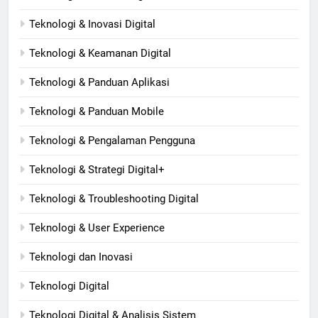
Teknologi & Inovasi Digital
Teknologi & Keamanan Digital
Teknologi & Panduan Aplikasi
Teknologi & Panduan Mobile
Teknologi & Pengalaman Pengguna
Teknologi & Strategi Digital+
Teknologi & Troubleshooting Digital
Teknologi & User Experience
Teknologi dan Inovasi
Teknologi Digital
Teknologi Digital & Analisis Sistem