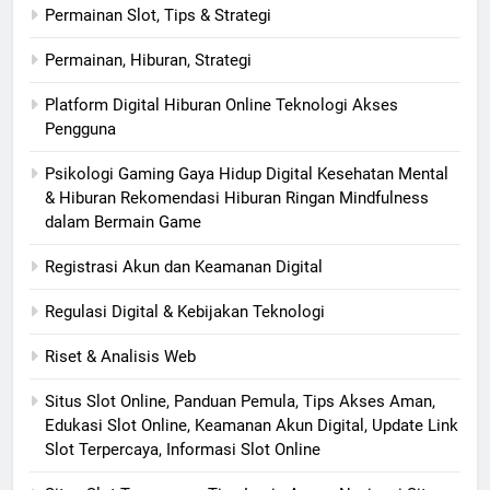
Permainan Slot, Tips & Strategi
Permainan, Hiburan, Strategi
Platform Digital Hiburan Online Teknologi Akses
Pengguna
Psikologi Gaming Gaya Hidup Digital Kesehatan Mental
& Hiburan Rekomendasi Hiburan Ringan Mindfulness
dalam Bermain Game
Registrasi Akun dan Keamanan Digital
Regulasi Digital & Kebijakan Teknologi
Riset & Analisis Web
Situs Slot Online, Panduan Pemula, Tips Akses Aman,
Edukasi Slot Online, Keamanan Akun Digital, Update Link
Slot Terpercaya, Informasi Slot Online