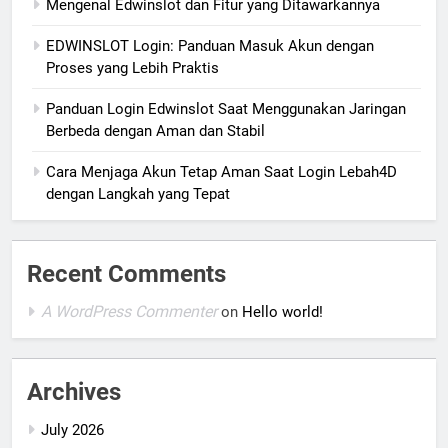
Mengenal Edwinslot dan Fitur yang Ditawarkannya
EDWINSLOT Login: Panduan Masuk Akun dengan
Proses yang Lebih Praktis
Panduan Login Edwinslot Saat Menggunakan Jaringan
Berbeda dengan Aman dan Stabil
Cara Menjaga Akun Tetap Aman Saat Login Lebah4D
dengan Langkah yang Tepat
Recent Comments
A WordPress Commenter
on
Hello world!
Archives
July 2026