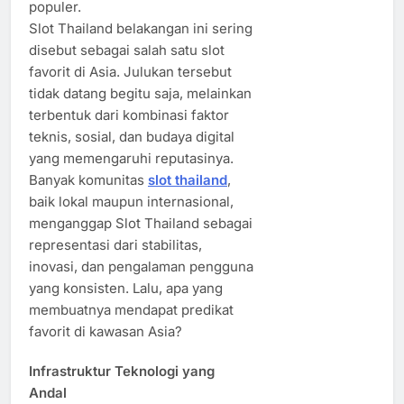
populer.
Slot Thailand belakangan ini sering
disebut sebagai salah satu slot
favorit di Asia. Julukan tersebut
tidak datang begitu saja, melainkan
terbentuk dari kombinasi faktor
teknis, sosial, dan budaya digital
yang memengaruhi reputasinya.
Banyak komunitas
slot thailand
,
baik lokal maupun internasional,
menganggap Slot Thailand sebagai
representasi dari stabilitas,
inovasi, dan pengalaman pengguna
yang konsisten. Lalu, apa yang
membuatnya mendapat predikat
favorit di kawasan Asia?
Infrastruktur Teknologi yang
Andal