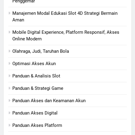
Penggemar
Manajemen Modal Edukasi Slot 4D Strategi Bermain
Aman
Mobile Digital Experience, Platform Responsif, Akses
Online Modern
Olahraga, Judi, Taruhan Bola
Optimasi Akses Akun
Panduan & Analisis Slot
Panduan & Strategi Game
Panduan Akses dan Keamanan Akun
Panduan Akses Digital
Panduan Akses Platform