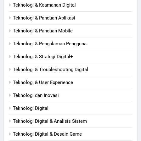
Teknologi & Keamanan Digital
Teknologi & Panduan Aplikasi
Teknologi & Panduan Mobile
Teknologi & Pengalaman Pengguna
Teknologi & Strategi Digital+
Teknologi & Troubleshooting Digital
Teknologi & User Experience
Teknologi dan Inovasi
Teknologi Digital
Teknologi Digital & Analisis Sistem
Teknologi Digital & Desain Game