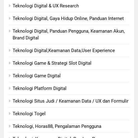
Teknologi Digital & UX Research
Teknologi Digital, Gaya Hidup Online, Panduan Internet
Teknologi Digital, Panduan Pengguna, Keamanan Akun,
Brand Digital
Teknologi Digital,Keamanan Data,User Experience
Teknologi Game & Strategi Slot Digital
Teknologi Game Digital
Teknologi Platform Digital
Teknologi Situs Judi / Keamanan Data / UX dan Formulir
Teknologi Togel
Teknologi, Horas88, Pengalaman Pengguna