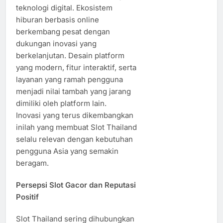
teknologi digital. Ekosistem
hiburan berbasis online
berkembang pesat dengan
dukungan inovasi yang
berkelanjutan. Desain platform
yang modern, fitur interaktif, serta
layanan yang ramah pengguna
menjadi nilai tambah yang jarang
dimiliki oleh platform lain.
Inovasi yang terus dikembangkan
inilah yang membuat Slot Thailand
selalu relevan dengan kebutuhan
pengguna Asia yang semakin
beragam.
Persepsi Slot Gacor dan Reputasi
Positif
Slot Thailand sering dihubungkan