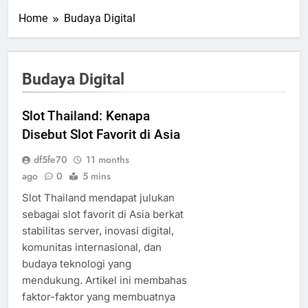
Home
Budaya Digital
Budaya Digital
Slot Thailand: Kenapa
Disebut Slot Favorit di Asia
df5fe70
11 months
ago
0
5 mins
Slot Thailand mendapat julukan
sebagai slot favorit di Asia berkat
stabilitas server, inovasi digital,
komunitas internasional, dan
budaya teknologi yang
mendukung. Artikel ini membahas
faktor-faktor yang membuatnya