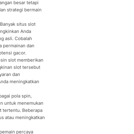
angan besar tetapi
dan strategi bermain
anyak situs slot
ngkinkan Anda
 asli. Cobalah
a permainan dan
tensi gacor.
sin slot memberikan
inan slot tersebut
yaran dan
Anda meningkatkan
agai pola spin,
spin untuk menemukan
 tertentu. Beberapa
us atau meningkatkan
 pemain percaya