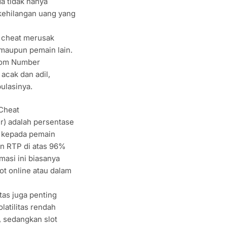
da tidak hanya
kehilangan uang yang
 cheat merusak
 maupun pemain lain.
dom Number
acak dan adil,
ulasinya.
Cheat
r) adalah persentase
an kepada pemain
an RTP di atas 96%
masi ini biasanya
ot online atau dalam
itas juga penting
latilitas rendah
 sedangkan slot