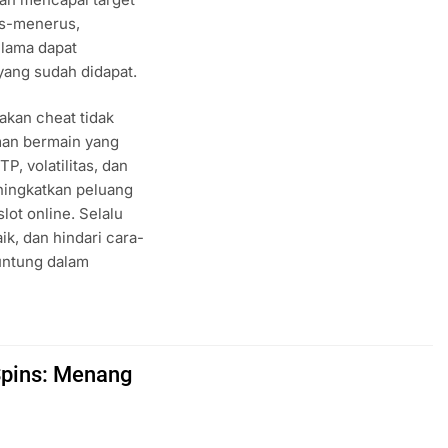
us-menerus,
 lama dapat
ang sudah didapat.
kan cheat tidak
man bermain yang
, volatilitas, dan
ningkatkan peluang
ot online. Selalu
k, dan hindari cara-
untung dalam
Spins: Menang