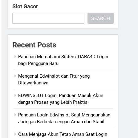
Slot Gacor
SEARCH
Recent Posts
Panduan Memahami Sistem TIARA4D Login
bagi Pengguna Baru
Mengenal Edwinslot dan Fitur yang
Ditawarkannya
EDWINSLOT Login: Panduan Masuk Akun
dengan Proses yang Lebih Praktis
Panduan Login Edwinslot Saat Menggunakan
Jaringan Berbeda dengan Aman dan Stabil
Cara Menjaga Akun Tetap Aman Saat Login