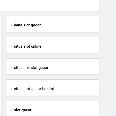
dana slot gacor
situs slot online
situs link slot gacor
situs slot gacor hari ini
slot gacor