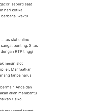
gacor, seperti saat
am hari ketika
i berbagai waktu
 situs slot online
 sangat penting. Situs
t dengan RTP tinggi
k mesin slot
iplier. Manfaatkan
menang tanpa harus
 bermain Anda dan
erakah akan membantu
alkan risiko
ah mencapai target