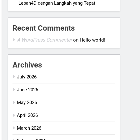
Lebah4D dengan Langkah yang Tepat
Recent Comments
A WordPress Commenter
on
Hello world!
Archives
July 2026
June 2026
May 2026
April 2026
March 2026