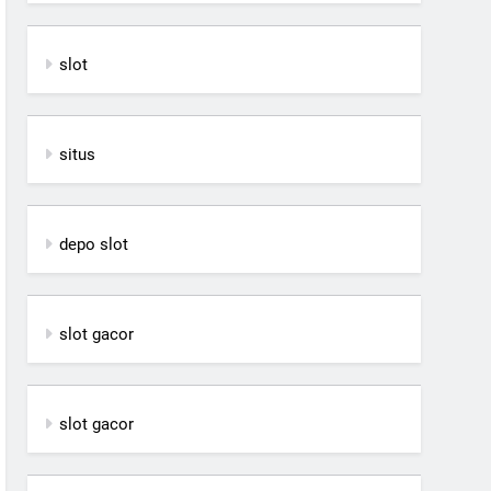
slot
situs
depo slot
slot gacor
slot gacor