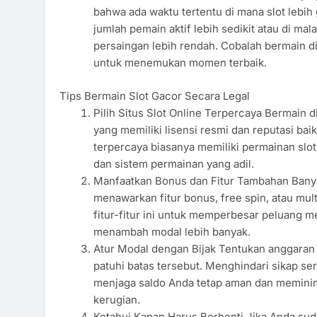
bahwa ada waktu tertentu di mana slot lebih 
jumlah pemain aktif lebih sedikit atau di mal
persaingan lebih rendah. Cobalah bermain d
untuk menemukan momen terbaik.
Tips Bermain Slot Gacor Secara Legal
Pilih Situs Slot Online Terpercaya Bermain di
yang memiliki lisensi resmi dan reputasi baik
terpercaya biasanya memiliki permainan slo
dan sistem permainan yang adil.
Manfaatkan Bonus dan Fitur Tambahan Banya
menawarkan fitur bonus, free spin, atau mult
fitur-fitur ini untuk memperbesar peluang 
menambah modal lebih banyak.
Atur Modal dengan Bijak Tentukan anggaran
patuhi batas tersebut. Menghindari sikap s
menjaga saldo Anda tetap aman dan meminim
kerugian.
Ketahui Kapan Harus Berhenti Jika Anda sud