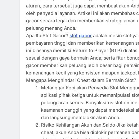
aturan, cara tersebut juga dapat membuat akun An
oleh penyedia layanan. Artikel ini akan membahas
gacor secara legal dan memberikan strategi aman 
peluang menang Anda.
Apa Itu Slot Gacor?
slot gacor
adalah mesin slot yan
pembayaran tinggi dan memberikan kemenangan sec
ini biasanya memiliki Return to Player (RTP) di atas
sesuai dengan gaya bermain Anda, serta fitur bonus 
gacor memberikan peluang lebih besar bagi pemai
kemenangan kecil yang konsisten maupun jackpot 
Mengapa Menghindari Cheat dalam Bermain Slot?
Melanggar Kebijakan Penyedia Slot Menggu
aplikasi pihak ketiga untuk memanipulasi sl
pelanggaran serius. Banyak situs slot online
keamanan canggih yang dapat mendeteksi ak
dan langsung memblokir akun Anda.
Risiko Kehilangan Akun dan Saldo Jika ket
cheat, akun Anda bisa diblokir permanen dan