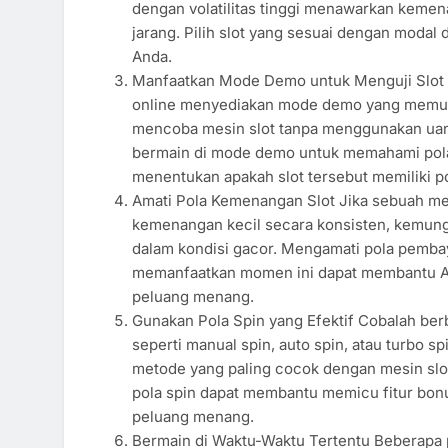
dengan volatilitas tinggi menawarkan kemen
jarang. Pilih slot yang sesuai dengan modal 
Anda.
Manfaatkan Mode Demo untuk Menguji Slot B
online menyediakan mode demo yang memu
mencoba mesin slot tanpa menggunakan uang
bermain di mode demo untuk memahami pol
menentukan apakah slot tersebut memiliki po
Amati Pola Kemenangan Slot Jika sebuah me
kemenangan kecil secara konsisten, kemungk
dalam kondisi gacor. Mengamati pola pemba
memanfaatkan momen ini dapat membantu 
peluang menang.
Gunakan Pola Spin yang Efektif Cobalah berb
seperti manual spin, auto spin, atau turbo 
metode yang paling cocok dengan mesin slot
pola spin dapat membantu memicu fitur bon
peluang menang.
Bermain di Waktu-Waktu Tertentu Beberapa