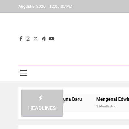
Skip
August 8, 2026
12:05:06 PM
to
content
Can
Bergabung
Login bagi Pengguna Baru
Mengenal Edwinslot dan Fit
1 Month Ago
HEADLINES