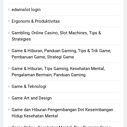
edwinslot login
Ergonomi & Produktivitas
Gambling, Online Casino, Slot Machines, Tips &
Strategies
Game & Hiburan, Panduan Gaming, Tips & Trik Game,
Pembaruan Game, Strategi Game
Game & Hiburan, Tips Gaming, Kesehatan Mental,
Pengalaman Bermain, Panduan Gaming
Game & Teknologi
Game Art and Design
Game dan Hiburan Pengembangan Diri Keseimbangan
Hidup Kesehatan Mental