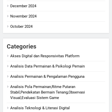
December 2024
November 2024
October 2024
Categories
Akses Digital dan Responsivitas Platform
Analisis Data Permainan & Psikologi Pemain
Analisis Permainan & Pengalaman Pengguna
Analisis Pola Permainan,Ritme Putaran
Stabil,Pendekatan Bermain Tenang,Observasi
Visual,Evaluasi Sistem Game
Analisis Teknologi & Literasi Digital