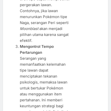
pergerakan lawan.
Contohnya, jika lawan
menurunkan Pokémon tipe
Naga, serangan Peri seperti
Moonblast
akan menjadi
pilihan utama karena sangat
efektif.
Mengontrol Tempo
Pertarungan
Serangan yang
memanfaatkan kelemahan
tipe lawan dapat
menciptakan tekanan
psikologis, memaksa lawan
untuk bertukar Pokémon
atau menggunakan item
pertahanan. Ini memberi
keuntungan strategi bagi