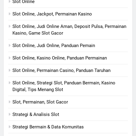
Slot Online
Slot Online, Jackpot, Permainan Kasino
Slot Online, Judi Online Aman, Deposit Pulsa, Permainan
Kasino, Game Slot Gacor
Slot Online, Judi Online, Panduan Pemain
Slot Online, Kasino Online, Panduan Permainan
Slot Online, Permainan Casino, Panduan Taruhan
Slot Online, Strategi Slot, Panduan Bermain, Kasino
Digital, Tips Menang Slot
Slot, Permainan, Slot Gacor
Strategi & Analisis Slot
Strategi Bermain & Data Komunitas