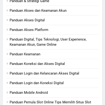
Panduan & Strategi Game
Panduan Akses dan Keamanan Akun
Panduan Akses Digital
Panduan Akses Platform
Panduan Digital, Tips Teknologi, User Experience,
Keamanan Akun, Game Online
Panduan Keamanan
Panduan Koneksi dan Akses Digital
Panduan Login dan Kelancaran Akses Digital
Panduan Login dan Koneksi Digital
Panduan Mobile Android
Panduan Pemula Slot Online Tips Memilih Situs Slot