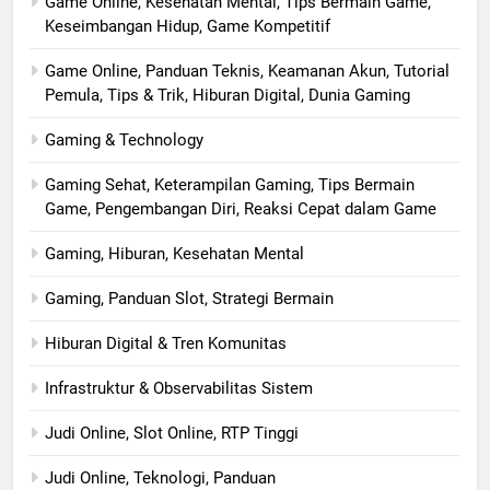
Game Online, Kesehatan Mental, Tips Bermain Game,
Keseimbangan Hidup, Game Kompetitif
Game Online, Panduan Teknis, Keamanan Akun, Tutorial
Pemula, Tips & Trik, Hiburan Digital, Dunia Gaming
Gaming & Technology
Gaming Sehat, Keterampilan Gaming, Tips Bermain
Game, Pengembangan Diri, Reaksi Cepat dalam Game
Gaming, Hiburan, Kesehatan Mental
Gaming, Panduan Slot, Strategi Bermain
Hiburan Digital & Tren Komunitas
Infrastruktur & Observabilitas Sistem
Judi Online, Slot Online, RTP Tinggi
Judi Online, Teknologi, Panduan