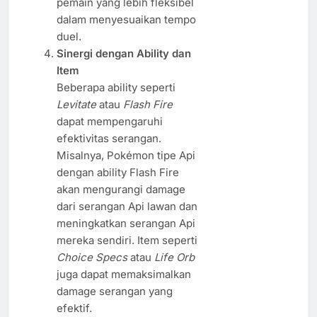
pemain yang lebih fleksibel
dalam menyesuaikan tempo
duel.
Sinergi dengan Ability dan
Item
Beberapa ability seperti
Levitate
atau
Flash Fire
dapat mempengaruhi
efektivitas serangan.
Misalnya, Pokémon tipe Api
dengan ability Flash Fire
akan mengurangi damage
dari serangan Api lawan dan
meningkatkan serangan Api
mereka sendiri. Item seperti
Choice Specs
atau
Life Orb
juga dapat memaksimalkan
damage serangan yang
efektif.