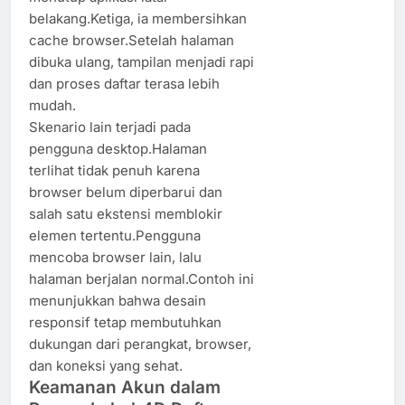
belakang.Ketiga, ia membersihkan
cache browser.Setelah halaman
dibuka ulang, tampilan menjadi rapi
dan proses daftar terasa lebih
mudah.
Skenario lain terjadi pada
pengguna desktop.Halaman
terlihat tidak penuh karena
browser belum diperbarui dan
salah satu ekstensi memblokir
elemen tertentu.Pengguna
mencoba browser lain, lalu
halaman berjalan normal.Contoh ini
menunjukkan bahwa desain
responsif tetap membutuhkan
dukungan dari perangkat, browser,
dan koneksi yang sehat.
Keamanan Akun dalam