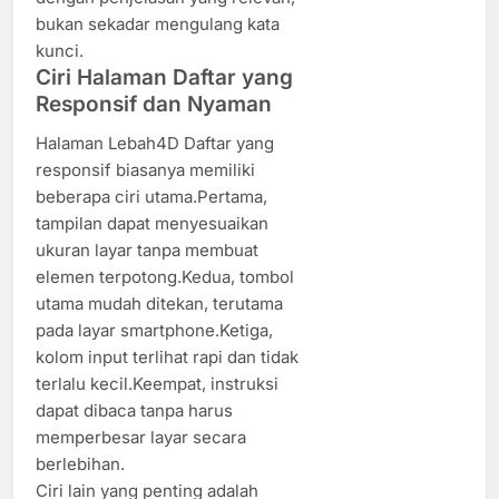
bukan sekadar mengulang kata
kunci.
Ciri Halaman Daftar yang
Responsif dan Nyaman
Halaman Lebah4D Daftar yang
responsif biasanya memiliki
beberapa ciri utama.Pertama,
tampilan dapat menyesuaikan
ukuran layar tanpa membuat
elemen terpotong.Kedua, tombol
utama mudah ditekan, terutama
pada layar smartphone.Ketiga,
kolom input terlihat rapi dan tidak
terlalu kecil.Keempat, instruksi
dapat dibaca tanpa harus
memperbesar layar secara
berlebihan.
Ciri lain yang penting adalah