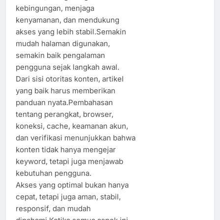
kebingungan, menjaga
kenyamanan, dan mendukung
akses yang lebih stabil.Semakin
mudah halaman digunakan,
semakin baik pengalaman
pengguna sejak langkah awal.
Dari sisi otoritas konten, artikel
yang baik harus memberikan
panduan nyata.Pembahasan
tentang perangkat, browser,
koneksi, cache, keamanan akun,
dan verifikasi menunjukkan bahwa
konten tidak hanya mengejar
keyword, tetapi juga menjawab
kebutuhan pengguna.
Akses yang optimal bukan hanya
cepat, tetapi juga aman, stabil,
responsif, dan mudah