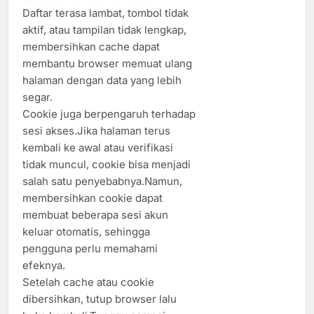
Daftar terasa lambat, tombol tidak
aktif, atau tampilan tidak lengkap,
membersihkan cache dapat
membantu browser memuat ulang
halaman dengan data yang lebih
segar.
Cookie juga berpengaruh terhadap
sesi akses.Jika halaman terus
kembali ke awal atau verifikasi
tidak muncul, cookie bisa menjadi
salah satu penyebabnya.Namun,
membersihkan cookie dapat
membuat beberapa sesi akun
keluar otomatis, sehingga
pengguna perlu memahami
efeknya.
Setelah cache atau cookie
dibersihkan, tutup browser lalu