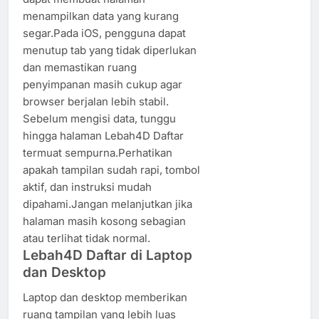
menampilkan data yang kurang
segar.Pada iOS, pengguna dapat
menutup tab yang tidak diperlukan
dan memastikan ruang
penyimpanan masih cukup agar
browser berjalan lebih stabil.
Sebelum mengisi data, tunggu
hingga halaman Lebah4D Daftar
termuat sempurna.Perhatikan
apakah tampilan sudah rapi, tombol
aktif, dan instruksi mudah
dipahami.Jangan melanjutkan jika
halaman masih kosong sebagian
atau terlihat tidak normal.
Lebah4D Daftar di Laptop
dan Desktop
Laptop dan desktop memberikan
ruang tampilan yang lebih luas