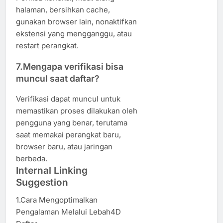
halaman, bersihkan cache,
gunakan browser lain, nonaktifkan
ekstensi yang mengganggu, atau
restart perangkat.
7.Mengapa verifikasi bisa
muncul saat daftar?
Verifikasi dapat muncul untuk
memastikan proses dilakukan oleh
pengguna yang benar, terutama
saat memakai perangkat baru,
browser baru, atau jaringan
berbeda.
Internal Linking
Suggestion
1.Cara Mengoptimalkan
Pengalaman Melalui Lebah4D