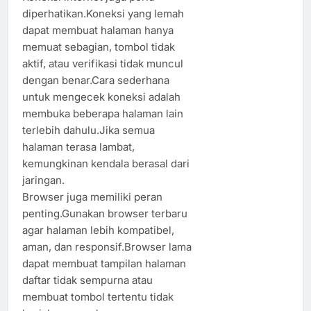
diperhatikan.Koneksi yang lemah
dapat membuat halaman hanya
memuat sebagian, tombol tidak
aktif, atau verifikasi tidak muncul
dengan benar.Cara sederhana
untuk mengecek koneksi adalah
membuka beberapa halaman lain
terlebih dahulu.Jika semua
halaman terasa lambat,
kemungkinan kendala berasal dari
jaringan.
Browser juga memiliki peran
penting.Gunakan browser terbaru
agar halaman lebih kompatibel,
aman, dan responsif.Browser lama
dapat membuat tampilan halaman
daftar tidak sempurna atau
membuat tombol tertentu tidak