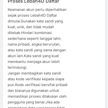
Proses Lebah4D Daftar
Keamanan akun perlu diperhatikan
sejak proses Lebah4D Daftar
dimulai.Gunakan kata sandi yang
kuat, unik, dan tidak mudah
ditebak.Hindari kombinasi
sederhana seperti tanggal lahir,
nama pribadi, angka berurutan,
atau kata sandi yang sama dengan
akun lain.Kata sandi yang kuat
membantu menjaga akun lebih
terlindungi.
Jangan membagikan kata sandi
atau kode verifikasi kepada siapa
pun.Kode verifikasi bersifat pribadi
dan biasanya digunakan untuk
memastikan proses dilakukan oleh
pengguna yang benar.Jika ada
permintaan data yang terasa tidak