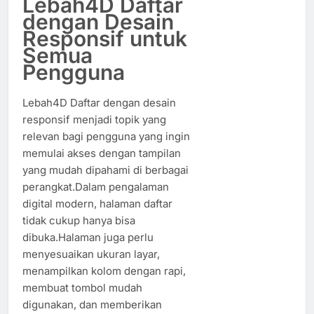
Lebah4D Daftar
dengan Desain
Responsif untuk
Semua
Pengguna
Lebah4D Daftar dengan desain
responsif menjadi topik yang
relevan bagi pengguna yang ingin
memulai akses dengan tampilan
yang mudah dipahami di berbagai
perangkat.Dalam pengalaman
digital modern, halaman daftar
tidak cukup hanya bisa
dibuka.Halaman juga perlu
menyesuaikan ukuran layar,
menampilkan kolom dengan rapi,
membuat tombol mudah
digunakan, dan memberikan