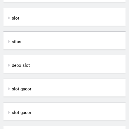
slot
situs
depo slot
slot gacor
slot gacor