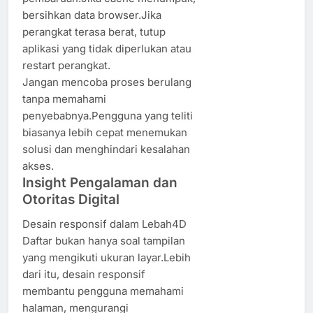
bersihkan data browser.Jika
perangkat terasa berat, tutup
aplikasi yang tidak diperlukan atau
restart perangkat.
Jangan mencoba proses berulang
tanpa memahami
penyebabnya.Pengguna yang teliti
biasanya lebih cepat menemukan
solusi dan menghindari kesalahan
akses.
Insight Pengalaman dan
Otoritas Digital
Desain responsif dalam Lebah4D
Daftar bukan hanya soal tampilan
yang mengikuti ukuran layar.Lebih
dari itu, desain responsif
membantu pengguna memahami
halaman, mengurangi