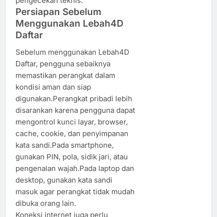
pengecekan teknis.
Persiapan Sebelum
Menggunakan Lebah4D
Daftar
Sebelum menggunakan Lebah4D
Daftar, pengguna sebaiknya
memastikan perangkat dalam
kondisi aman dan siap
digunakan.Perangkat pribadi lebih
disarankan karena pengguna dapat
mengontrol kunci layar, browser,
cache, cookie, dan penyimpanan
kata sandi.Pada smartphone,
gunakan PIN, pola, sidik jari, atau
pengenalan wajah.Pada laptop dan
desktop, gunakan kata sandi
masuk agar perangkat tidak mudah
dibuka orang lain.
Koneksi internet juga perlu