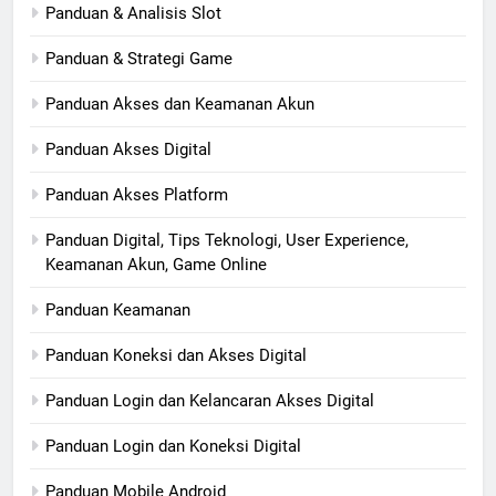
Panduan & Analisis Slot
Panduan & Strategi Game
Panduan Akses dan Keamanan Akun
Panduan Akses Digital
Panduan Akses Platform
Panduan Digital, Tips Teknologi, User Experience,
Keamanan Akun, Game Online
Panduan Keamanan
Panduan Koneksi dan Akses Digital
Panduan Login dan Kelancaran Akses Digital
Panduan Login dan Koneksi Digital
Panduan Mobile Android