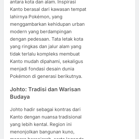
antara kota dan alam. Inspirasi
Kanto berasal dari kawasan tempat
lahirnya Pokémon, yang
menggambarkan kehidupan urban
modern yang berdampingan
dengan pedesaan. Tata letak kota
yang ringkas dan jalur alam yang
tidak terlalu kompleks membuat
Kanto mudah dipahami, sekaligus
menjadi fondasi desain dunia
Pokémon di generasi berikutnya.
Johto: Tradisi dan Warisan
Budaya
Johto hadir sebagai kontras dari
Kanto dengan nuansa tradisional
yang lebih kental. Region ini
menonjolkan bangunan kuno,