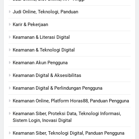
Judi Online, Teknologi, Panduan
Karir & Pekerjaan
Keamanan & Literasi Digital
Keamanan & Teknologi Digital
Keamanan Akun Pengguna
Keamanan Digital & Aksesibilitas
Keamanan Digital & Perlindungan Pengguna
Keamanan Online, Platform Horas88, Panduan Pengguna
Keamanan Siber, Proteksi Data, Teknologi Informasi,
Sistem Login, Inovasi Digital
Keamanan Siber, Teknologi Digital, Panduan Pengguna