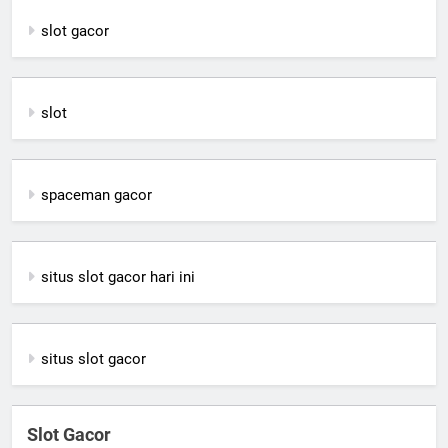
slot gacor
slot
spaceman gacor
situs slot gacor hari ini
situs slot gacor
Slot Gacor