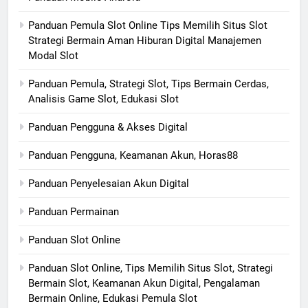
Panduan Pemula Slot Online Tips Memilih Situs Slot
Strategi Bermain Aman Hiburan Digital Manajemen
Modal Slot
Panduan Pemula, Strategi Slot, Tips Bermain Cerdas,
Analisis Game Slot, Edukasi Slot
Panduan Pengguna & Akses Digital
Panduan Pengguna, Keamanan Akun, Horas88
Panduan Penyelesaian Akun Digital
Panduan Permainan
Panduan Slot Online
Panduan Slot Online, Tips Memilih Situs Slot, Strategi
Bermain Slot, Keamanan Akun Digital, Pengalaman
Bermain Online, Edukasi Pemula Slot