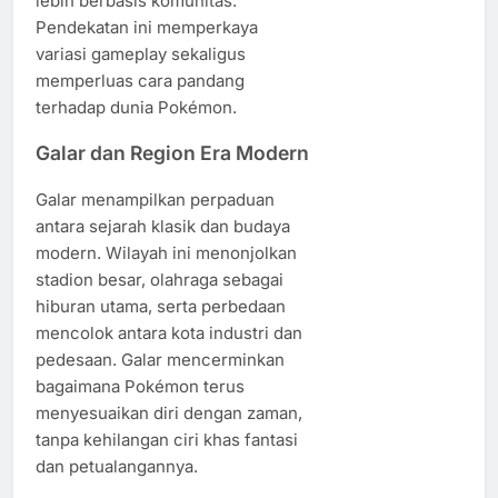
lebih berbasis komunitas.
Pendekatan ini memperkaya
variasi gameplay sekaligus
memperluas cara pandang
terhadap dunia Pokémon.
Galar dan Region Era Modern
Galar menampilkan perpaduan
antara sejarah klasik dan budaya
modern. Wilayah ini menonjolkan
stadion besar, olahraga sebagai
hiburan utama, serta perbedaan
mencolok antara kota industri dan
pedesaan. Galar mencerminkan
bagaimana Pokémon terus
menyesuaikan diri dengan zaman,
tanpa kehilangan ciri khas fantasi
dan petualangannya.