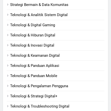
Strategi Bermain & Data Komunitas
Teknologi & Analitik Sistem Digital
Teknologi & Digital Gaming
Teknologi & Hiburan Digital
Teknologi & Inovasi Digital
Teknologi & Keamanan Digital
Teknologi & Panduan Aplikasi
Teknologi & Panduan Mobile
Teknologi & Pengalaman Pengguna
Teknologi & Strategi Digital+
Teknologi & Troubleshooting Digital