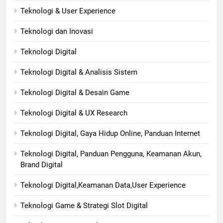
Teknologi & User Experience
Teknologi dan Inovasi
Teknologi Digital
Teknologi Digital & Analisis Sistem
Teknologi Digital & Desain Game
Teknologi Digital & UX Research
Teknologi Digital, Gaya Hidup Online, Panduan Internet
Teknologi Digital, Panduan Pengguna, Keamanan Akun,
Brand Digital
Teknologi Digital,Keamanan Data,User Experience
Teknologi Game & Strategi Slot Digital