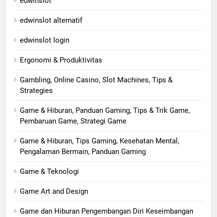
edwinslot
edwinslot alternatif
edwinslot login
Ergonomi & Produktivitas
Gambling, Online Casino, Slot Machines, Tips &
Strategies
Game & Hiburan, Panduan Gaming, Tips & Trik Game,
Pembaruan Game, Strategi Game
Game & Hiburan, Tips Gaming, Kesehatan Mental,
Pengalaman Bermain, Panduan Gaming
Game & Teknologi
Game Art and Design
Game dan Hiburan Pengembangan Diri Keseimbangan