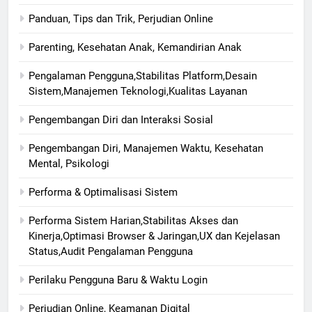
Panduan, Tips dan Trik, Perjudian Online
Parenting, Kesehatan Anak, Kemandirian Anak
Pengalaman Pengguna,Stabilitas Platform,Desain
Sistem,Manajemen Teknologi,Kualitas Layanan
Pengembangan Diri dan Interaksi Sosial
Pengembangan Diri, Manajemen Waktu, Kesehatan
Mental, Psikologi
Performa & Optimalisasi Sistem
Performa Sistem Harian,Stabilitas Akses dan
Kinerja,Optimasi Browser & Jaringan,UX dan Kejelasan
Status,Audit Pengalaman Pengguna
Perilaku Pengguna Baru & Waktu Login
Perjudian Online, Keamanan Digital