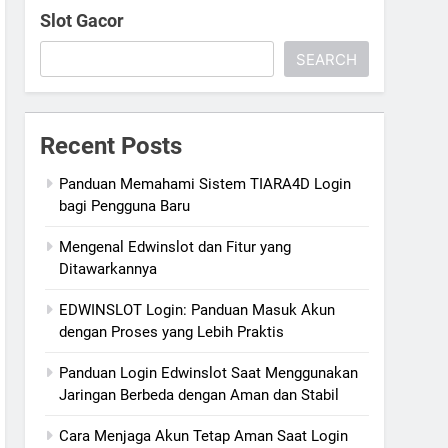
Slot Gacor
SEARCH
Recent Posts
Panduan Memahami Sistem TIARA4D Login
bagi Pengguna Baru
Mengenal Edwinslot dan Fitur yang
Ditawarkannya
EDWINSLOT Login: Panduan Masuk Akun
dengan Proses yang Lebih Praktis
Panduan Login Edwinslot Saat Menggunakan
Jaringan Berbeda dengan Aman dan Stabil
Cara Menjaga Akun Tetap Aman Saat Login