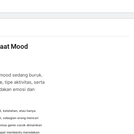
Saat Mood
t mood sedang buruk.
tipe aktivitas, serta
dakan emosi dan
i, kelelahan, atau hanya
ni, sebagian orang mencari
 semua game cocok dimainkan
 dapat membantu meredakan