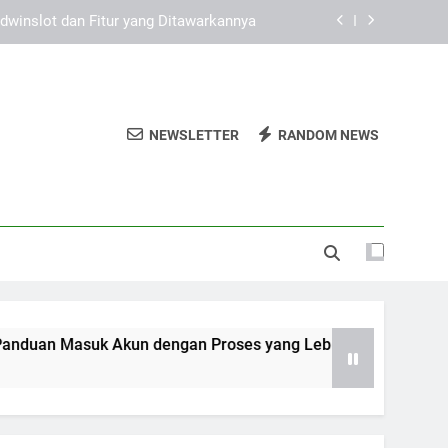
winslot dan Fitur yang Ditawarkannya
un dengan Proses yang Lebih Praktis
ingan Berbeda dengan Aman dan Stabil
NEWSLETTER
RANDOM NEWS
m TIARA4D Login bagi Pengguna Baru
winslot dan Fitur yang Ditawarkannya
r Pro Talk.
un dengan Proses yang Lebih Praktis
ingan Berbeda dengan Aman dan Stabil
k Akun dengan Proses yang Lebih Praktis
Panduan Log
2 Months Ago