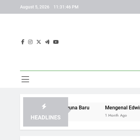
Skip
August 5, 2026
11:31:47 PM
to
content
Can
Bergabung
Login bagi Pengguna Baru
Mengenal Edwinslot dan Fit
1 Month Ago
HEADLINES