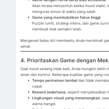
Akan terasa menyentuh ketika mood stabil, ta
menguras emosi di waktu yang salah.
Game yang membutuhkan fokus tinggi
Puzzle rumit, strategi intens, dan game survi
membuat otak semakin lelah.
Mengenali batas diri membantu Anda menikmati ga
sehat.
4. Prioritaskan Game dengan Mek
Saat mood sedang tidak baik, Anda mungkin lebih
aman dan kontrol. Beberapa kualitas game yang coc
Tempo permainan lambat
dan tidak memaks
cepat.
Reward sederhana
, seperti menyelesaikan t
Lingkungan visual yang menenangkan
, sep
warna hangat.