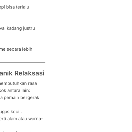
pi bisa terlalu
val kadang justru
me secara lebih
anik Relaksasi
 membutuhkan rasa
ok antara lain:
a pemain bergerak
ugas kecil.
erti alam atau warna-