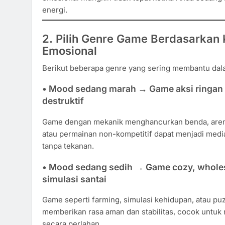
energi.
2. Pilih Genre Game Berdasarkan
Emosional
Berikut beberapa genre yang sering membantu dala
• Mood sedang marah → Game aksi ringan 
destruktif
Game dengan mekanik menghancurkan benda, arena
atau permainan non-kompetitif dapat menjadi medi
tanpa tekanan.
• Mood sedang sedih → Game cozy, whole
simulasi santai
Game seperti farming, simulasi kehidupan, atau p
memberikan rasa aman dan stabilitas, cocok untu
secara perlahan.