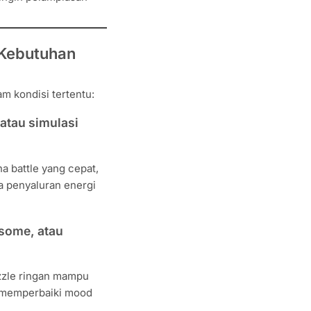
 Kebutuhan
m kondisi tertentu:
atau simulasi
 battle yang cepat,
a penyaluran energi
some, atau
uzzle ringan mampu
k memperbaiki mood