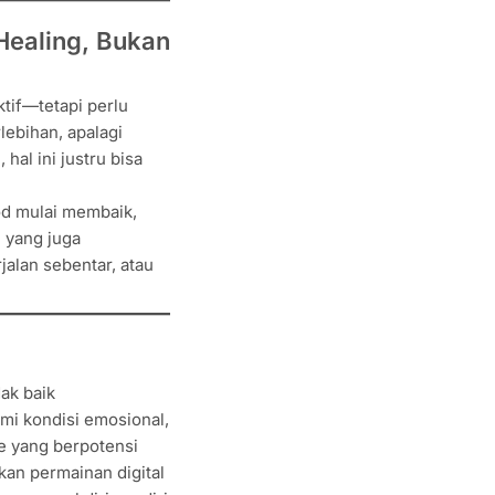
Healing, Bukan
tif—tetapi perlu
lebihan, apalagi
hal ini justru bisa
od mulai membaik,
 yang juga
jalan sebentar, atau
ak baik
mi kondisi emosional,
e yang berpotensi
an permainan digital