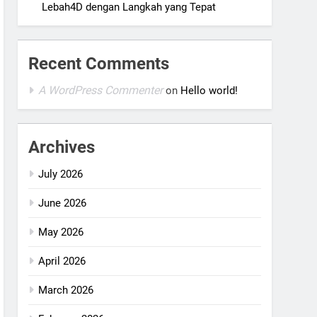
Lebah4D dengan Langkah yang Tepat
Recent Comments
A WordPress Commenter
on
Hello world!
Archives
July 2026
June 2026
May 2026
April 2026
March 2026