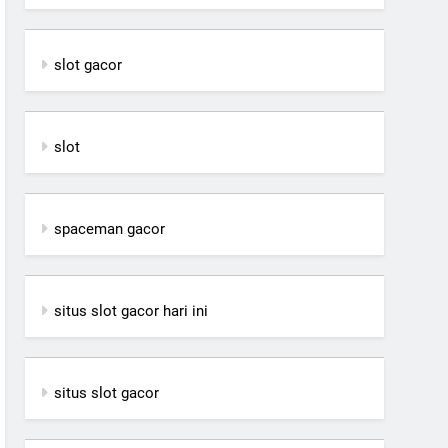
slot gacor
slot
spaceman gacor
situs slot gacor hari ini
situs slot gacor