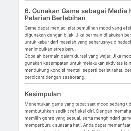
6. Gunakan Game sebagai Media 
Pelarian Berlebihan
Game dapat menjadi alat pemulihan mood yang efek
digunakan dengan bijak. Jika bermain dilakukan ber
untuk kabur dari masalah yang seharusnya dihadapi, 
menimbulkan stres baru.
Cobalah bermain dalam durasi yang wajar. Jika mo
gunakan kesempatan untuk melakukan aktivitas lain
mendukung kondisi mental, seperti beristirahat, ber
berbicara dengan seseorang.
Kesimpulan
Menentukan game yang tepat saat mood sedang tid
membutuhkan sedikit refleksi diri. Dengan memaha
memilih genre yang sesuai, serta menghindari gam
memperburuk suasana hati, Anda dapat memanfaatk