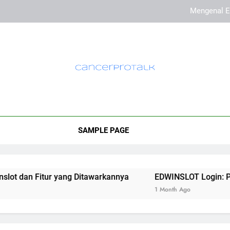
Mengenal Ed
EDWINSLOT Login: Panduan Masuk Ak
Panduan Login Edwinslot Saat Menggunakan Jar
Panduan Memahami Siste
cer Pro Talk
Mengenal Ed
lah Dalam Diskusi Dan Dukungan Untuk Pasien Kanker Di Cance
EDWINSLOT Login: Panduan Masuk Ak
SAMPLE PAGE
Panduan Login Edwinslot Saat Menggunakan Jar
ur yang Ditawarkannya
EDWINSLOT Login: Panduan Masu
1 Month Ago