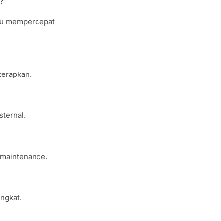
?
ntu mempercepat
iterapkan.
sternal.
a maintenance.
angkat.