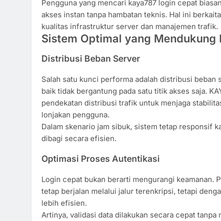
Pengguna yang mencari kaya787 login cepat biasa
akses instan tanpa hambatan teknis. Hal ini berkai
kualitas infrastruktur server dan manajemen trafik.
Sistem Optimal yang Mendukung 
Distribusi Beban Server
Salah satu kunci performa adalah distribusi beban 
baik tidak bergantung pada satu titik akses saja.
pendekatan distribusi trafik untuk menjaga stabilit
lonjakan pengguna.
Dalam skenario jam sibuk, sistem tetap responsif k
dibagi secara efisien.
Optimasi Proses Autentikasi
Login cepat bukan berarti mengurangi keamanan. P
tetap berjalan melalui jalur terenkripsi, tetapi den
lebih efisien.
Artinya, validasi data dilakukan secara cepat tanp