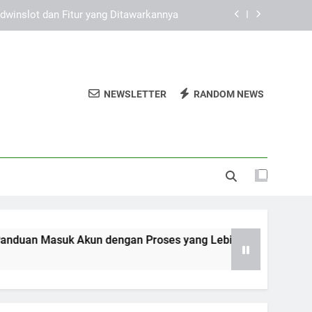
winslot dan Fitur yang Ditawarkannya
un dengan Proses yang Lebih Praktis
ingan Berbeda dengan Aman dan Stabil
NEWSLETTER
RANDOM NEWS
m TIARA4D Login bagi Pengguna Baru
winslot dan Fitur yang Ditawarkannya
r Pro Talk.
un dengan Proses yang Lebih Praktis
ingan Berbeda dengan Aman dan Stabil
k Akun dengan Proses yang Lebih Praktis
Panduan Log
2 Months Ago