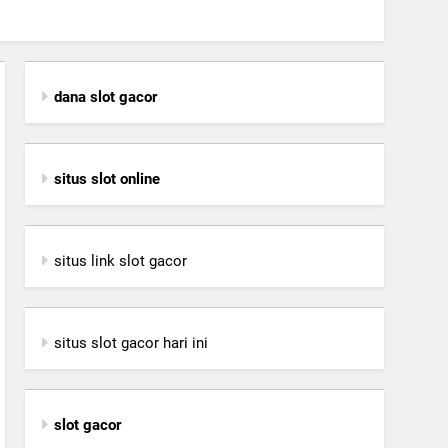
dana slot gacor
situs slot online
situs link slot gacor
situs slot gacor hari ini
slot gacor