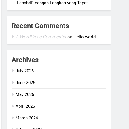
Lebah4D dengan Langkah yang Tepat
Recent Comments
A WordPress Commenter
on
Hello world!
Archives
July 2026
June 2026
May 2026
April 2026
March 2026