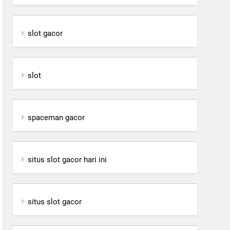
slot gacor
slot
spaceman gacor
situs slot gacor hari ini
situs slot gacor