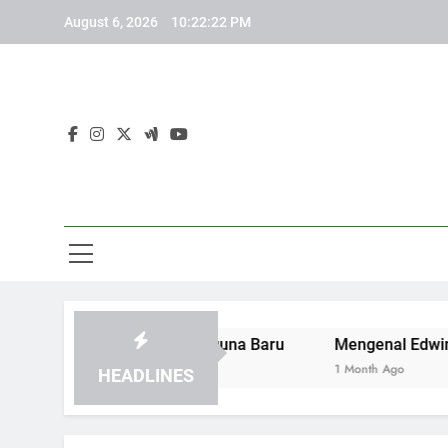
Skip
August 6, 2026
10:22:23 PM
to
content
Can
Bergabung
Login bagi Pengguna Baru
Mengenal Edwinslot dan Fit
1 Month Ago
HEADLINES