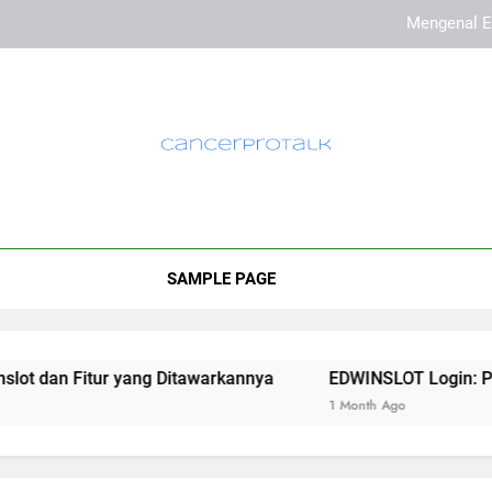
Mengenal Ed
EDWINSLOT Login: Panduan Masuk Ak
Panduan Login Edwinslot Saat Menggunakan Jar
Panduan Memahami Siste
cer Pro Talk
Mengenal Ed
lah Dalam Diskusi Dan Dukungan Untuk Pasien Kanker Di Cance
EDWINSLOT Login: Panduan Masuk Ak
SAMPLE PAGE
Panduan Login Edwinslot Saat Menggunakan Jar
ur yang Ditawarkannya
EDWINSLOT Login: Panduan Masu
1 Month Ago