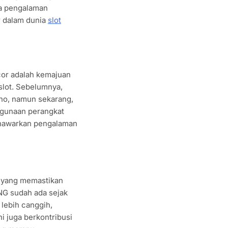
da pengalaman
r dalam dunia
slot
cor adalah kemajuan
slot. Sebelumnya,
ino, namun sekarang,
nggunaan perangkat
enawarkan pengalaman
 yang memastikan
NG sudah ada sejak
 lebih canggih,
ni juga berkontribusi