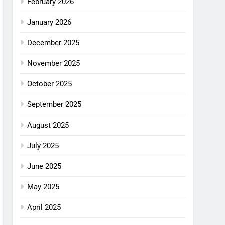
February 2026
January 2026
December 2025
November 2025
October 2025
September 2025
August 2025
July 2025
June 2025
May 2025
April 2025