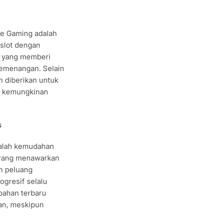
me Gaming adalah
 slot dengan
 yang memberi
kemenangan. Selain
 diberikan untuk
n kemungkinan
s
dalah kemudahan
karang menawarkan
an peluang
ogresif selalu
bahan terbaru
an, meskipun