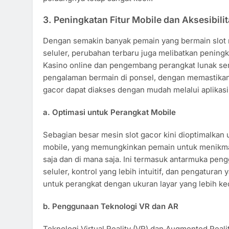
3.
Peningkatan Fitur Mobile dan Aksesibili
Dengan semakin banyak pemain yang bermain slot 
seluler, perubahan terbaru juga melibatkan peningka
Kasino online dan pengembang perangkat lunak se
pengalaman bermain di ponsel, dengan memastikan
gacor dapat diakses dengan mudah melalui aplikasi
a.
Optimasi untuk Perangkat Mobile
Sebagian besar mesin slot gacor kini dioptimalkan
mobile, yang memungkinkan pemain untuk menikma
saja dan di mana saja. Ini termasuk antarmuka pe
seluler, kontrol yang lebih intuitif, dan pengaturan 
untuk perangkat dengan ukuran layar yang lebih kec
b.
Penggunaan Teknologi VR dan AR
Teknologi Virtual Reality (VR) dan Augmented Reali