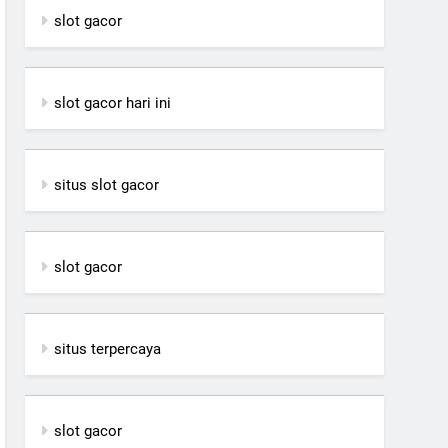
slot gacor
slot gacor hari ini
situs slot gacor
slot gacor
situs terpercaya
slot gacor