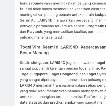
bonus rounds
yang meningkatkan peluang kemenan
fitur ini tidak hanya memberikan keseruan ekstra te
meningkatkan peluang pemain untuk meraih
jackpo
Selain itu,
LARIS4D
menawarkan berbagai pilihan 
penyedia permainan terkemuka seperti
Pragmatic 
dan
Playtech
, yang memastikan kualitas permainan
peluang menang yang adil.
Togel Viral Resmi di LARIS4D: Kepercayaa
Besar Menang
Selain
slot gacor
,
LARIS4D
juga menawarkan
togel
sangat populer di kalangan pemain togel online.
Pa
Togel Singapore
,
Togel Hongkong
, dan
Togel Syd
yang sangat dipercaya dan menawarkan peluang m
LARIS4D
menjamin transparansi dalam setiap peng
yang dilakukan, memastikan pemain mendapatkan p
untuk memenangkan taruhan mereka. Platform ini 
data statistik
dan
prediksi angka
yang sangat mem