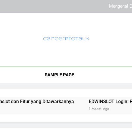
Mengenal Ed
EDWINSLOT Login: Panduan Masuk Ak
Panduan Login Edwinslot Saat Menggunakan Jar
Panduan Memahami Siste
cer Pro Talk
Mengenal Ed
lah Dalam Diskusi Dan Dukungan Untuk Pasien Kanker Di Cance
EDWINSLOT Login: Panduan Masuk Ak
SAMPLE PAGE
Panduan Login Edwinslot Saat Menggunakan Jar
tur yang Ditawarkannya
EDWINSLOT Login: Panduan Masu
1 Month Ago