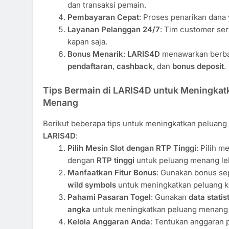
dan transaksi pemain.
Pembayaran Cepat
: Proses penarikan dana
Layanan Pelanggan 24/7
: Tim customer se
kapan saja.
Bonus Menarik
:
LARIS4D
menawarkan berb
pendaftaran
,
cashback
, dan
bonus deposit
.
Tips Bermain di LARIS4D untuk Meningkat
Menang
Berikut beberapa tips untuk meningkatkan peluan
LARIS4D
:
Pilih Mesin Slot dengan RTP Tinggi
: Pilih m
dengan
RTP tinggi
untuk peluang menang leb
Manfaatkan Fitur Bonus
: Gunakan bonus se
wild symbols
untuk meningkatkan peluang 
Pahami Pasaran Togel
: Gunakan
data statis
angka
untuk meningkatkan peluang menang
Kelola Anggaran Anda
: Tentukan anggaran 