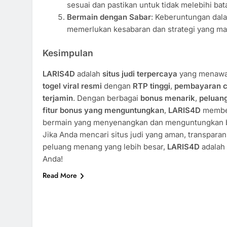
sesuai dan pastikan untuk tidak melebihi bat
Bermain dengan Sabar
: Keberuntungan dala
memerlukan kesabaran dan strategi yang ma
Kesimpulan
LARIS4D
adalah
situs judi terpercaya
yang menaw
togel viral resmi
dengan
RTP tinggi
,
pembayaran c
terjamin
. Dengan berbagai
bonus menarik
,
peluang
fitur bonus yang menguntungkan
,
LARIS4D
member
bermain yang menyenangkan dan menguntungkan ba
Jika Anda mencari situs judi yang aman, transpara
peluang menang yang lebih besar,
LARIS4D
adalah 
Anda!
Read More