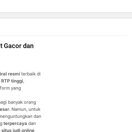
t Gacor dan
iral resmi
terbaik di
n
RTP tinggi
,
tform yang
 bagi banyak orang
esar
. Namun, untuk
 menguntungkan dan
ng
terpercaya
dan
u
situs judi online