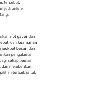
as tersebut.
m judi online
tang.
arkan
slot gacor
dan
epat
, dan
keamanan
 jackpot besar
, dan
ikan pengalaman
gi setiap pemain.
n, dan memberikan
pilihan terbaik untuk