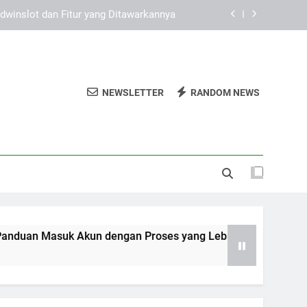
winslot dan Fitur yang Ditawarkannya
un dengan Proses yang Lebih Praktis
ingan Berbeda dengan Aman dan Stabil
NEWSLETTER
RANDOM NEWS
m TIARA4D Login bagi Pengguna Baru
winslot dan Fitur yang Ditawarkannya
r Pro Talk.
un dengan Proses yang Lebih Praktis
ingan Berbeda dengan Aman dan Stabil
k Akun dengan Proses yang Lebih Praktis
Panduan Lo
2 Months Ago