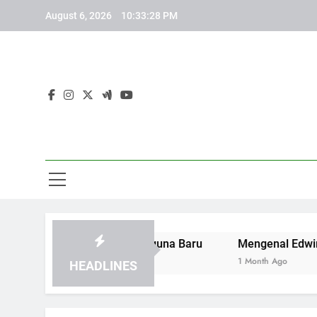
Skip
August 6, 2026
10:33:29 PM
to
content
Can
Bergabung
Login bagi Pengguna Baru
Mengenal Edwinslot dan Fi
1 Month Ago
HEADLINES