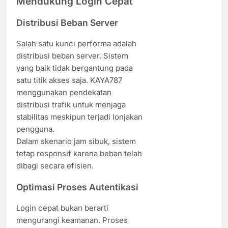
Mendukung Login Cepat
Distribusi Beban Server
Salah satu kunci performa adalah
distribusi beban server. Sistem
yang baik tidak bergantung pada
satu titik akses saja. KAYA787
menggunakan pendekatan
distribusi trafik untuk menjaga
stabilitas meskipun terjadi lonjakan
pengguna.
Dalam skenario jam sibuk, sistem
tetap responsif karena beban telah
dibagi secara efisien.
Optimasi Proses Autentikasi
Login cepat bukan berarti
mengurangi keamanan. Proses