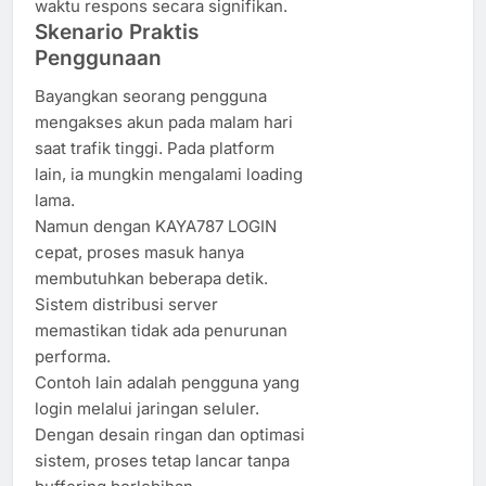
waktu respons secara signifikan.
Skenario Praktis
Penggunaan
Bayangkan seorang pengguna
mengakses akun pada malam hari
saat trafik tinggi. Pada platform
lain, ia mungkin mengalami loading
lama.
Namun dengan KAYA787 LOGIN
cepat, proses masuk hanya
membutuhkan beberapa detik.
Sistem distribusi server
memastikan tidak ada penurunan
performa.
Contoh lain adalah pengguna yang
login melalui jaringan seluler.
Dengan desain ringan dan optimasi
sistem, proses tetap lancar tanpa