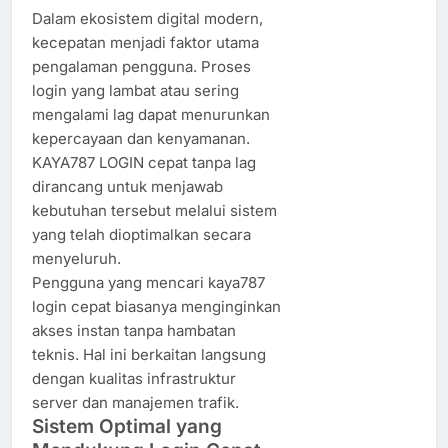
Dalam ekosistem digital modern,
kecepatan menjadi faktor utama
pengalaman pengguna. Proses
login yang lambat atau sering
mengalami lag dapat menurunkan
kepercayaan dan kenyamanan.
KAYA787 LOGIN cepat tanpa lag
dirancang untuk menjawab
kebutuhan tersebut melalui sistem
yang telah dioptimalkan secara
menyeluruh.
Pengguna yang mencari kaya787
login cepat biasanya menginginkan
akses instan tanpa hambatan
teknis. Hal ini berkaitan langsung
dengan kualitas infrastruktur
server dan manajemen trafik.
Sistem Optimal yang