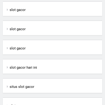
slot gacor
slot gacor
slot gacor
slot gacor hari ini
situs slot gacor