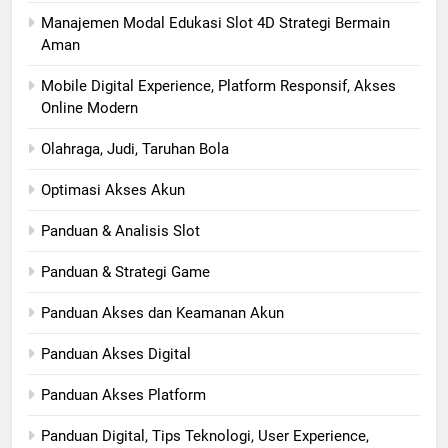
Manajemen Modal Edukasi Slot 4D Strategi Bermain
Aman
Mobile Digital Experience, Platform Responsif, Akses
Online Modern
Olahraga, Judi, Taruhan Bola
Optimasi Akses Akun
Panduan & Analisis Slot
Panduan & Strategi Game
Panduan Akses dan Keamanan Akun
Panduan Akses Digital
Panduan Akses Platform
Panduan Digital, Tips Teknologi, User Experience,