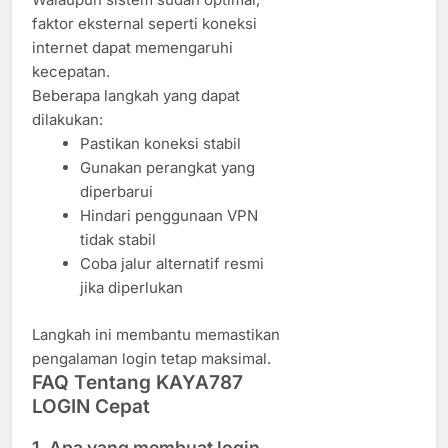
faktor eksternal seperti koneksi
internet dapat memengaruhi
kecepatan.
Beberapa langkah yang dapat
dilakukan:
Pastikan koneksi stabil
Gunakan perangkat yang
diperbarui
Hindari penggunaan VPN
tidak stabil
Coba jalur alternatif resmi
jika diperlukan
Langkah ini membantu memastikan
pengalaman login tetap maksimal.
FAQ Tentang KAYA787
LOGIN Cepat
1. Apa yang membuat login