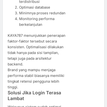
terdistribusi
Optimasi database
Minimnya proses redundan
Monitoring performa
berkelanjutan
KAYA787 menunjukkan penerapan
faktor-faktor tersebut secara
konsisten. Optimalisasi dilakukan
tidak hanya pada sisi tampilan,
tetapi juga pada arsitektur
backend.
Brand yang mampu menjaga
performa stabil biasanya memiliki
tingkat retensi pengguna lebih
tinggi.
Solusi Jika Login Terasa
Lambat
Walaupun sistem sudah optimal,