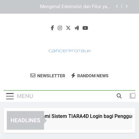
Skip
EDWINSLOT Login: Panduan Masuk Akun dengan
to
Proses yang Lebih Praktis
content
Panduan Login Edwinslot Saat Menggunakan
Jaringan Berbeda dengan Aman dan Stabil
Panduan Memahami Sistem TIARA4D Login bagi
Pengguna Baru
Mengenal Edwinslot dan Fitur yang
Ditawarkannya
EDWINSLOT Login: Panduan Masuk Akun dengan
Proses yang Lebih Praktis
Cancer Pro Talk
Bergabunglah Dalam Diskusi Dan
Panduan Login Edwinslot Saat Menggunakan
NEWSLETTER
RANDOM NEWS
Jaringan Berbeda dengan Aman dan Stabil
Dukungan Untuk Pasien Kanker Di Cancer
Pro Talk.
MENU
nduan Memahami Sistem TIARA4D Login bagi Pengguna Bar
HEADLINES
Weeks Ago