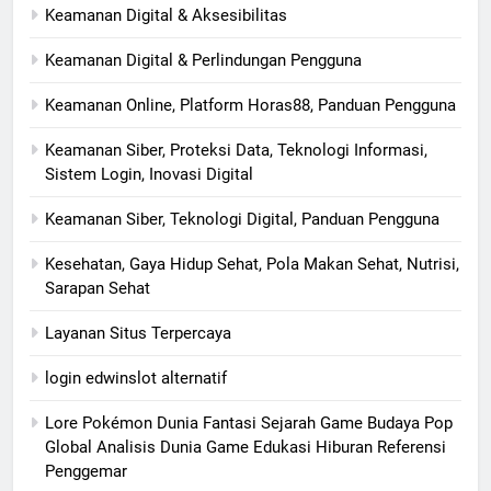
Keamanan Digital & Aksesibilitas
Keamanan Digital & Perlindungan Pengguna
Keamanan Online, Platform Horas88, Panduan Pengguna
Keamanan Siber, Proteksi Data, Teknologi Informasi,
Sistem Login, Inovasi Digital
Keamanan Siber, Teknologi Digital, Panduan Pengguna
Kesehatan, Gaya Hidup Sehat, Pola Makan Sehat, Nutrisi,
Sarapan Sehat
Layanan Situs Terpercaya
login edwinslot alternatif
Lore Pokémon Dunia Fantasi Sejarah Game Budaya Pop
Global Analisis Dunia Game Edukasi Hiburan Referensi
Penggemar