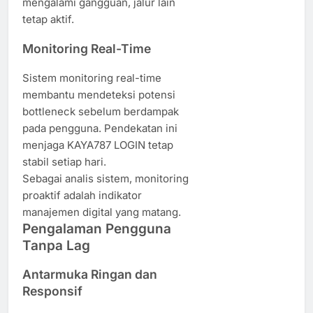
mengalami gangguan, jalur lain
tetap aktif.
Monitoring Real-Time
Sistem monitoring real-time
membantu mendeteksi potensi
bottleneck sebelum berdampak
pada pengguna. Pendekatan ini
menjaga KAYA787 LOGIN tetap
stabil setiap hari.
Sebagai analis sistem, monitoring
proaktif adalah indikator
manajemen digital yang matang.
Pengalaman Pengguna
Tanpa Lag
Antarmuka Ringan dan
Responsif