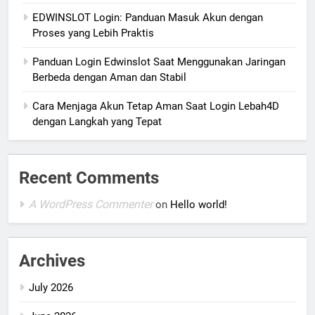
EDWINSLOT Login: Panduan Masuk Akun dengan
Proses yang Lebih Praktis
Panduan Login Edwinslot Saat Menggunakan Jaringan
Berbeda dengan Aman dan Stabil
Cara Menjaga Akun Tetap Aman Saat Login Lebah4D
dengan Langkah yang Tepat
Recent Comments
A WordPress Commenter
on
Hello world!
Archives
July 2026