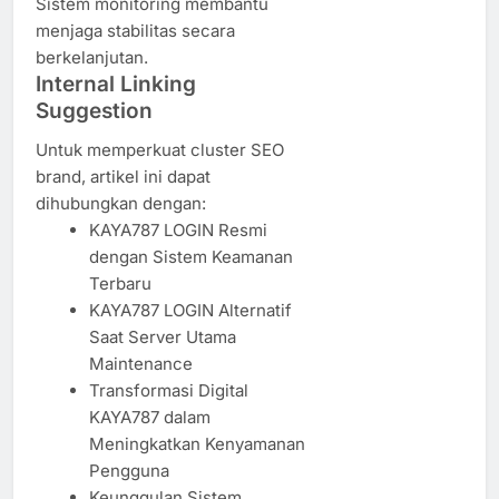
Sistem monitoring membantu
menjaga stabilitas secara
berkelanjutan.
Internal Linking
Suggestion
Untuk memperkuat cluster SEO
brand, artikel ini dapat
dihubungkan dengan:
KAYA787 LOGIN Resmi
dengan Sistem Keamanan
Terbaru
KAYA787 LOGIN Alternatif
Saat Server Utama
Maintenance
Transformasi Digital
KAYA787 dalam
Meningkatkan Kenyamanan
Pengguna
Keunggulan Sistem