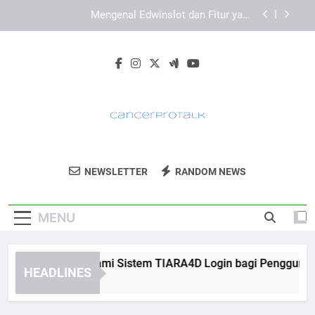
Skip
EDWINSLOT Login: Panduan Masuk Akun dengan
to
Proses yang Lebih Praktis
content
Panduan Login Edwinslot Saat Menggunakan
Jaringan Berbeda dengan Aman dan Stabil
Panduan Memahami Sistem TIARA4D Login bagi
Pengguna Baru
Mengenal Edwinslot dan Fitur yang
Ditawarkannya
EDWINSLOT Login: Panduan Masuk Akun dengan
Proses yang Lebih Praktis
Cancer Pro Talk
Bergabunglah Dalam Diskusi Dan
Panduan Login Edwinslot Saat Menggunakan
NEWSLETTER
RANDOM NEWS
Jaringan Berbeda dengan Aman dan Stabil
Dukungan Untuk Pasien Kanker Di Cancer
Pro Talk.
MENU
anduan Memahami Sistem TIARA4D Login bagi Pengguna Ba
HEADLINES
 Weeks Ago