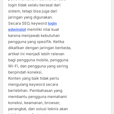
login tidak selalu berasal dari
sistem, tetapi bisa juga dari
jaringan yang digunakan.
Secara SEO, keyword
login
edwinslot
memiliki nilai kuat
karena menjawab kebutuhan
pengguna yang spesifik. Ketika
dikaitkan dengan jaringan berbeda,
artikel ini menjadi lebih relevan
bagi pengguna mobile, pengguna
Wi-Fi, dan pengguna yang sering
berpindah koneksi.
Konten yang baik tidak perlu
mengulang keyword secara
berlebihan. Pembahasan yang
membantu pengguna memahami
koneksi, keamanan, browser,
perangkat, dan solusi teknis akan