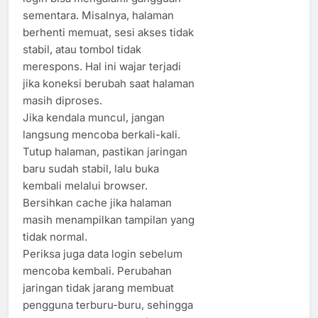
sementara. Misalnya, halaman
berhenti memuat, sesi akses tidak
stabil, atau tombol tidak
merespons. Hal ini wajar terjadi
jika koneksi berubah saat halaman
masih diproses.
Jika kendala muncul, jangan
langsung mencoba berkali-kali.
Tutup halaman, pastikan jaringan
baru sudah stabil, lalu buka
kembali melalui browser.
Bersihkan cache jika halaman
masih menampilkan tampilan yang
tidak normal.
Periksa juga data login sebelum
mencoba kembali. Perubahan
jaringan tidak jarang membuat
pengguna terburu-buru, sehingga