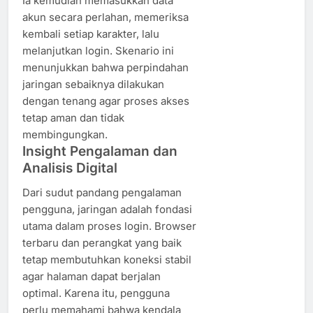
Ia kemudian memasukkan data
akun secara perlahan, memeriksa
kembali setiap karakter, lalu
melanjutkan login. Skenario ini
menunjukkan bahwa perpindahan
jaringan sebaiknya dilakukan
dengan tenang agar proses akses
tetap aman dan tidak
membingungkan.
Insight Pengalaman dan
Analisis Digital
Dari sudut pandang pengalaman
pengguna, jaringan adalah fondasi
utama dalam proses login. Browser
terbaru dan perangkat yang baik
tetap membutuhkan koneksi stabil
agar halaman dapat berjalan
optimal. Karena itu, pengguna
perlu memahami bahwa kendala