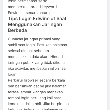
lebih bermanfaat serta
memperkuat brand keyword
Edwinslot secara natural.
Tips Login Edwinslot Saat
Menggunakan Jaringan
Berbeda
Gunakan jaringan pribadi yang
stabil saat login. Pastikan halaman
selesai dimuat sebelum
memasukkan data akun. Hindari
jaringan publik yang tidak dikenal
jika aktivitas melibatkan informasi
login.
Perbarui browser secara berkala
dan bersihkan cache jika halaman
terasa lambat. Jangan menekan
tombol login berulang kali saat
koneksi tidak stabil. Jika berpindah
jaringan, buka ulang halaman agar