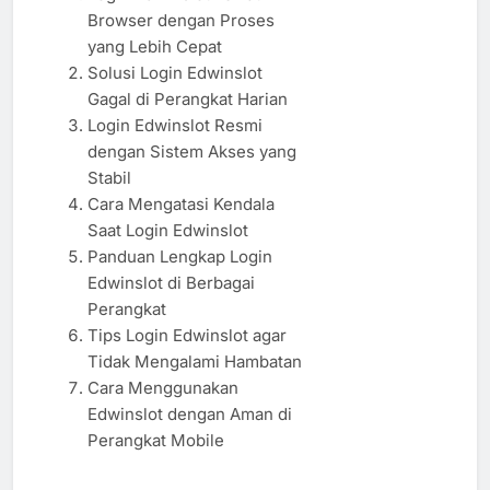
Browser dengan Proses
yang Lebih Cepat
Solusi Login Edwinslot
Gagal di Perangkat Harian
Login Edwinslot Resmi
dengan Sistem Akses yang
Stabil
Cara Mengatasi Kendala
Saat Login Edwinslot
Panduan Lengkap Login
Edwinslot di Berbagai
Perangkat
Tips Login Edwinslot agar
Tidak Mengalami Hambatan
Cara Menggunakan
Edwinslot dengan Aman di
Perangkat Mobile