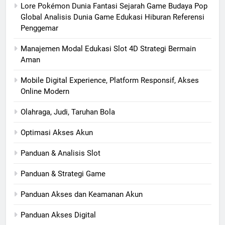
Lore Pokémon Dunia Fantasi Sejarah Game Budaya Pop
Global Analisis Dunia Game Edukasi Hiburan Referensi
Penggemar
Manajemen Modal Edukasi Slot 4D Strategi Bermain
Aman
Mobile Digital Experience, Platform Responsif, Akses
Online Modern
Olahraga, Judi, Taruhan Bola
Optimasi Akses Akun
Panduan & Analisis Slot
Panduan & Strategi Game
Panduan Akses dan Keamanan Akun
Panduan Akses Digital