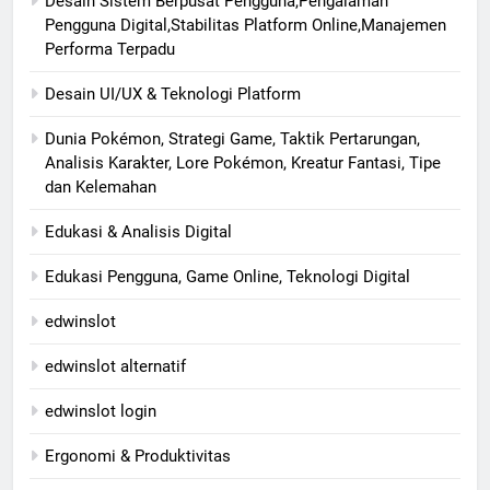
Desain Sistem Berpusat Pengguna,Pengalaman
Pengguna Digital,Stabilitas Platform Online,Manajemen
Performa Terpadu
Desain UI/UX & Teknologi Platform
Dunia Pokémon, Strategi Game, Taktik Pertarungan,
Analisis Karakter, Lore Pokémon, Kreatur Fantasi, Tipe
dan Kelemahan
Edukasi & Analisis Digital
Edukasi Pengguna, Game Online, Teknologi Digital
edwinslot
edwinslot alternatif
edwinslot login
Ergonomi & Produktivitas