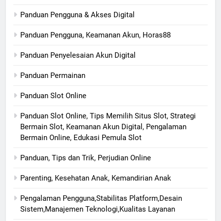
Panduan Pengguna & Akses Digital
Panduan Pengguna, Keamanan Akun, Horas88
Panduan Penyelesaian Akun Digital
Panduan Permainan
Panduan Slot Online
Panduan Slot Online, Tips Memilih Situs Slot, Strategi
Bermain Slot, Keamanan Akun Digital, Pengalaman
Bermain Online, Edukasi Pemula Slot
Panduan, Tips dan Trik, Perjudian Online
Parenting, Kesehatan Anak, Kemandirian Anak
Pengalaman Pengguna,Stabilitas Platform,Desain
Sistem,Manajemen Teknologi,Kualitas Layanan