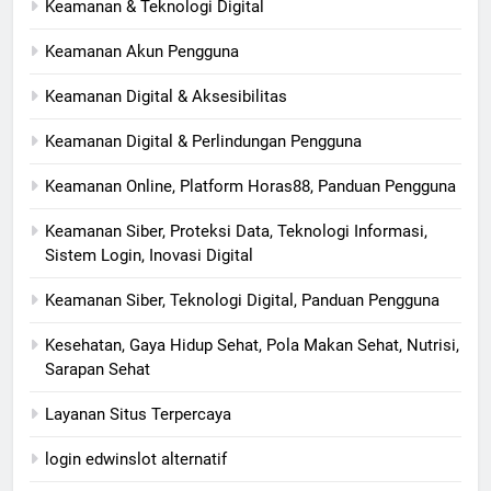
Keamanan & Teknologi Digital
Keamanan Akun Pengguna
Keamanan Digital & Aksesibilitas
Keamanan Digital & Perlindungan Pengguna
Keamanan Online, Platform Horas88, Panduan Pengguna
Keamanan Siber, Proteksi Data, Teknologi Informasi,
Sistem Login, Inovasi Digital
Keamanan Siber, Teknologi Digital, Panduan Pengguna
Kesehatan, Gaya Hidup Sehat, Pola Makan Sehat, Nutrisi,
Sarapan Sehat
Layanan Situs Terpercaya
login edwinslot alternatif