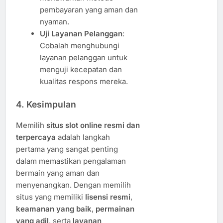
pembayaran yang aman dan
nyaman.
Uji Layanan Pelanggan
:
Cobalah menghubungi
layanan pelanggan untuk
menguji kecepatan dan
kualitas respons mereka.
4.
Kesimpulan
Memilih
situs slot online resmi dan
terpercaya
adalah langkah
pertama yang sangat penting
dalam memastikan pengalaman
bermain yang aman dan
menyenangkan. Dengan memilih
situs yang memiliki
lisensi resmi
,
keamanan yang baik
,
permainan
yang adil
, serta
layanan