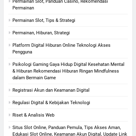
Permainan Slot, Panduan Casino, Rekomendasi
Permainan
Permainan Slot, Tips & Strategi
Permainan, Hiburan, Strategi
Platform Digital Hiburan Online Teknologi Akses
Pengguna
Psikologi Gaming Gaya Hidup Digital Kesehatan Mental
& Hiburan Rekomendasi Hiburan Ringan Mindfulness
dalam Bermain Game
Registrasi Akun dan Keamanan Digital
Regulasi Digital & Kebijakan Teknologi
Riset & Analisis Web
Situs Slot Online, Panduan Pemula, Tips Akses Aman,
Edukasi Slot Online, Keamanan Akun Digital, Update Link