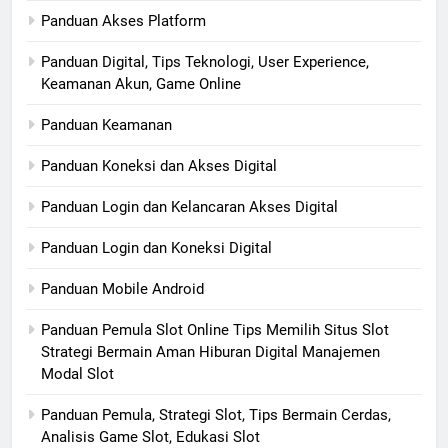
Panduan Akses Platform
Panduan Digital, Tips Teknologi, User Experience,
Keamanan Akun, Game Online
Panduan Keamanan
Panduan Koneksi dan Akses Digital
Panduan Login dan Kelancaran Akses Digital
Panduan Login dan Koneksi Digital
Panduan Mobile Android
Panduan Pemula Slot Online Tips Memilih Situs Slot
Strategi Bermain Aman Hiburan Digital Manajemen
Modal Slot
Panduan Pemula, Strategi Slot, Tips Bermain Cerdas,
Analisis Game Slot, Edukasi Slot