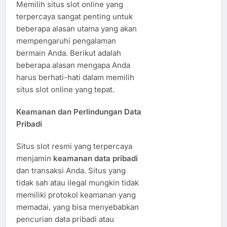
Memilih situs slot online yang
terpercaya sangat penting untuk
beberapa alasan utama yang akan
mempengaruhi pengalaman
bermain Anda. Berikut adalah
beberapa alasan mengapa Anda
harus berhati-hati dalam memilih
situs slot online yang tepat.
Keamanan dan Perlindungan Data
Pribadi
Situs slot resmi yang terpercaya
menjamin
keamanan data pribadi
dan transaksi Anda. Situs yang
tidak sah atau ilegal mungkin tidak
memiliki protokol keamanan yang
memadai, yang bisa menyebabkan
pencurian data pribadi atau