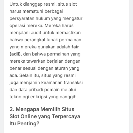
Untuk dianggap resmi, situs slot
harus mematuhi berbagai
persyaratan hukum yang mengatur
operasi mereka. Mereka harus
menjalani audit untuk memastikan
bahwa perangkat lunak permainan
yang mereka gunakan adalah
fair
(adil)
, dan bahwa permainan yang
mereka tawarkan berjalan dengan
benar sesuai dengan aturan yang
ada. Selain itu, situs yang resmi
juga menjamin keamanan transaksi
dan data pribadi pemain melalui
teknologi enkripsi yang canggih.
2.
Mengapa Memilih Situs
Slot Online yang Terpercaya
Itu Penting?