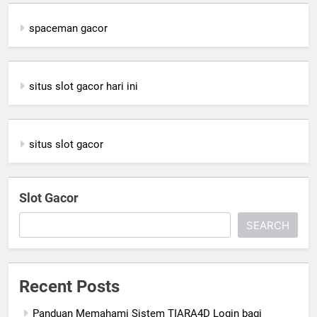
spaceman gacor
situs slot gacor hari ini
situs slot gacor
Slot Gacor
SEARCH
Recent Posts
Panduan Memahami Sistem TIARA4D Login bagi