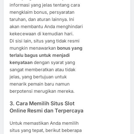
informasi yang jelas tentang cara
mengklaim bonus, persyaratan
taruhan, dan aturan lainnya. Ini
akan membantu Anda menghindari
kekecewaan di kemudian hari.
Di sisi lain, situs yang tidak resmi
mungkin menawarkan
bonus yang
terlalu bagus untuk menjadi
kenyataan
dengan syarat yang
sangat memberatkan atau tidak
jelas, yang bertujuan untuk
menarik pemain baru namun
berpotensi merugikan mereka.
3.
Cara Memilih Situs Slot
Online Resmi dan Terpercaya
Untuk memastikan Anda memilih
situs yang tepat, berikut beberapa