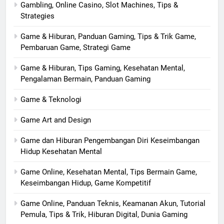
Gambling, Online Casino, Slot Machines, Tips &
Strategies
Game & Hiburan, Panduan Gaming, Tips & Trik Game,
Pembaruan Game, Strategi Game
Game & Hiburan, Tips Gaming, Kesehatan Mental,
Pengalaman Bermain, Panduan Gaming
Game & Teknologi
Game Art and Design
Game dan Hiburan Pengembangan Diri Keseimbangan
Hidup Kesehatan Mental
Game Online, Kesehatan Mental, Tips Bermain Game,
Keseimbangan Hidup, Game Kompetitif
Game Online, Panduan Teknis, Keamanan Akun, Tutorial
Pemula, Tips & Trik, Hiburan Digital, Dunia Gaming