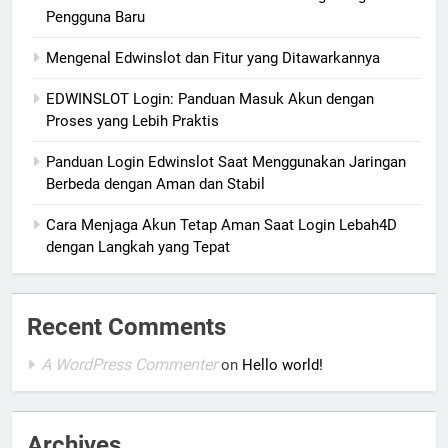
Pengguna Baru
Mengenal Edwinslot dan Fitur yang Ditawarkannya
EDWINSLOT Login: Panduan Masuk Akun dengan
Proses yang Lebih Praktis
Panduan Login Edwinslot Saat Menggunakan Jaringan
Berbeda dengan Aman dan Stabil
Cara Menjaga Akun Tetap Aman Saat Login Lebah4D
dengan Langkah yang Tepat
Recent Comments
A WordPress Commenter
on
Hello world!
Archives