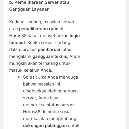
b.
Pemeliharaan Server atau
Gangguan Layanan
Kadang-kadang, masalah server
atau
pemeliharaan rutin
di
Horas88 dapat menyebabkan
login
timeout
. Ketika server sedang
dalam proses
pembaruan
atau
mengalami
gangguan teknis
, Anda
mungkin akan terhalang untuk
masuk ke akun Anda.
Solusi
: Jika Anda menduga
bahwa masalah ini
disebabkan oleh gangguan
server, Anda bisa
memeriksa
status server
Horas88 di media sosial
mereka atau menghubungi
dukungan pelanggan
untuk