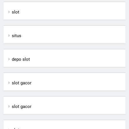
slot
situs
depo slot
slot gacor
slot gacor