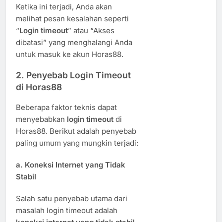
Ketika ini terjadi, Anda akan
melihat pesan kesalahan seperti
“
Login timeout
” atau “Akses
dibatasi” yang menghalangi Anda
untuk masuk ke akun Horas88.
2. Penyebab Login Timeout
di Horas88
Beberapa faktor teknis dapat
menyebabkan
login timeout
di
Horas88. Berikut adalah penyebab
paling umum yang mungkin terjadi:
a.
Koneksi Internet yang Tidak
Stabil
Salah satu penyebab utama dari
masalah login timeout adalah