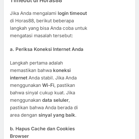
Timeout di Horas88
Jika Anda mengalami
login timeout
di Horas88, berikut beberapa
langkah yang bisa Anda coba untuk
mengatasi masalah tersebut:
a.
Periksa Koneksi Internet Anda
Langkah pertama adalah
memastikan bahwa
koneksi
internet
Anda stabil. Jika Anda
menggunakan
Wi-Fi
, pastikan
bahwa sinyal cukup kuat. Jika
menggunakan
data seluler
,
pastikan bahwa Anda berada di
area dengan
sinyal yang baik
.
b.
Hapus Cache dan Cookies
Browser