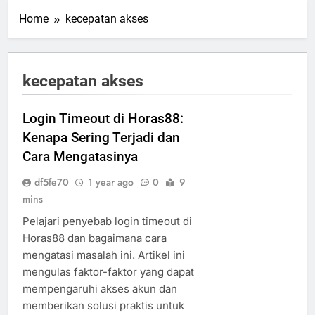
Home
kecepatan akses
kecepatan akses
Login Timeout di Horas88:
Kenapa Sering Terjadi dan
Cara Mengatasinya
df5fe70
1 year ago
0
9
mins
Pelajari penyebab login timeout di
Horas88 dan bagaimana cara
mengatasi masalah ini. Artikel ini
mengulas faktor-faktor yang dapat
mempengaruhi akses akun dan
memberikan solusi praktis untuk