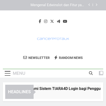
Skip
EDWINSLOT Login: Panduan Masuk Akun dengan
to
Proses yang Lebih Praktis
content
Panduan Login Edwinslot Saat Menggunakan
Jaringan Berbeda dengan Aman dan Stabil
Panduan Memahami Sistem TIARA4D Login bagi
Pengguna Baru
Mengenal Edwinslot dan Fitur yang
Ditawarkannya
EDWINSLOT Login: Panduan Masuk Akun dengan
Proses yang Lebih Praktis
Cancer Pro Talk
Bergabunglah Dalam Diskusi Dan
Panduan Login Edwinslot Saat Menggunakan
NEWSLETTER
RANDOM NEWS
Jaringan Berbeda dengan Aman dan Stabil
Dukungan Untuk Pasien Kanker Di Cancer
Pro Talk.
MENU
nduan Memahami Sistem TIARA4D Login bagi Pengguna Bar
HEADLINES
Month Ago