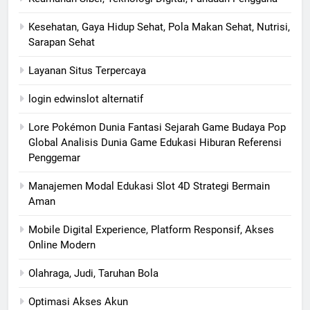
Kesehatan, Gaya Hidup Sehat, Pola Makan Sehat, Nutrisi,
Sarapan Sehat
Layanan Situs Terpercaya
login edwinslot alternatif
Lore Pokémon Dunia Fantasi Sejarah Game Budaya Pop
Global Analisis Dunia Game Edukasi Hiburan Referensi
Penggemar
Manajemen Modal Edukasi Slot 4D Strategi Bermain
Aman
Mobile Digital Experience, Platform Responsif, Akses
Online Modern
Olahraga, Judi, Taruhan Bola
Optimasi Akses Akun