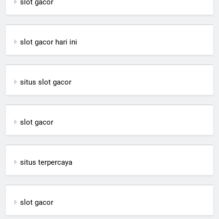
slot gacor
slot gacor hari ini
situs slot gacor
slot gacor
situs terpercaya
slot gacor