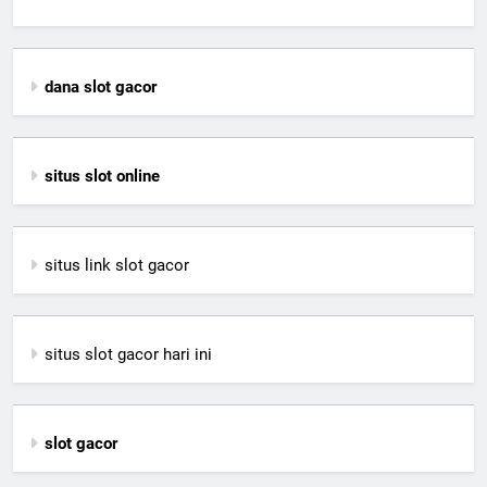
dana slot gacor
situs slot online
situs link slot gacor
situs slot gacor hari ini
slot gacor