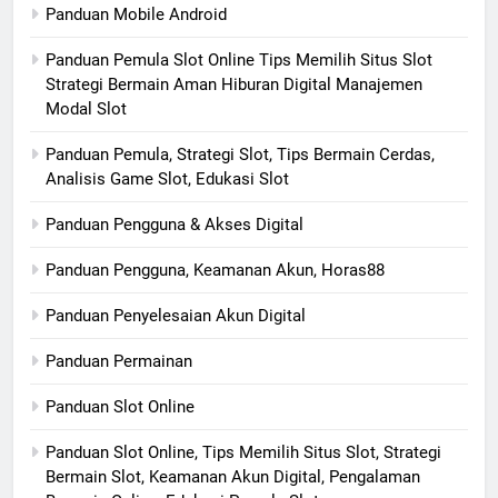
Panduan Mobile Android
Panduan Pemula Slot Online Tips Memilih Situs Slot
Strategi Bermain Aman Hiburan Digital Manajemen
Modal Slot
Panduan Pemula, Strategi Slot, Tips Bermain Cerdas,
Analisis Game Slot, Edukasi Slot
Panduan Pengguna & Akses Digital
Panduan Pengguna, Keamanan Akun, Horas88
Panduan Penyelesaian Akun Digital
Panduan Permainan
Panduan Slot Online
Panduan Slot Online, Tips Memilih Situs Slot, Strategi
Bermain Slot, Keamanan Akun Digital, Pengalaman