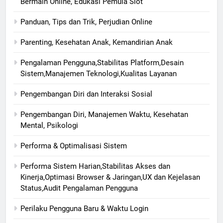
Bermain Online, Edukasi Pemula Slot
Panduan, Tips dan Trik, Perjudian Online
Parenting, Kesehatan Anak, Kemandirian Anak
Pengalaman Pengguna,Stabilitas Platform,Desain
Sistem,Manajemen Teknologi,Kualitas Layanan
Pengembangan Diri dan Interaksi Sosial
Pengembangan Diri, Manajemen Waktu, Kesehatan
Mental, Psikologi
Performa & Optimalisasi Sistem
Performa Sistem Harian,Stabilitas Akses dan
Kinerja,Optimasi Browser & Jaringan,UX dan Kejelasan
Status,Audit Pengalaman Pengguna
Perilaku Pengguna Baru & Waktu Login