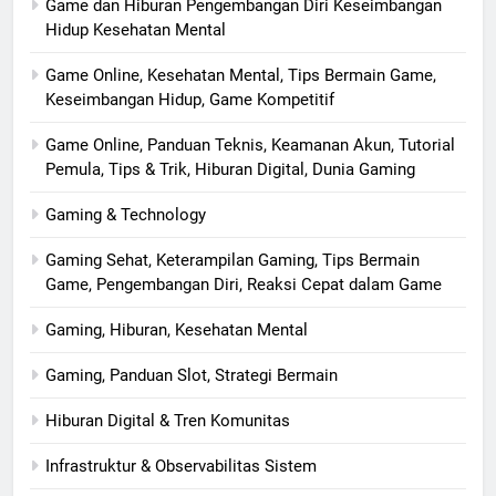
Game dan Hiburan Pengembangan Diri Keseimbangan
Hidup Kesehatan Mental
Game Online, Kesehatan Mental, Tips Bermain Game,
Keseimbangan Hidup, Game Kompetitif
Game Online, Panduan Teknis, Keamanan Akun, Tutorial
Pemula, Tips & Trik, Hiburan Digital, Dunia Gaming
Gaming & Technology
Gaming Sehat, Keterampilan Gaming, Tips Bermain
Game, Pengembangan Diri, Reaksi Cepat dalam Game
Gaming, Hiburan, Kesehatan Mental
Gaming, Panduan Slot, Strategi Bermain
Hiburan Digital & Tren Komunitas
Infrastruktur & Observabilitas Sistem