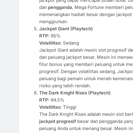
jackpot yang dapat mencapai jutaan dolar. 
dan
pengganda
, Mega Fortune memberi pel
memenangkan hadiah besar dengan jackpot 
menggiurkan.
Jackpot Giant (Playtech)
RTP:
95%
Volatilitas:
Sedang
Jackpot Giant adalah mesin slot progresif 
dan peluang jackpot besar. Mesin ini mena
fitur bonus yang memberi peluang untuk me
progresif. Dengan volatilitas sedang, Jackp
peluang bagi pemain untuk meraih kemenan
risiko yang lebih rendah.
The Dark Knight Rises (Playtech)
RTP:
94.5%
Volatilitas:
Tinggi
The Dark Knight Rises adalah mesin slot b
jackpot progresif
besar dan pengganda yan
peluang Anda untuk menang besar. Mesin i