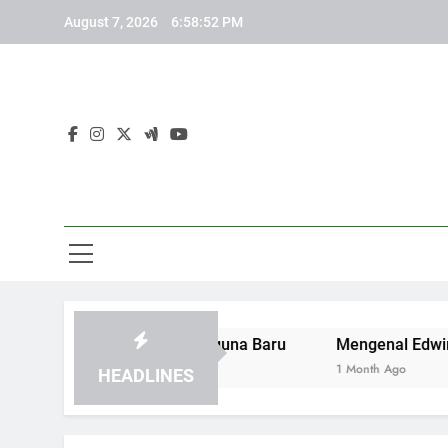
Skip
August 7, 2026
6:58:53 PM
to
content
Can
Bergabung
Login bagi Pengguna Baru
Mengenal Edwinslot dan Fit
1 Month Ago
HEADLINES