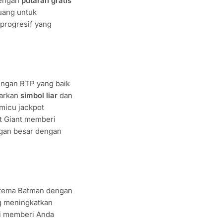
Dengan
putaran gratis
uang untuk
progresif yang
dengan RTP yang baik
warkan
simbol liar
dan
micu jackpot
ot Giant memberi
gan besar dengan
ertema Batman dengan
g meningkatkan
ni memberi Anda