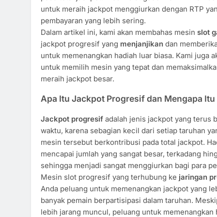
untuk meraih jackpot menggiurkan dengan RTP yan
pembayaran yang lebih sering.
Dalam artikel ini, kami akan membahas mesin
slot 
jackpot progresif yang
menjanjikan
dan memberika
untuk memenangkan hadiah luar biasa. Kami juga a
untuk memilih mesin yang tepat dan memaksimalka
meraih jackpot besar.
Apa Itu Jackpot Progresif dan Mengapa Itu
Jackpot progresif
adalah jenis jackpot yang terus
waktu, karena sebagian kecil dari setiap taruhan y
mesin tersebut berkontribusi pada total jackpot. Ha
mencapai jumlah yang sangat besar, terkadang hingg
sehingga menjadi sangat menggiurkan bagi para p
Mesin slot progresif yang terhubung ke
jaringan pr
Anda peluang untuk memenangkan jackpot yang leb
banyak pemain berpartisipasi dalam taruhan. Meski
lebih jarang muncul, peluang untuk memenangkan h