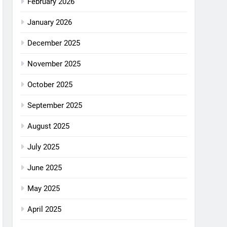
February 2026
January 2026
December 2025
November 2025
October 2025
September 2025
August 2025
July 2025
June 2025
May 2025
April 2025