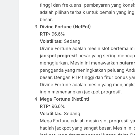
tinggi dan frekuensi pembayaran yang konsis
adalah pilihan terbaik untuk pemain yang ing
besar.
Divine Fortune (NetEnt)
RTP:
96.6%
Volatilitas:
Sedang
Divine Fortune adalah mesin slot bertema m
jackpot progresif
besar yang sering mencap
menggiurkan. Mesin ini menawarkan
putaran
pengganda yang meningkatkan peluang And
besar. Dengan RTP tinggi dan fitur bonus 
Divine Fortune adalah mesin yang menjanjik
ingin memenangkan jackpot progresif.
Mega Fortune (NetEnt)
RTP:
96.6%
Volatilitas:
Sedang
Mega Fortune adalah mesin slot progresif y
hadiah jackpot yang sangat besar. Mesin ini