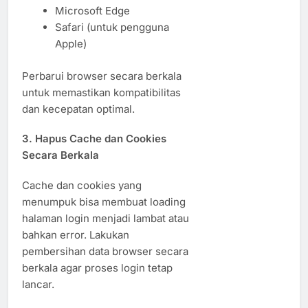
Microsoft Edge
Safari (untuk pengguna
Apple)
Perbarui browser secara berkala
untuk memastikan kompatibilitas
dan kecepatan optimal.
3.
Hapus Cache dan Cookies
Secara Berkala
Cache dan cookies yang
menumpuk bisa membuat loading
halaman login menjadi lambat atau
bahkan error. Lakukan
pembersihan data browser secara
berkala agar proses login tetap
lancar.