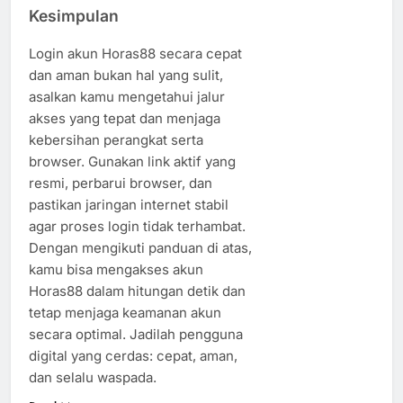
Kesimpulan
Login akun Horas88 secara cepat
dan aman bukan hal yang sulit,
asalkan kamu mengetahui jalur
akses yang tepat dan menjaga
kebersihan perangkat serta
browser. Gunakan link aktif yang
resmi, perbarui browser, dan
pastikan jaringan internet stabil
agar proses login tidak terhambat.
Dengan mengikuti panduan di atas,
kamu bisa mengakses akun
Horas88 dalam hitungan detik dan
tetap menjaga keamanan akun
secara optimal. Jadilah pengguna
digital yang cerdas: cepat, aman,
dan selalu waspada.