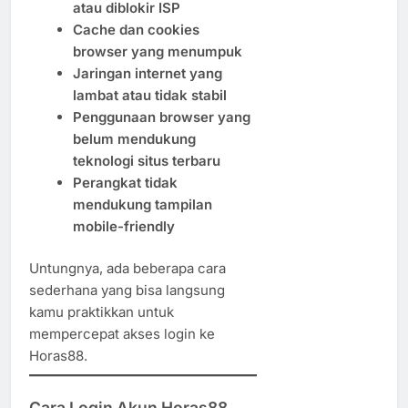
atau diblokir ISP
Cache dan cookies
browser yang menumpuk
Jaringan internet yang
lambat atau tidak stabil
Penggunaan browser yang
belum mendukung
teknologi situs terbaru
Perangkat tidak
mendukung tampilan
mobile-friendly
Untungnya, ada beberapa cara
sederhana yang bisa langsung
kamu praktikkan untuk
mempercepat akses login ke
Horas88.
Cara Login Akun Horas88