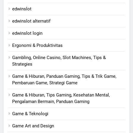
edwinslot
edwinslot alternatif
edwinslot login
Ergonomi & Produktivitas
Gambling, Online Casino, Slot Machines, Tips &
Strategies
Game & Hiburan, Panduan Gaming, Tips & Trik Game,
Pembaruan Game, Strategi Game
Game & Hiburan, Tips Gaming, Kesehatan Mental,
Pengalaman Bermain, Panduan Gaming
Game & Teknologi
Game Art and Design