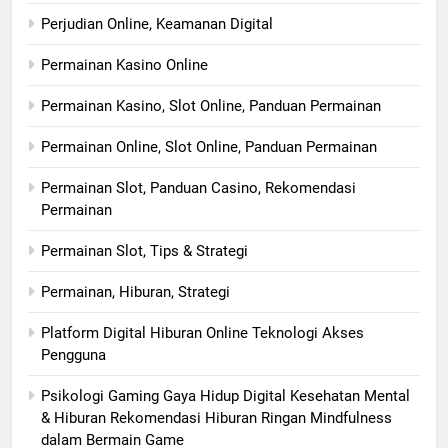
Perjudian Online, Keamanan Digital
Permainan Kasino Online
Permainan Kasino, Slot Online, Panduan Permainan
Permainan Online, Slot Online, Panduan Permainan
Permainan Slot, Panduan Casino, Rekomendasi
Permainan
Permainan Slot, Tips & Strategi
Permainan, Hiburan, Strategi
Platform Digital Hiburan Online Teknologi Akses
Pengguna
Psikologi Gaming Gaya Hidup Digital Kesehatan Mental
& Hiburan Rekomendasi Hiburan Ringan Mindfulness
dalam Bermain Game