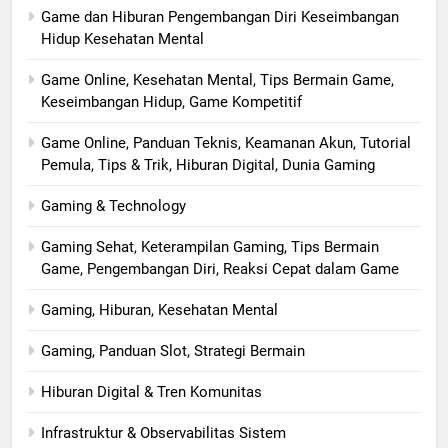
Game dan Hiburan Pengembangan Diri Keseimbangan
Hidup Kesehatan Mental
Game Online, Kesehatan Mental, Tips Bermain Game,
Keseimbangan Hidup, Game Kompetitif
Game Online, Panduan Teknis, Keamanan Akun, Tutorial
Pemula, Tips & Trik, Hiburan Digital, Dunia Gaming
Gaming & Technology
Gaming Sehat, Keterampilan Gaming, Tips Bermain
Game, Pengembangan Diri, Reaksi Cepat dalam Game
Gaming, Hiburan, Kesehatan Mental
Gaming, Panduan Slot, Strategi Bermain
Hiburan Digital & Tren Komunitas
Infrastruktur & Observabilitas Sistem