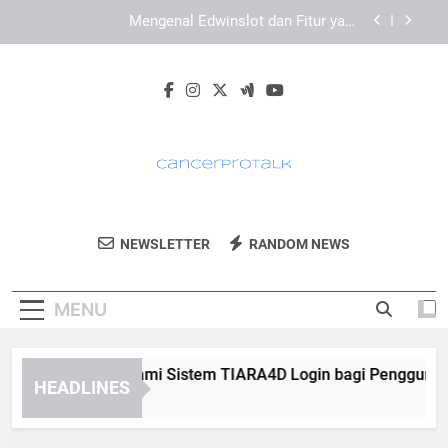
Skip
EDWINSLOT Login: Panduan Masuk Akun dengan
to
Proses yang Lebih Praktis
content
Panduan Login Edwinslot Saat Menggunakan
Jaringan Berbeda dengan Aman dan Stabil
Panduan Memahami Sistem TIARA4D Login bagi
Pengguna Baru
Mengenal Edwinslot dan Fitur yang
Ditawarkannya
EDWINSLOT Login: Panduan Masuk Akun dengan
Proses yang Lebih Praktis
Cancer Pro Talk
Bergabunglah Dalam Diskusi Dan
Panduan Login Edwinslot Saat Menggunakan
NEWSLETTER
RANDOM NEWS
Jaringan Berbeda dengan Aman dan Stabil
Dukungan Untuk Pasien Kanker Di Cancer
Pro Talk.
MENU
nduan Memahami Sistem TIARA4D Login bagi Pengguna Bar
HEADLINES
Weeks Ago