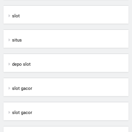
slot
situs
depo slot
slot gacor
slot gacor