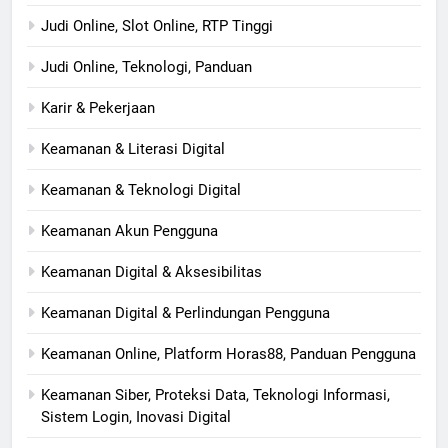
Judi Online, Slot Online, RTP Tinggi
Judi Online, Teknologi, Panduan
Karir & Pekerjaan
Keamanan & Literasi Digital
Keamanan & Teknologi Digital
Keamanan Akun Pengguna
Keamanan Digital & Aksesibilitas
Keamanan Digital & Perlindungan Pengguna
Keamanan Online, Platform Horas88, Panduan Pengguna
Keamanan Siber, Proteksi Data, Teknologi Informasi,
Sistem Login, Inovasi Digital