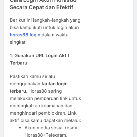
Secara Cepat dan Efektif
Berikut ini langkah-langkah yang
bisa kamu ikuti untuk login akun
horas88 login
dalam waktu
singkat:
1.
Gunakan URL Login Aktif
Terbaru
Pastikan kamu selalu
menggunakan
tautan login
terbaru
. Horas88 sering
melakukan pembaruan link untuk
meningkatkan keamanan dan
menghindari pemblokiran. Link
aktif bisa kamu dapatkan melalui:
Akun media sosial resmi
Horas88 (Telegram,