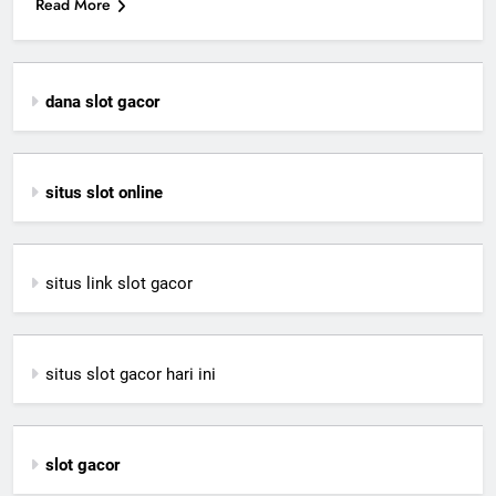
Read More
dana slot gacor
situs slot online
situs link slot gacor
situs slot gacor hari ini
slot gacor