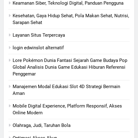
Keamanan Siber, Teknologi Digital, Panduan Pengguna
Kesehatan, Gaya Hidup Sehat, Pola Makan Sehat, Nutrisi,
Sarapan Sehat
Layanan Situs Terpercaya
login edwinslot alternatif
Lore Pokémon Dunia Fantasi Sejarah Game Budaya Pop
Global Analisis Dunia Game Edukasi Hiburan Referensi
Penggemar
Manajemen Modal Edukasi Slot 4D Strategi Bermain
Aman
Mobile Digital Experience, Platform Responsif, Akses
Online Modern
Olahraga, Judi, Taruhan Bola
Optimasi Akses Akun