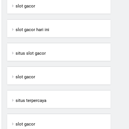
slot gacor
slot gacor hari ini
situs slot gacor
slot gacor
situs terpercaya
slot gacor