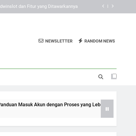
winslot dan Fitur yang Ditawarkannya
un dengan Proses yang Lebih Praktis
ingan Berbeda dengan Aman dan Stabil
NEWSLETTER
RANDOM NEWS
m TIARA4D Login bagi Pengguna Baru
winslot dan Fitur yang Ditawarkannya
r Pro Talk.
un dengan Proses yang Lebih Praktis
ingan Berbeda dengan Aman dan Stabil
k Akun dengan Proses yang Lebih Praktis
Panduan Lo
2 Months Ago