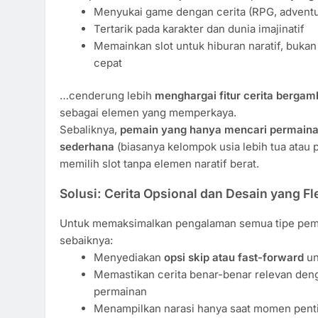
Menyukai game dengan cerita (RPG, adventu
Tertarik pada karakter dan dunia imajinatif
Memainkan slot untuk hiburan naratif, buka
cepat
…cenderung lebih
menghargai fitur cerita bergam
sebagai elemen yang memperkaya.
Sebaliknya,
pemain yang hanya mencari permaina
sederhana
(biasanya kelompok usia lebih tua atau p
memilih slot tanpa elemen naratif berat.
Solusi: Cerita Opsional dan Desain yang Fl
Untuk memaksimalkan pengalaman semua tipe pe
sebaiknya:
Menyediakan
opsi skip atau fast-forward
un
Memastikan cerita benar-benar relevan den
permainan
Menampilkan narasi hanya saat momen penti