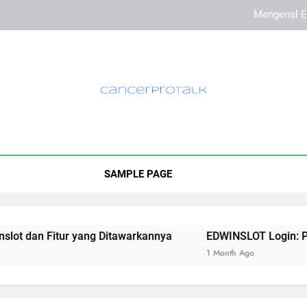
Mengenal Ed
EDWINSLOT Login: Panduan Masuk Ak
Panduan Login Edwinslot Saat Menggunakan Jar
Panduan Memahami Siste
cer Pro Talk
Mengenal Ed
lah Dalam Diskusi Dan Dukungan Untuk Pasien Kanker Di Cance
EDWINSLOT Login: Panduan Masuk Ak
SAMPLE PAGE
Panduan Login Edwinslot Saat Menggunakan Jar
tur yang Ditawarkannya
EDWINSLOT Login: Panduan Masu
1 Month Ago