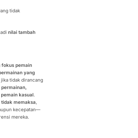
ang tidak
jadi
nilai tambah
 fokus pemain
permainan yang
jika tidak dirancang
 permainan,
 pemain kasual
.
n tidak memaksa
,
maupun kecepatan—
rensi mereka.