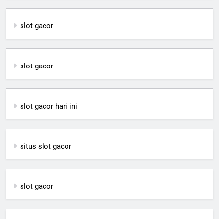
slot gacor
slot gacor
slot gacor hari ini
situs slot gacor
slot gacor