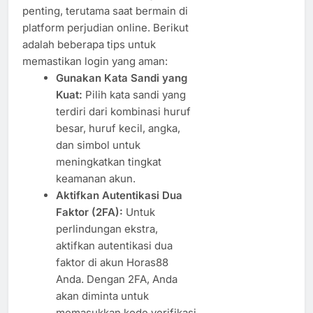
penting, terutama saat bermain di
platform perjudian online. Berikut
adalah beberapa tips untuk
memastikan login yang aman:
Gunakan Kata Sandi yang
Kuat:
Pilih kata sandi yang
terdiri dari kombinasi huruf
besar, huruf kecil, angka,
dan simbol untuk
meningkatkan tingkat
keamanan akun.
Aktifkan Autentikasi Dua
Faktor (2FA):
Untuk
perlindungan ekstra,
aktifkan autentikasi dua
faktor di akun Horas88
Anda. Dengan 2FA, Anda
akan diminta untuk
memasukkan kode verifikasi