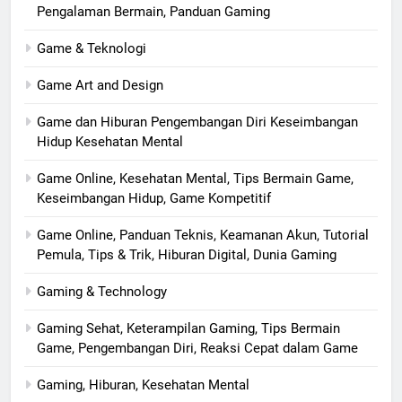
Pengalaman Bermain, Panduan Gaming
Game & Teknologi
Game Art and Design
Game dan Hiburan Pengembangan Diri Keseimbangan
Hidup Kesehatan Mental
Game Online, Kesehatan Mental, Tips Bermain Game,
Keseimbangan Hidup, Game Kompetitif
Game Online, Panduan Teknis, Keamanan Akun, Tutorial
Pemula, Tips & Trik, Hiburan Digital, Dunia Gaming
Gaming & Technology
Gaming Sehat, Keterampilan Gaming, Tips Bermain
Game, Pengembangan Diri, Reaksi Cepat dalam Game
Gaming, Hiburan, Kesehatan Mental