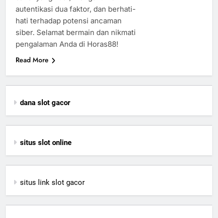
autentikasi dua faktor, dan berhati-
hati terhadap potensi ancaman
siber. Selamat bermain dan nikmati
pengalaman Anda di Horas88!
Read More
dana slot gacor
situs slot online
situs link slot gacor