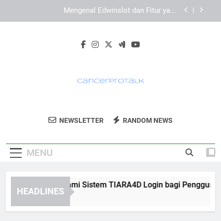
Skip
EDWINSLOT Login: Panduan Masuk Akun dengan
to
Proses yang Lebih Praktis
content
Panduan Login Edwinslot Saat Menggunakan
Jaringan Berbeda dengan Aman dan Stabil
Panduan Memahami Sistem TIARA4D Login bagi
Pengguna Baru
Mengenal Edwinslot dan Fitur yang
Ditawarkannya
EDWINSLOT Login: Panduan Masuk Akun dengan
Proses yang Lebih Praktis
Cancer Pro Talk
Bergabunglah Dalam Diskusi Dan
Panduan Login Edwinslot Saat Menggunakan
NEWSLETTER
RANDOM NEWS
Jaringan Berbeda dengan Aman dan Stabil
Dukungan Untuk Pasien Kanker Di Cancer
Pro Talk.
MENU
nduan Memahami Sistem TIARA4D Login bagi Pengguna Bar
HEADLINES
Month Ago