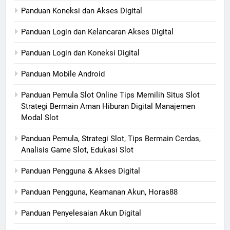
Panduan Koneksi dan Akses Digital
Panduan Login dan Kelancaran Akses Digital
Panduan Login dan Koneksi Digital
Panduan Mobile Android
Panduan Pemula Slot Online Tips Memilih Situs Slot
Strategi Bermain Aman Hiburan Digital Manajemen
Modal Slot
Panduan Pemula, Strategi Slot, Tips Bermain Cerdas,
Analisis Game Slot, Edukasi Slot
Panduan Pengguna & Akses Digital
Panduan Pengguna, Keamanan Akun, Horas88
Panduan Penyelesaian Akun Digital