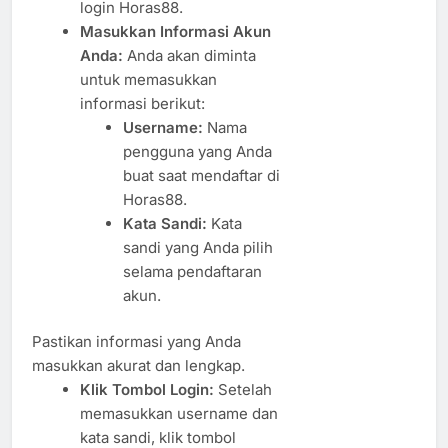
login Horas88.
Masukkan Informasi Akun
Anda:
Anda akan diminta
untuk memasukkan
informasi berikut:
Username:
Nama
pengguna yang Anda
buat saat mendaftar di
Horas88.
Kata Sandi:
Kata
sandi yang Anda pilih
selama pendaftaran
akun.
Pastikan informasi yang Anda
masukkan akurat dan lengkap.
Klik Tombol Login:
Setelah
memasukkan username dan
kata sandi, klik tombol