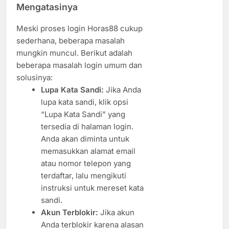
Mengatasinya
Meski proses login Horas88 cukup
sederhana, beberapa masalah
mungkin muncul. Berikut adalah
beberapa masalah login umum dan
solusinya:
Lupa Kata Sandi:
Jika Anda
lupa kata sandi, klik opsi
“Lupa Kata Sandi” yang
tersedia di halaman login.
Anda akan diminta untuk
memasukkan alamat email
atau nomor telepon yang
terdaftar, lalu mengikuti
instruksi untuk mereset kata
sandi.
Akun Terblokir:
Jika akun
Anda terblokir karena alasan