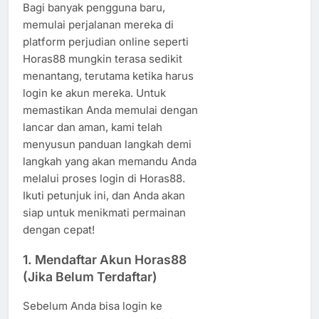
Bagi banyak pengguna baru,
memulai perjalanan mereka di
platform perjudian online seperti
Horas88 mungkin terasa sedikit
menantang, terutama ketika harus
login ke akun mereka. Untuk
memastikan Anda memulai dengan
lancar dan aman, kami telah
menyusun panduan langkah demi
langkah yang akan memandu Anda
melalui proses login di Horas88.
Ikuti petunjuk ini, dan Anda akan
siap untuk menikmati permainan
dengan cepat!
1. Mendaftar Akun Horas88
(Jika Belum Terdaftar)
Sebelum Anda bisa login ke