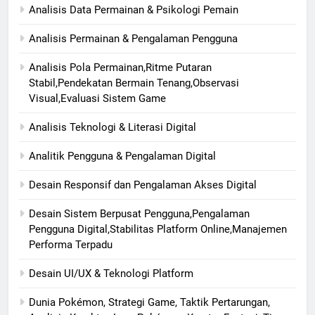
Analisis Data Permainan & Psikologi Pemain
Analisis Permainan & Pengalaman Pengguna
Analisis Pola Permainan,Ritme Putaran
Stabil,Pendekatan Bermain Tenang,Observasi
Visual,Evaluasi Sistem Game
Analisis Teknologi & Literasi Digital
Analitik Pengguna & Pengalaman Digital
Desain Responsif dan Pengalaman Akses Digital
Desain Sistem Berpusat Pengguna,Pengalaman
Pengguna Digital,Stabilitas Platform Online,Manajemen
Performa Terpadu
Desain UI/UX & Teknologi Platform
Dunia Pokémon, Strategi Game, Taktik Pertarungan,