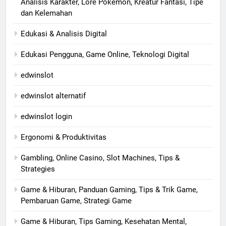
Analisis Karakter, Lore Pokémon, Kreatur Fantasi, Tipe
dan Kelemahan
Edukasi & Analisis Digital
Edukasi Pengguna, Game Online, Teknologi Digital
edwinslot
edwinslot alternatif
edwinslot login
Ergonomi & Produktivitas
Gambling, Online Casino, Slot Machines, Tips &
Strategies
Game & Hiburan, Panduan Gaming, Tips & Trik Game,
Pembaruan Game, Strategi Game
Game & Hiburan, Tips Gaming, Kesehatan Mental,