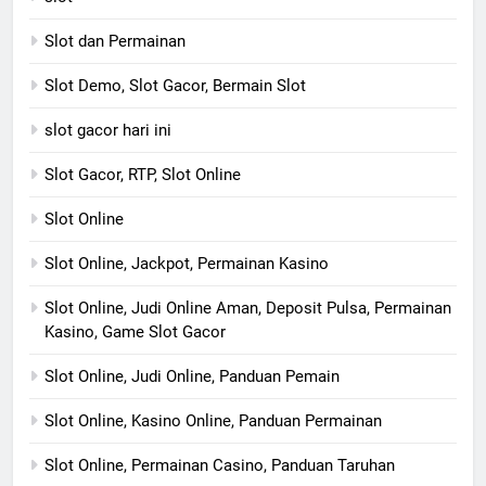
Slot dan Permainan
Slot Demo, Slot Gacor, Bermain Slot
slot gacor hari ini
Slot Gacor, RTP, Slot Online
Slot Online
Slot Online, Jackpot, Permainan Kasino
Slot Online, Judi Online Aman, Deposit Pulsa, Permainan
Kasino, Game Slot Gacor
Slot Online, Judi Online, Panduan Pemain
Slot Online, Kasino Online, Panduan Permainan
Slot Online, Permainan Casino, Panduan Taruhan