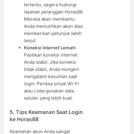
tertentu, segera hubungi
layanan pelanggan Horas88.
Mereka akan membantu
Anda memulihkan akun atau
memberikan petunjuk lebih
lanjut.
Koneksi Internet Lemah:
Pastikan koneksi internet
Anda stabil. Jika koneksi
tidak stabil, Anda mungkin
mengalami kesulitan saat
login. Periksa sinyal Wi-Fi
atau coba gunakan data
seluler yang lebih kuat.
5. Tips Keamanan Saat Login
ke Horas88
Keamanan akun Anda sangat