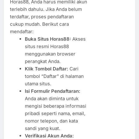
Horas88, Anda harus memiliki akun
terlebih dahulu. Jika Anda belum
terdaftar, proses pendaftaran
cukup mudah. Berikut cara
mendaftar:
Buka Situs Horas88:
Akses
situs resmi Horas88
menggunakan browser
perangkat Anda.
Klik Tombol Daftar:
Cari
tombol “Daftar” di halaman
utama situs.
Isi Formulir Pendaftaran:
Anda akan diminta untuk
mengisi beberapa informasi
pribadi seperti nama, email,
nomor telepon, dan kata
sandi yang kuat.
Verifikasi Akun Anda: