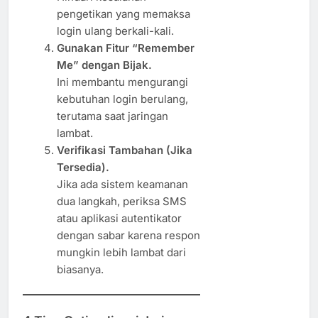
pengetikan yang memaksa
login ulang berkali-kali.
Gunakan Fitur “Remember
Me” dengan Bijak.
Ini membantu mengurangi
kebutuhan login berulang,
terutama saat jaringan
lambat.
Verifikasi Tambahan (Jika
Tersedia).
Jika ada sistem keamanan
dua langkah, periksa SMS
atau aplikasi autentikator
dengan sabar karena respon
mungkin lebih lambat dari
biasanya.