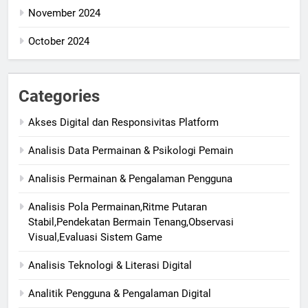
November 2024
October 2024
Categories
Akses Digital dan Responsivitas Platform
Analisis Data Permainan & Psikologi Pemain
Analisis Permainan & Pengalaman Pengguna
Analisis Pola Permainan,Ritme Putaran
Stabil,Pendekatan Bermain Tenang,Observasi
Visual,Evaluasi Sistem Game
Analisis Teknologi & Literasi Digital
Analitik Pengguna & Pengalaman Digital