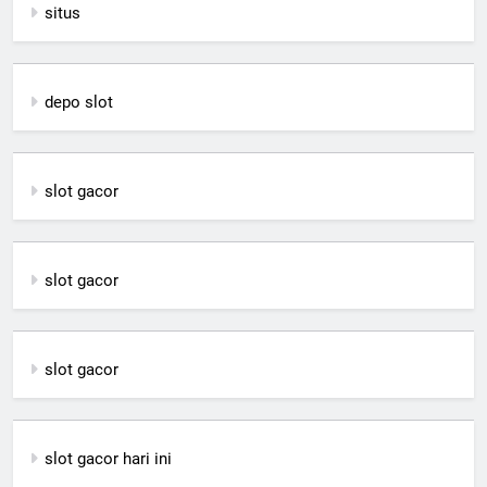
situs
depo slot
slot gacor
slot gacor
slot gacor
slot gacor hari ini