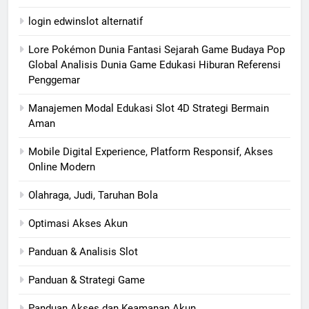
login edwinslot alternatif
Lore Pokémon Dunia Fantasi Sejarah Game Budaya Pop
Global Analisis Dunia Game Edukasi Hiburan Referensi
Penggemar
Manajemen Modal Edukasi Slot 4D Strategi Bermain
Aman
Mobile Digital Experience, Platform Responsif, Akses
Online Modern
Olahraga, Judi, Taruhan Bola
Optimasi Akses Akun
Panduan & Analisis Slot
Panduan & Strategi Game
Panduan Akses dan Keamanan Akun