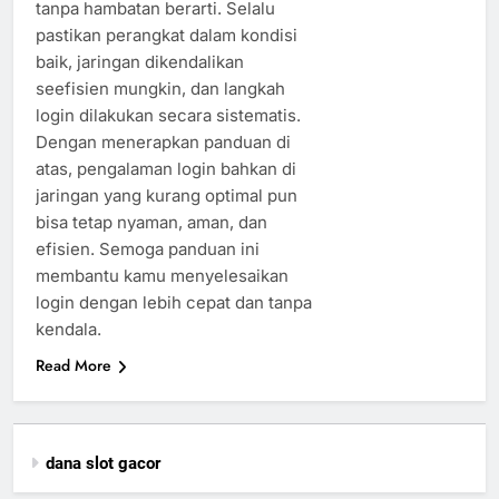
tanpa hambatan berarti. Selalu
pastikan perangkat dalam kondisi
baik, jaringan dikendalikan
seefisien mungkin, dan langkah
login dilakukan secara sistematis.
Dengan menerapkan panduan di
atas, pengalaman login bahkan di
jaringan yang kurang optimal pun
bisa tetap nyaman, aman, dan
efisien. Semoga panduan ini
membantu kamu menyelesaikan
login dengan lebih cepat dan tanpa
kendala.
Read More
dana slot gacor