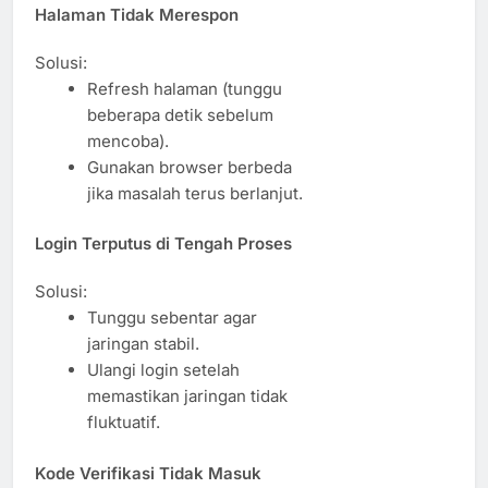
Halaman Tidak Merespon
Solusi:
Refresh halaman (tunggu
beberapa detik sebelum
mencoba).
Gunakan browser berbeda
jika masalah terus berlanjut.
Login Terputus di Tengah Proses
Solusi:
Tunggu sebentar agar
jaringan stabil.
Ulangi login setelah
memastikan jaringan tidak
fluktuatif.
Kode Verifikasi Tidak Masuk