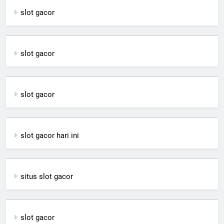
slot gacor
slot gacor
slot gacor
slot gacor hari ini
situs slot gacor
slot gacor