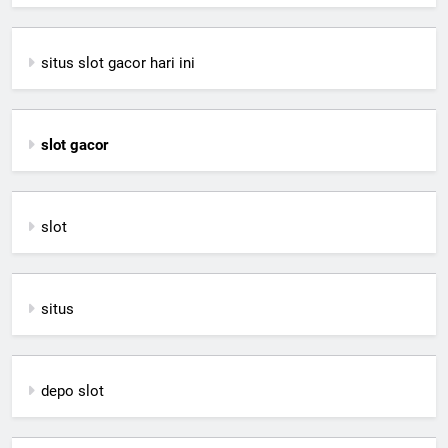
situs slot gacor hari ini
slot gacor
slot
situs
depo slot