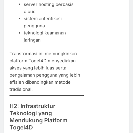
server hosting berbasis
cloud
sistem autentikasi
pengguna
teknologi keamanan
jaringan
Transformasi ini memungkinkan
platform Togel4D menyediakan
akses yang lebih luas serta
pengalaman pengguna yang lebih
efisien dibandingkan metode
tradisional.
H2: Infrastruktur
Teknologi yang
Mendukung Platform
Togel4D