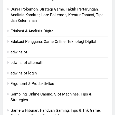
Dunia Pokémon, Strategi Game, Taktik Pertarungan,
Analisis Karakter, Lore Pokémon, Kreatur Fantasi, Tipe
dan Kelemahan
Edukasi & Analisis Digital
Edukasi Pengguna, Game Online, Teknologi Digital
edwinslot
edwinslot alternatif
edwinslot login
Ergonomi & Produktivitas
Gambling, Online Casino, Slot Machines, Tips &
Strategies
Game & Hiburan, Panduan Gaming, Tips & Trik Game,