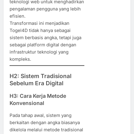
teknologi web untuk menghadirkan
pengalaman pengguna yang lebih
efisien.
Transformasi ini menjadikan
Togel4D tidak hanya sebagai
sistem berbasis angka, tetapi juga
sebagai platform digital dengan
infrastruktur teknologi yang
kompleks.
H2: Sistem Tradisional
Sebelum Era Digital
H3: Cara Kerja Metode
Konvensional
Pada tahap awal, sistem yang
berkaitan dengan angka biasanya
dikelola melalui metode tradisional