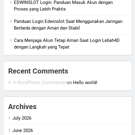
EDWINSLOT Login: Panduan Masuk Akun dengan
Proses yang Lebih Praktis
Panduan Login Edwinslot Saat Menggunakan Jaringan
Berbeda dengan Aman dan Stabil
Cara Menjaga Akun Tetap Aman Saat Login Lebah4D
dengan Langkah yang Tepat
Recent Comments
A WordPress Commenter
on
Hello world!
Archives
July 2026
June 2026