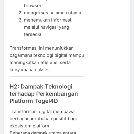
browser
mengakses halaman utama
menemukan informasi
melalui navigasi yang
tersedia
Transformasi ini menunjukkan
bagaimana teknologi digital mampu
meningkatkan efisiensi serta
kenyamanan akses.
H2: Dampak Teknologi
terhadap Perkembangan
Platform Togel4D
Transformasi digital membawa
berbagai perubahan positif bagi
ekosistem platform.
Beberapa dampak utama antara