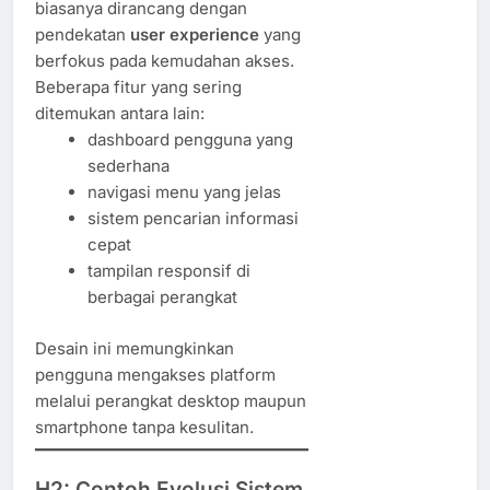
biasanya dirancang dengan
pendekatan
user experience
yang
berfokus pada kemudahan akses.
Beberapa fitur yang sering
ditemukan antara lain:
dashboard pengguna yang
sederhana
navigasi menu yang jelas
sistem pencarian informasi
cepat
tampilan responsif di
berbagai perangkat
Desain ini memungkinkan
pengguna mengakses platform
melalui perangkat desktop maupun
smartphone tanpa kesulitan.
H2: Contoh Evolusi Sistem