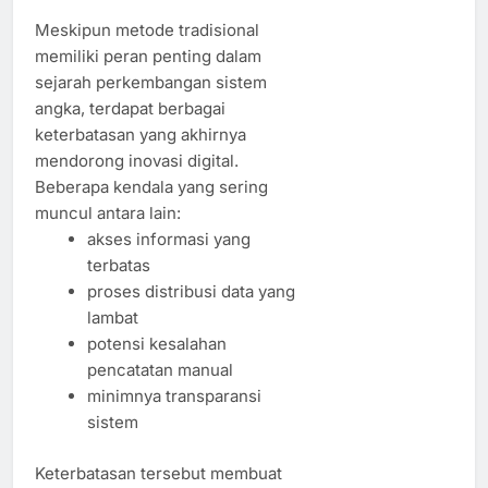
Meskipun metode tradisional
memiliki peran penting dalam
sejarah perkembangan sistem
angka, terdapat berbagai
keterbatasan yang akhirnya
mendorong inovasi digital.
Beberapa kendala yang sering
muncul antara lain:
akses informasi yang
terbatas
proses distribusi data yang
lambat
potensi kesalahan
pencatatan manual
minimnya transparansi
sistem
Keterbatasan tersebut membuat