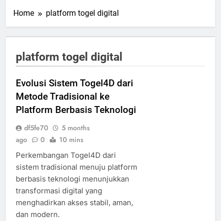
Home
platform togel digital
platform togel digital
Evolusi Sistem Togel4D dari
Metode Tradisional ke
Platform Berbasis Teknologi
df5fe70
5 months
ago
0
10 mins
Perkembangan Togel4D dari
sistem tradisional menuju platform
berbasis teknologi menunjukkan
transformasi digital yang
menghadirkan akses stabil, aman,
dan modern.