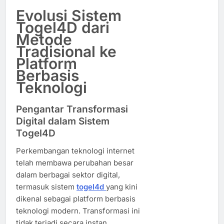
Evolusi Sistem
Togel4D dari
Metode
Tradisional ke
Platform
Berbasis
Teknologi
Pengantar Transformasi
Digital dalam Sistem
Togel4D
Perkembangan teknologi internet
telah membawa perubahan besar
dalam berbagai sektor digital,
termasuk sistem
togel4d
yang kini
dikenal sebagai platform berbasis
teknologi modern. Transformasi ini
tidak terjadi secara instan,