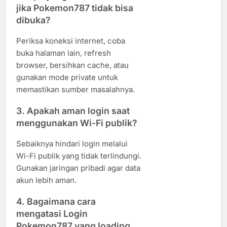
jika Pokemon787 tidak bisa
dibuka?
Periksa koneksi internet, coba
buka halaman lain, refresh
browser, bersihkan cache, atau
gunakan mode private untuk
memastikan sumber masalahnya.
3. Apakah aman login saat
menggunakan Wi-Fi publik?
Sebaiknya hindari login melalui
Wi-Fi publik yang tidak terlindungi.
Gunakan jaringan pribadi agar data
akun lebih aman.
4. Bagaimana cara
mengatasi Login
Pokemon787 yang loading