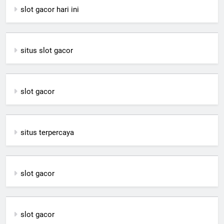
slot gacor hari ini
situs slot gacor
slot gacor
situs terpercaya
slot gacor
slot gacor