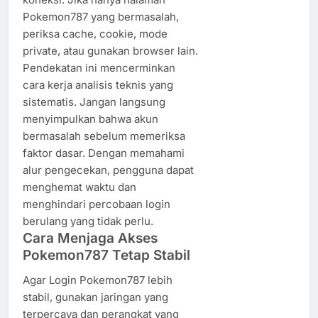
Pokemon787 yang bermasalah,
periksa cache, cookie, mode
private, atau gunakan browser lain.
Pendekatan ini mencerminkan
cara kerja analisis teknis yang
sistematis. Jangan langsung
menyimpulkan bahwa akun
bermasalah sebelum memeriksa
faktor dasar. Dengan memahami
alur pengecekan, pengguna dapat
menghemat waktu dan
menghindari percobaan login
berulang yang tidak perlu.
Cara Menjaga Akses
Pokemon787 Tetap Stabil
Agar Login Pokemon787 lebih
stabil, gunakan jaringan yang
terpercaya dan perangkat yang