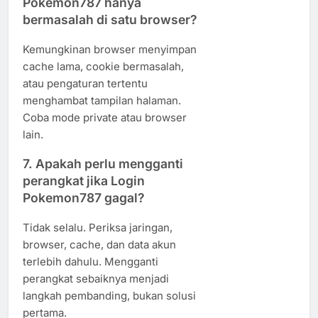
Pokemon787 hanya
bermasalah di satu browser?
Kemungkinan browser menyimpan
cache lama, cookie bermasalah,
atau pengaturan tertentu
menghambat tampilan halaman.
Coba mode private atau browser
lain.
7. Apakah perlu mengganti
perangkat jika Login
Pokemon787 gagal?
Tidak selalu. Periksa jaringan,
browser, cache, dan data akun
terlebih dahulu. Mengganti
perangkat sebaiknya menjadi
langkah pembanding, bukan solusi
pertama.