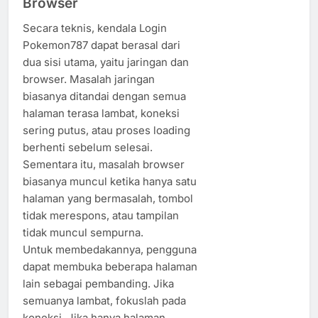
Browser
Secara teknis, kendala Login
Pokemon787 dapat berasal dari
dua sisi utama, yaitu jaringan dan
browser. Masalah jaringan
biasanya ditandai dengan semua
halaman terasa lambat, koneksi
sering putus, atau proses loading
berhenti sebelum selesai.
Sementara itu, masalah browser
biasanya muncul ketika hanya satu
halaman yang bermasalah, tombol
tidak merespons, atau tampilan
tidak muncul sempurna.
Untuk membedakannya, pengguna
dapat membuka beberapa halaman
lain sebagai pembanding. Jika
semuanya lambat, fokuslah pada
koneksi. Jika hanya halaman