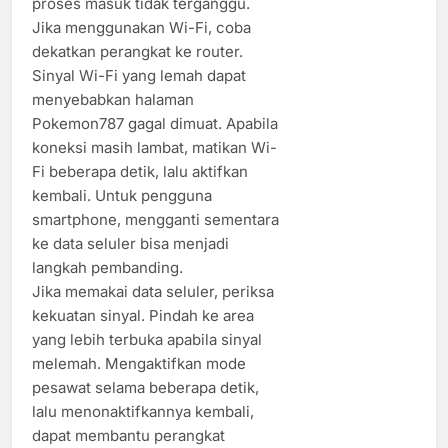
proses masuk tidak terganggu.
Jika menggunakan Wi-Fi, coba
dekatkan perangkat ke router.
Sinyal Wi-Fi yang lemah dapat
menyebabkan halaman
Pokemon787 gagal dimuat. Apabila
koneksi masih lambat, matikan Wi-
Fi beberapa detik, lalu aktifkan
kembali. Untuk pengguna
smartphone, mengganti sementara
ke data seluler bisa menjadi
langkah pembanding.
Jika memakai data seluler, periksa
kekuatan sinyal. Pindah ke area
yang lebih terbuka apabila sinyal
melemah. Mengaktifkan mode
pesawat selama beberapa detik,
lalu menonaktifkannya kembali,
dapat membantu perangkat