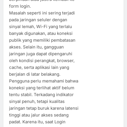
form login.
Masalah seperti ini sering terjadi
pada jaringan seluler dengan
sinyal lemah, Wi-Fi yang terlalu
banyak digunakan, atau koneksi
publik yang memiliki pembatasan
akses. Selain itu, gangguan
jaringan juga dapat dipengaruhi
oleh kondisi perangkat, browser,
cache, serta aplikasi lain yang
berjalan di latar belakang.
Pengguna perlu memahami bahwa
koneksi yang terlihat aktif belum
tentu stabil. Terkadang indikator
sinyal penuh, tetapi kualitas
jaringan tetap buruk karena latensi
tinggi atau jalur akses sedang
padat. Karena itu, saat Login