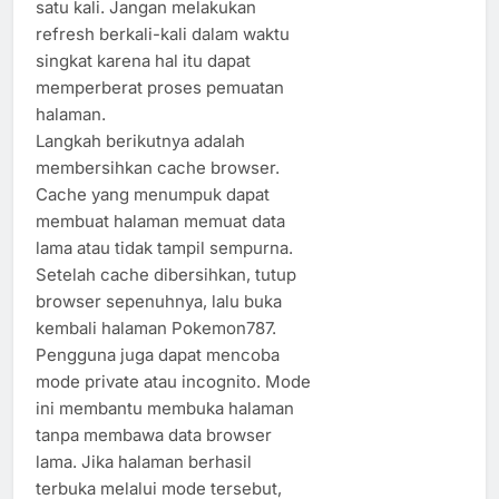
satu kali. Jangan melakukan
refresh berkali-kali dalam waktu
singkat karena hal itu dapat
memperberat proses pemuatan
halaman.
Langkah berikutnya adalah
membersihkan cache browser.
Cache yang menumpuk dapat
membuat halaman memuat data
lama atau tidak tampil sempurna.
Setelah cache dibersihkan, tutup
browser sepenuhnya, lalu buka
kembali halaman Pokemon787.
Pengguna juga dapat mencoba
mode private atau incognito. Mode
ini membantu membuka halaman
tanpa membawa data browser
lama. Jika halaman berhasil
terbuka melalui mode tersebut,