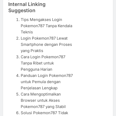
Internal Linking
Suggestion
Tips Mengakses Login
Pokemon787 Tanpa Kendala
Teknis
Login Pokemon787 Lewat
Smartphone dengan Proses
yang Praktis
Cara Login Pokemon787
Tanpa Ribet untuk
Pengguna Harian
Panduan Login Pokemon787
untuk Pemula dengan
Penjelasan Lengkap
Cara Mengoptimalkan
Browser untuk Akses
Pokemon787 yang Stabil
Solusi Pokemon787 Tidak