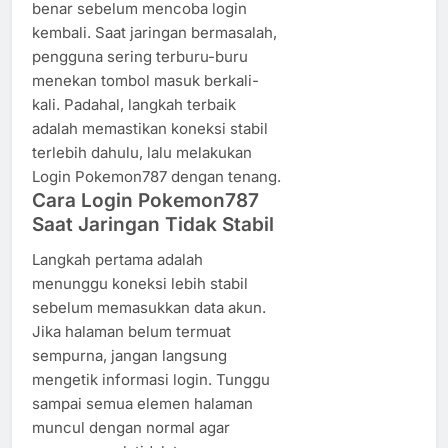
benar sebelum mencoba login
kembali. Saat jaringan bermasalah,
pengguna sering terburu-buru
menekan tombol masuk berkali-
kali. Padahal, langkah terbaik
adalah memastikan koneksi stabil
terlebih dahulu, lalu melakukan
Login Pokemon787 dengan tenang.
Cara Login Pokemon787
Saat Jaringan Tidak Stabil
Langkah pertama adalah
menunggu koneksi lebih stabil
sebelum memasukkan data akun.
Jika halaman belum termuat
sempurna, jangan langsung
mengetik informasi login. Tunggu
sampai semua elemen halaman
muncul dengan normal agar