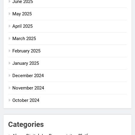
June 2025
May 2025
April 2025
March 2025
February 2025
January 2025
December 2024
November 2024
October 2024
Categories