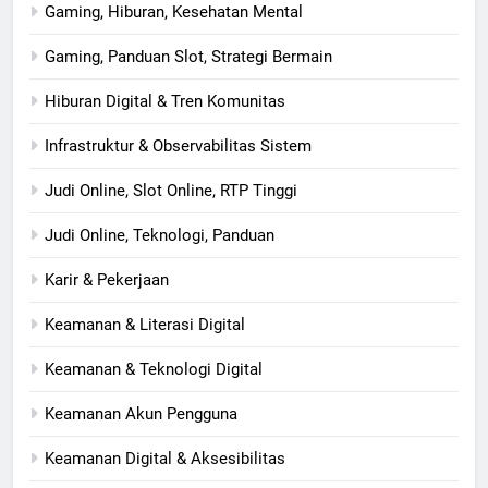
Gaming, Hiburan, Kesehatan Mental
Gaming, Panduan Slot, Strategi Bermain
Hiburan Digital & Tren Komunitas
Infrastruktur & Observabilitas Sistem
Judi Online, Slot Online, RTP Tinggi
Judi Online, Teknologi, Panduan
Karir & Pekerjaan
Keamanan & Literasi Digital
Keamanan & Teknologi Digital
Keamanan Akun Pengguna
Keamanan Digital & Aksesibilitas