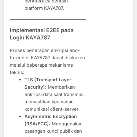
berinteraksi dengan
platform KAYA787.
Implementasi E2EE pada
Login KAYA787
Proses penerapan enkripsi end-
to-end di KAYA787 dapat dilakukan
melalui beberapa mekanisme
teknis:
TLS (Transport Layer
Security):
Memberikan
enkripsi data saat transmisi,
memastikan keamanan
komunikasi client-server.
Asymmetric Encryption
(RSA/ECC):
Menggunakan
pasangan kunci publik dan