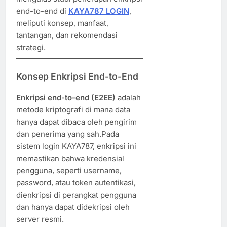
end-to-end di
KAYA787 LOGIN
,
meliputi konsep, manfaat,
tantangan, dan rekomendasi
strategi.
Konsep Enkripsi End-to-End
Enkripsi end-to-end (E2EE)
adalah
metode kriptografi di mana data
hanya dapat dibaca oleh pengirim
dan penerima yang sah.Pada
sistem login KAYA787, enkripsi ini
memastikan bahwa kredensial
pengguna, seperti username,
password, atau token autentikasi,
dienkripsi di perangkat pengguna
dan hanya dapat didekripsi oleh
server resmi.