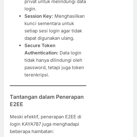
privat untuk melindungi data
login.
Session Key:
Menghasilkan
kunci sementara untuk
setiap sesi login agar tidak
dapat digunakan ulang.
Secure Token
Authentication:
Data login
tidak hanya dilindungi oleh
password, tetapi juga token
terenkripsi.
Tantangan dalam Penerapan
E2EE
Meski efektif, penerapan E2EE di
login KAYA787 juga menghadapi
beberapa hambatan: