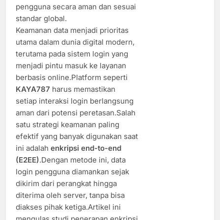
pengguna secara aman dan sesuai
standar global.
Keamanan data menjadi prioritas
utama dalam dunia digital modern,
terutama pada sistem login yang
menjadi pintu masuk ke layanan
berbasis online.Platform seperti
KAYA787
harus memastikan
setiap interaksi login berlangsung
aman dari potensi peretasan.Salah
satu strategi keamanan paling
efektif yang banyak digunakan saat
ini adalah
enkripsi end-to-end
(E2EE)
.Dengan metode ini, data
login pengguna diamankan sejak
dikirim dari perangkat hingga
diterima oleh server, tanpa bisa
diakses pihak ketiga.Artikel ini
mengulas studi penerapan enkripsi