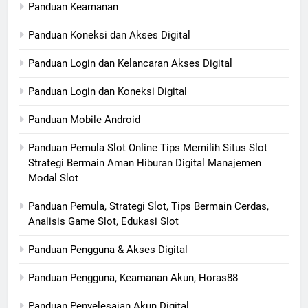
Panduan Keamanan
Panduan Koneksi dan Akses Digital
Panduan Login dan Kelancaran Akses Digital
Panduan Login dan Koneksi Digital
Panduan Mobile Android
Panduan Pemula Slot Online Tips Memilih Situs Slot
Strategi Bermain Aman Hiburan Digital Manajemen
Modal Slot
Panduan Pemula, Strategi Slot, Tips Bermain Cerdas,
Analisis Game Slot, Edukasi Slot
Panduan Pengguna & Akses Digital
Panduan Pengguna, Keamanan Akun, Horas88
Panduan Penyelesaian Akun Digital