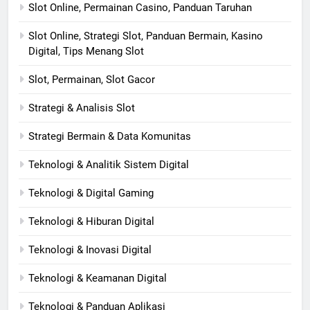
Slot Online, Permainan Casino, Panduan Taruhan
Slot Online, Strategi Slot, Panduan Bermain, Kasino
Digital, Tips Menang Slot
Slot, Permainan, Slot Gacor
Strategi & Analisis Slot
Strategi Bermain & Data Komunitas
Teknologi & Analitik Sistem Digital
Teknologi & Digital Gaming
Teknologi & Hiburan Digital
Teknologi & Inovasi Digital
Teknologi & Keamanan Digital
Teknologi & Panduan Aplikasi