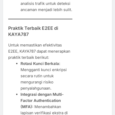
analisis trafik untuk deteksi
ancaman menjadi lebih sulit.
Praktik Terbaik E2EE di
KAYA787
Untuk memastikan efektivitas
E2EE, KAYA787 dapat menerapkan
praktik terbaik berikut:
Rotasi Kunci Berkala:
Mengganti kunci enkripsi
secara rutin untuk
mengurangi risiko
penyalahgunaan.
Integrasi dengan Multi-
Factor Authentication
(MFA):
Menambahkan
lapisan verifikasi ekstra di