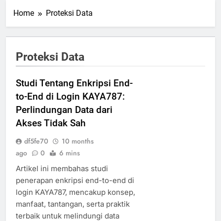
Home
Proteksi Data
Proteksi Data
Studi Tentang Enkripsi End-
to-End di Login KAYA787:
Perlindungan Data dari
Akses Tidak Sah
df5fe70
10 months
ago
0
6 mins
Artikel ini membahas studi
penerapan enkripsi end-to-end di
login KAYA787, mencakup konsep,
manfaat, tantangan, serta praktik
terbaik untuk melindungi data