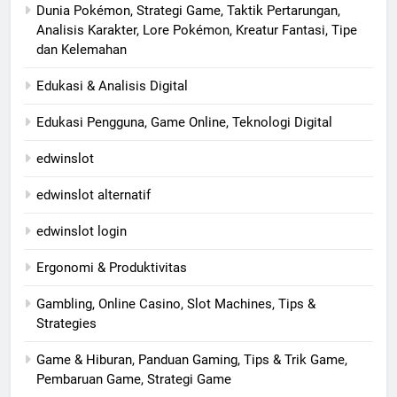
Dunia Pokémon, Strategi Game, Taktik Pertarungan,
Analisis Karakter, Lore Pokémon, Kreatur Fantasi, Tipe
dan Kelemahan
Edukasi & Analisis Digital
Edukasi Pengguna, Game Online, Teknologi Digital
edwinslot
edwinslot alternatif
edwinslot login
Ergonomi & Produktivitas
Gambling, Online Casino, Slot Machines, Tips &
Strategies
Game & Hiburan, Panduan Gaming, Tips & Trik Game,
Pembaruan Game, Strategi Game