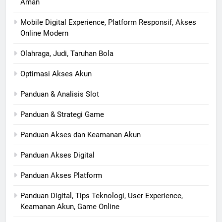
Aman
Mobile Digital Experience, Platform Responsif, Akses
Online Modern
Olahraga, Judi, Taruhan Bola
Optimasi Akses Akun
Panduan & Analisis Slot
Panduan & Strategi Game
Panduan Akses dan Keamanan Akun
Panduan Akses Digital
Panduan Akses Platform
Panduan Digital, Tips Teknologi, User Experience,
Keamanan Akun, Game Online