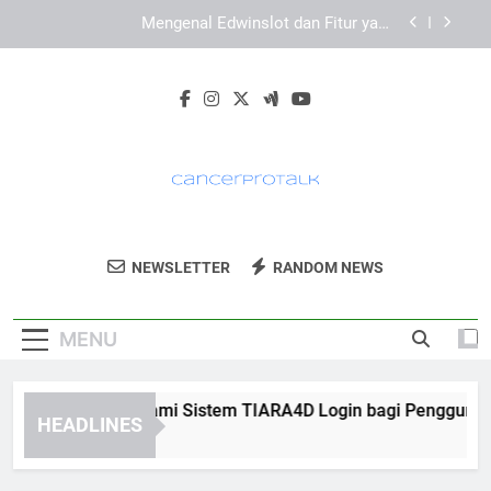
Skip
EDWINSLOT Login: Panduan Masuk Akun dengan
to
Proses yang Lebih Praktis
content
Panduan Login Edwinslot Saat Menggunakan
Jaringan Berbeda dengan Aman dan Stabil
Panduan Memahami Sistem TIARA4D Login bagi
Pengguna Baru
Mengenal Edwinslot dan Fitur yang
Ditawarkannya
EDWINSLOT Login: Panduan Masuk Akun dengan
Proses yang Lebih Praktis
Cancer Pro Talk
Bergabunglah Dalam Diskusi Dan
Panduan Login Edwinslot Saat Menggunakan
NEWSLETTER
RANDOM NEWS
Jaringan Berbeda dengan Aman dan Stabil
Dukungan Untuk Pasien Kanker Di Cancer
Pro Talk.
MENU
anduan Memahami Sistem TIARA4D Login bagi Pengguna Bar
HEADLINES
Weeks Ago