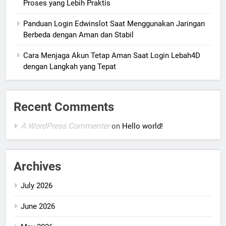
Proses yang Lebih Praktis
Panduan Login Edwinslot Saat Menggunakan Jaringan
Berbeda dengan Aman dan Stabil
Cara Menjaga Akun Tetap Aman Saat Login Lebah4D
dengan Langkah yang Tepat
Recent Comments
A WordPress Commenter
on
Hello world!
Archives
July 2026
June 2026