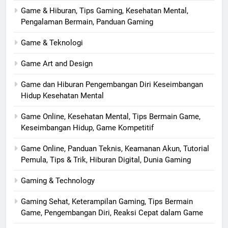
Game & Hiburan, Tips Gaming, Kesehatan Mental,
Pengalaman Bermain, Panduan Gaming
Game & Teknologi
Game Art and Design
Game dan Hiburan Pengembangan Diri Keseimbangan
Hidup Kesehatan Mental
Game Online, Kesehatan Mental, Tips Bermain Game,
Keseimbangan Hidup, Game Kompetitif
Game Online, Panduan Teknis, Keamanan Akun, Tutorial
Pemula, Tips & Trik, Hiburan Digital, Dunia Gaming
Gaming & Technology
Gaming Sehat, Keterampilan Gaming, Tips Bermain
Game, Pengembangan Diri, Reaksi Cepat dalam Game