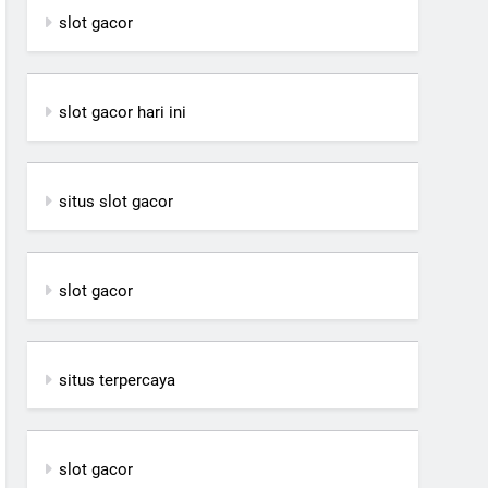
slot gacor
slot gacor hari ini
situs slot gacor
slot gacor
situs terpercaya
slot gacor