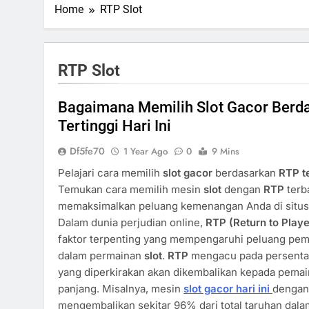
Home
RTP Slot
RTP Slot
Bagaimana Memilih Slot Gacor Berd
Tertinggi Hari Ini
Df5fe70
1 Year Ago
0
9 Mins
Pelajari cara memilih
slot gacor
berdasarkan
RTP te
Temukan cara memilih mesin
slot
dengan
RTP
terb
memaksimalkan peluang kemenangan Anda di situ
Dalam dunia perjudian online,
RTP (Return to Playe
faktor terpenting yang mempengaruhi peluang pe
dalam permainan
slot
.
RTP
mengacu pada persentase
yang diperkirakan akan dikembalikan kepada pemai
panjang. Misalnya, mesin
slot gacor hari ini
denga
mengembalikan sekitar 96% dari total taruhan dala