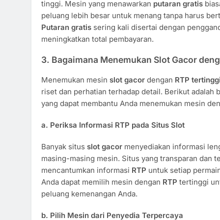
tinggi. Mesin yang menawarkan
putaran gratis
bias
peluang lebih besar untuk menang tanpa harus bert
Putaran gratis
sering kali disertai dengan pengga
meningkatkan total pembayaran.
3.
Bagaimana Menemukan Slot Gacor denga
Menemukan mesin
slot gacor
dengan
RTP tertingg
riset dan perhatian terhadap detail. Berikut adalah
yang dapat membantu Anda menemukan mesin de
a.
Periksa Informasi RTP pada Situs Slot
Banyak situs
slot gacor
menyediakan informasi len
masing-masing mesin. Situs yang transparan dan t
mencantumkan informasi
RTP
untuk setiap permai
Anda dapat memilih mesin dengan
RTP
tertinggi u
peluang kemenangan Anda.
b.
Pilih Mesin dari Penyedia Terpercaya