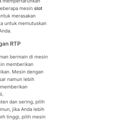
a mempertaruhkan
 beberapa mesin
slot
untuk merasakan
erta untuk memutuskan
Anda.
ngan RTP
man bermain di mesin
sin memberikan
ikan. Mesin dengan
ar namun lebih
memberikan
l.
en dan sering, pilih
mun, jika Anda lebih
h tinggi, pilih mesin