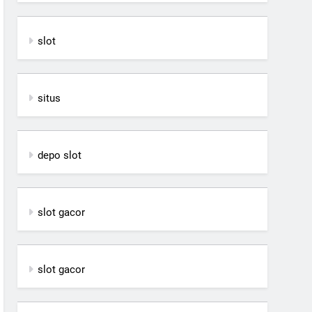
slot
situs
depo slot
slot gacor
slot gacor