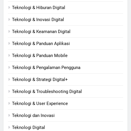
Teknologi & Hiburan Digital
Teknologi & Inovasi Digital
Teknologi & Keamanan Digital
Teknologi & Panduan Aplikasi
Teknologi & Panduan Mobile
Teknologi & Pengalaman Pengguna
Teknologi & Strategi Digital+
Teknologi & Troubleshooting Digital
Teknologi & User Experience
Teknologi dan Inovasi
Teknologi Digital