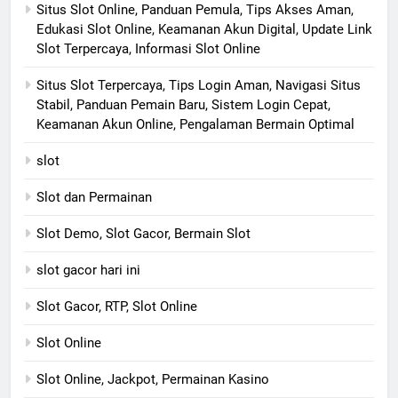
Situs Slot Online, Panduan Pemula, Tips Akses Aman,
Edukasi Slot Online, Keamanan Akun Digital, Update Link
Slot Terpercaya, Informasi Slot Online
Situs Slot Terpercaya, Tips Login Aman, Navigasi Situs
Stabil, Panduan Pemain Baru, Sistem Login Cepat,
Keamanan Akun Online, Pengalaman Bermain Optimal
slot
Slot dan Permainan
Slot Demo, Slot Gacor, Bermain Slot
slot gacor hari ini
Slot Gacor, RTP, Slot Online
Slot Online
Slot Online, Jackpot, Permainan Kasino