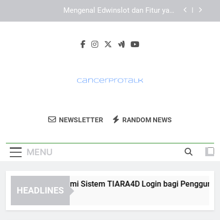
Skip
EDWINSLOT Login: Panduan Masuk Akun dengan
to
Proses yang Lebih Praktis
content
Panduan Login Edwinslot Saat Menggunakan
Jaringan Berbeda dengan Aman dan Stabil
Panduan Memahami Sistem TIARA4D Login bagi
Pengguna Baru
Mengenal Edwinslot dan Fitur yang
Ditawarkannya
EDWINSLOT Login: Panduan Masuk Akun dengan
Proses yang Lebih Praktis
Cancer Pro Talk
Bergabunglah Dalam Diskusi Dan
Panduan Login Edwinslot Saat Menggunakan
NEWSLETTER
RANDOM NEWS
Jaringan Berbeda dengan Aman dan Stabil
Dukungan Untuk Pasien Kanker Di Cancer
Pro Talk.
MENU
nduan Memahami Sistem TIARA4D Login bagi Pengguna Bar
HEADLINES
Weeks Ago