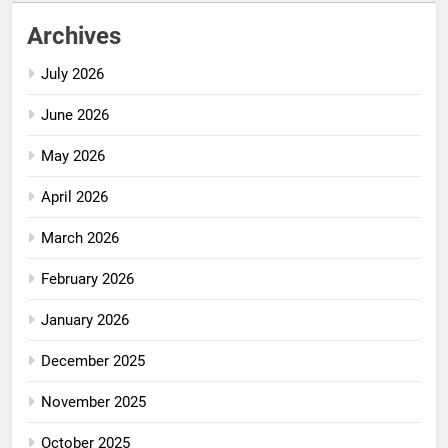
Archives
July 2026
June 2026
May 2026
April 2026
March 2026
February 2026
January 2026
December 2025
November 2025
October 2025