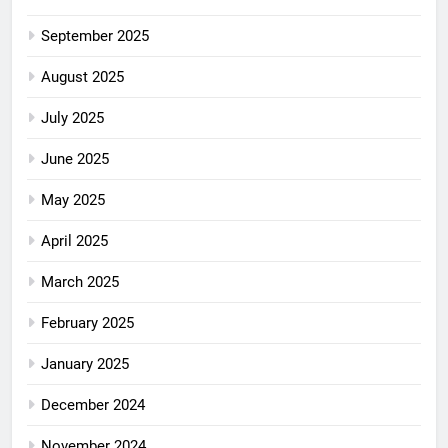
September 2025
August 2025
July 2025
June 2025
May 2025
April 2025
March 2025
February 2025
January 2025
December 2024
November 2024