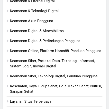
Keamanan & Literasi Digital
Keamanan & Teknologi Digital
Keamanan Akun Pengguna
Keamanan Digital & Aksesibilitas
Keamanan Digital & Perlindungan Pengguna
Keamanan Online, Platform Horas88, Panduan Pengguna
Keamanan Siber, Proteksi Data, Teknologi Informasi,
Sistem Login, Inovasi Digital
Keamanan Siber, Teknologi Digital, Panduan Pengguna
Kesehatan, Gaya Hidup Sehat, Pola Makan Sehat, Nutrisi,
Sarapan Sehat
Layanan Situs Terpercaya