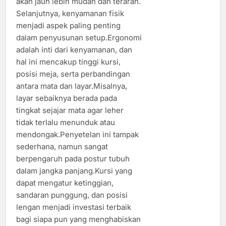
akan jauh lebih mudah dan terarah.
Selanjutnya, kenyamanan fisik
menjadi aspek paling penting
dalam penyusunan setup.Ergonomi
adalah inti dari kenyamanan, dan
hal ini mencakup tinggi kursi,
posisi meja, serta perbandingan
antara mata dan layar.Misalnya,
layar sebaiknya berada pada
tingkat sejajar mata agar leher
tidak terlalu menunduk atau
mendongak.Penyetelan ini tampak
sederhana, namun sangat
berpengaruh pada postur tubuh
dalam jangka panjang.Kursi yang
dapat mengatur ketinggian,
sandaran punggung, dan posisi
lengan menjadi investasi terbaik
bagi siapa pun yang menghabiskan