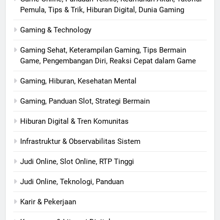
Pemula, Tips & Trik, Hiburan Digital, Dunia Gaming
Gaming & Technology
Gaming Sehat, Keterampilan Gaming, Tips Bermain
Game, Pengembangan Diri, Reaksi Cepat dalam Game
Gaming, Hiburan, Kesehatan Mental
Gaming, Panduan Slot, Strategi Bermain
Hiburan Digital & Tren Komunitas
Infrastruktur & Observabilitas Sistem
Judi Online, Slot Online, RTP Tinggi
Judi Online, Teknologi, Panduan
Karir & Pekerjaan