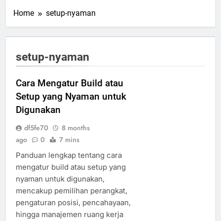
Home
setup-nyaman
setup-nyaman
Cara Mengatur Build atau
Setup yang Nyaman untuk
Digunakan
df5fe70
8 months
ago
0
7 mins
Panduan lengkap tentang cara
mengatur build atau setup yang
nyaman untuk digunakan,
mencakup pemilihan perangkat,
pengaturan posisi, pencahayaan,
hingga manajemen ruang kerja