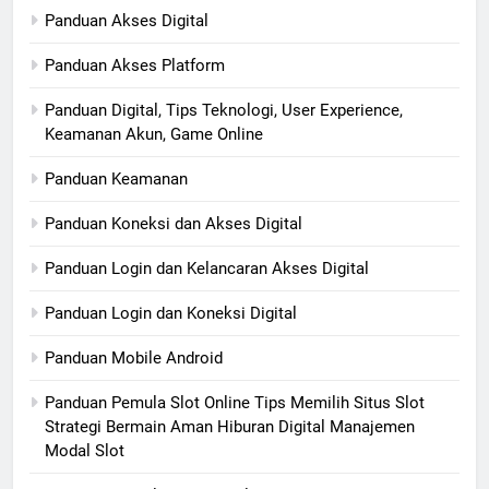
Panduan Akses Digital
Panduan Akses Platform
Panduan Digital, Tips Teknologi, User Experience,
Keamanan Akun, Game Online
Panduan Keamanan
Panduan Koneksi dan Akses Digital
Panduan Login dan Kelancaran Akses Digital
Panduan Login dan Koneksi Digital
Panduan Mobile Android
Panduan Pemula Slot Online Tips Memilih Situs Slot
Strategi Bermain Aman Hiburan Digital Manajemen
Modal Slot