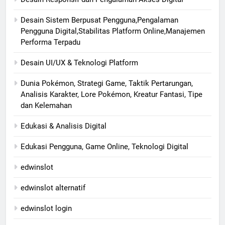
Desain Sistem Berpusat Pengguna,Pengalaman
Pengguna Digital,Stabilitas Platform Online,Manajemen
Performa Terpadu
Desain UI/UX & Teknologi Platform
Dunia Pokémon, Strategi Game, Taktik Pertarungan,
Analisis Karakter, Lore Pokémon, Kreatur Fantasi, Tipe
dan Kelemahan
Edukasi & Analisis Digital
Edukasi Pengguna, Game Online, Teknologi Digital
edwinslot
edwinslot alternatif
edwinslot login