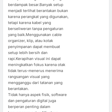
berdampak besar.Banyak setup
menjadi terlihat berantakan bukan
karena perangkat yang digunakan,
tetapi karena kabel yang
berseliweran tanpa pengaturan
yang baik.Menggunakan cable
organizer, klip, atau kotak
penyimpanan dapat membuat
setup lebih bersih dan
rapi.Kerapihan visual ini dapat
meningkatkan fokus karena otak
tidak terus-menerus menerima
rangsangan visual yang
mengganggu dari tatanan yang
berantakan.
Tidak hanya aspek fisik, software
dan pengaturan digital juga
berperan penting dalam