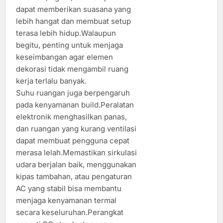
dapat memberikan suasana yang
lebih hangat dan membuat setup
terasa lebih hidup.Walaupun
begitu, penting untuk menjaga
keseimbangan agar elemen
dekorasi tidak mengambil ruang
kerja terlalu banyak.
Suhu ruangan juga berpengaruh
pada kenyamanan build.Peralatan
elektronik menghasilkan panas,
dan ruangan yang kurang ventilasi
dapat membuat pengguna cepat
merasa lelah.Memastikan sirkulasi
udara berjalan baik, menggunakan
kipas tambahan, atau pengaturan
AC yang stabil bisa membantu
menjaga kenyamanan termal
secara keseluruhan.Perangkat