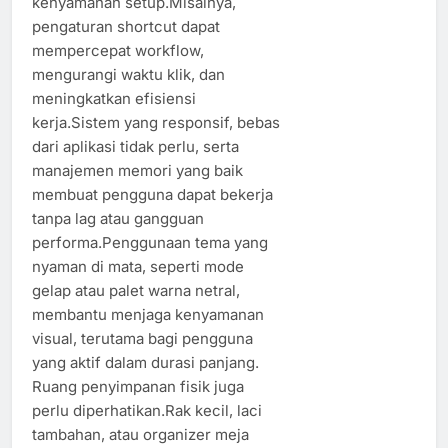
kenyamanan setup.Misalnya,
pengaturan shortcut dapat
mempercepat workflow,
mengurangi waktu klik, dan
meningkatkan efisiensi
kerja.Sistem yang responsif, bebas
dari aplikasi tidak perlu, serta
manajemen memori yang baik
membuat pengguna dapat bekerja
tanpa lag atau gangguan
performa.Penggunaan tema yang
nyaman di mata, seperti mode
gelap atau palet warna netral,
membantu menjaga kenyamanan
visual, terutama bagi pengguna
yang aktif dalam durasi panjang.
Ruang penyimpanan fisik juga
perlu diperhatikan.Rak kecil, laci
tambahan, atau organizer meja