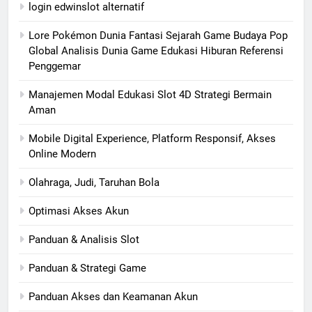
login edwinslot alternatif
Lore Pokémon Dunia Fantasi Sejarah Game Budaya Pop
Global Analisis Dunia Game Edukasi Hiburan Referensi
Penggemar
Manajemen Modal Edukasi Slot 4D Strategi Bermain
Aman
Mobile Digital Experience, Platform Responsif, Akses
Online Modern
Olahraga, Judi, Taruhan Bola
Optimasi Akses Akun
Panduan & Analisis Slot
Panduan & Strategi Game
Panduan Akses dan Keamanan Akun