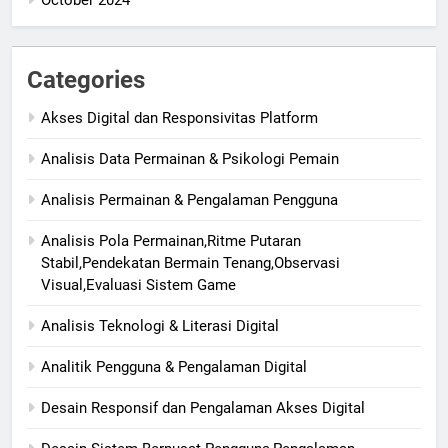
Categories
Akses Digital dan Responsivitas Platform
Analisis Data Permainan & Psikologi Pemain
Analisis Permainan & Pengalaman Pengguna
Analisis Pola Permainan,Ritme Putaran
Stabil,Pendekatan Bermain Tenang,Observasi
Visual,Evaluasi Sistem Game
Analisis Teknologi & Literasi Digital
Analitik Pengguna & Pengalaman Digital
Desain Responsif dan Pengalaman Akses Digital