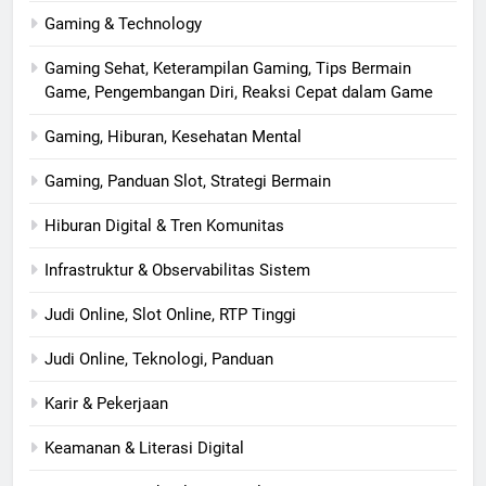
Gaming & Technology
Gaming Sehat, Keterampilan Gaming, Tips Bermain
Game, Pengembangan Diri, Reaksi Cepat dalam Game
Gaming, Hiburan, Kesehatan Mental
Gaming, Panduan Slot, Strategi Bermain
Hiburan Digital & Tren Komunitas
Infrastruktur & Observabilitas Sistem
Judi Online, Slot Online, RTP Tinggi
Judi Online, Teknologi, Panduan
Karir & Pekerjaan
Keamanan & Literasi Digital