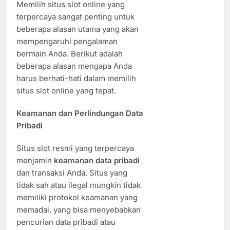
Memilih situs slot online yang
terpercaya sangat penting untuk
beberapa alasan utama yang akan
mempengaruhi pengalaman
bermain Anda. Berikut adalah
beberapa alasan mengapa Anda
harus berhati-hati dalam memilih
situs slot online yang tepat.
Keamanan dan Perlindungan Data
Pribadi
Situs slot resmi yang terpercaya
menjamin
keamanan data pribadi
dan transaksi Anda. Situs yang
tidak sah atau ilegal mungkin tidak
memiliki protokol keamanan yang
memadai, yang bisa menyebabkan
pencurian data pribadi atau