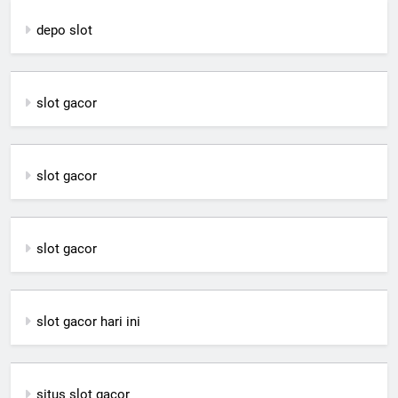
depo slot
slot gacor
slot gacor
slot gacor
slot gacor hari ini
situs slot gacor