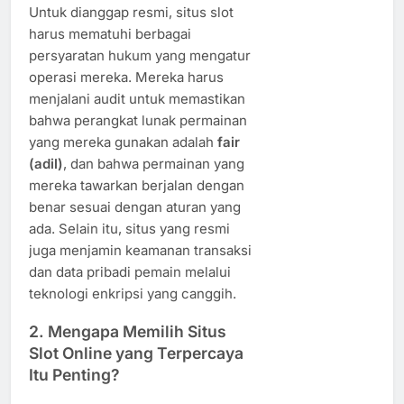
Untuk dianggap resmi, situs slot
harus mematuhi berbagai
persyaratan hukum yang mengatur
operasi mereka. Mereka harus
menjalani audit untuk memastikan
bahwa perangkat lunak permainan
yang mereka gunakan adalah
fair
(adil)
, dan bahwa permainan yang
mereka tawarkan berjalan dengan
benar sesuai dengan aturan yang
ada. Selain itu, situs yang resmi
juga menjamin keamanan transaksi
dan data pribadi pemain melalui
teknologi enkripsi yang canggih.
2.
Mengapa Memilih Situs
Slot Online yang Terpercaya
Itu Penting?