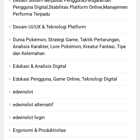
Desain Sistem Berpusat Pengguna,Pengalaman
Pengguna Digital,Stabilitas Platform Online,Manajemen
Performa Terpadu
Desain UI/UX & Teknologi Platform
Dunia Pokémon, Strategi Game, Taktik Pertarungan,
Analisis Karakter, Lore Pokémon, Kreatur Fantasi, Tipe
dan Kelemahan
Edukasi & Analisis Digital
Edukasi Pengguna, Game Online, Teknologi Digital
edwinslot
edwinslot alternatif
edwinslot login
Ergonomi & Produktivitas