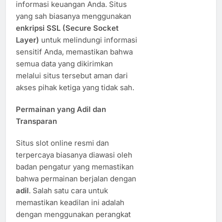
informasi keuangan Anda. Situs
yang sah biasanya menggunakan
enkripsi SSL (Secure Socket
Layer)
untuk melindungi informasi
sensitif Anda, memastikan bahwa
semua data yang dikirimkan
melalui situs tersebut aman dari
akses pihak ketiga yang tidak sah.
Permainan yang Adil dan
Transparan
Situs slot online resmi dan
terpercaya biasanya diawasi oleh
badan pengatur yang memastikan
bahwa permainan berjalan dengan
adil
. Salah satu cara untuk
memastikan keadilan ini adalah
dengan menggunakan perangkat