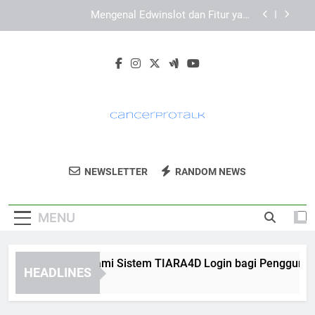
Skip
EDWINSLOT Login: Panduan Masuk Akun dengan
to
Proses yang Lebih Praktis
content
Panduan Login Edwinslot Saat Menggunakan
Jaringan Berbeda dengan Aman dan Stabil
Panduan Memahami Sistem TIARA4D Login bagi
Pengguna Baru
Mengenal Edwinslot dan Fitur yang
Ditawarkannya
EDWINSLOT Login: Panduan Masuk Akun dengan
Proses yang Lebih Praktis
Cancer Pro Talk
Bergabunglah Dalam Diskusi Dan
Panduan Login Edwinslot Saat Menggunakan
NEWSLETTER
RANDOM NEWS
Jaringan Berbeda dengan Aman dan Stabil
Dukungan Untuk Pasien Kanker Di Cancer
Pro Talk.
MENU
nduan Memahami Sistem TIARA4D Login bagi Pengguna Bar
HEADLINES
Weeks Ago