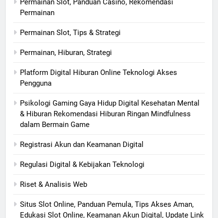
Permainan Slot, Panduan Casino, Rekomendasi
Permainan
Permainan Slot, Tips & Strategi
Permainan, Hiburan, Strategi
Platform Digital Hiburan Online Teknologi Akses
Pengguna
Psikologi Gaming Gaya Hidup Digital Kesehatan Mental
& Hiburan Rekomendasi Hiburan Ringan Mindfulness
dalam Bermain Game
Registrasi Akun dan Keamanan Digital
Regulasi Digital & Kebijakan Teknologi
Riset & Analisis Web
Situs Slot Online, Panduan Pemula, Tips Akses Aman,
Edukasi Slot Online, Keamanan Akun Digital, Update Link