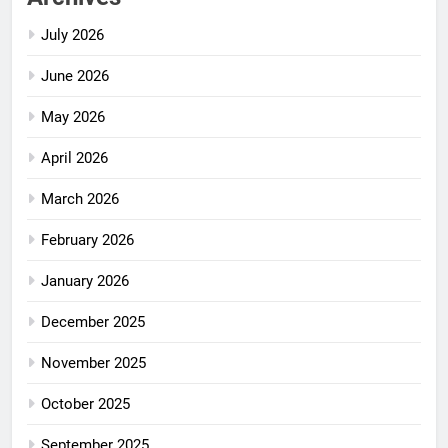
July 2026
June 2026
May 2026
April 2026
March 2026
February 2026
January 2026
December 2025
November 2025
October 2025
September 2025