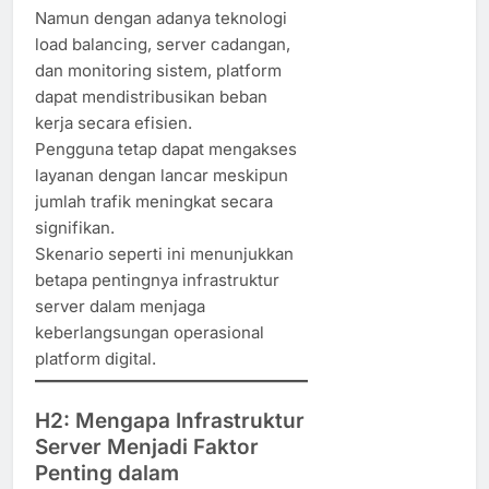
Namun dengan adanya teknologi
load balancing, server cadangan,
dan monitoring sistem, platform
dapat mendistribusikan beban
kerja secara efisien.
Pengguna tetap dapat mengakses
layanan dengan lancar meskipun
jumlah trafik meningkat secara
signifikan.
Skenario seperti ini menunjukkan
betapa pentingnya infrastruktur
server dalam menjaga
keberlangsungan operasional
platform digital.
H2: Mengapa Infrastruktur
Server Menjadi Faktor
Penting dalam