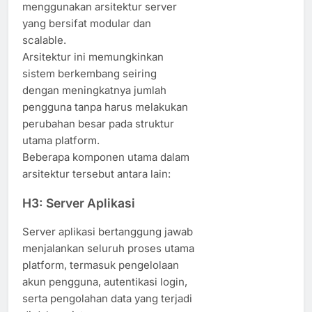
menggunakan arsitektur server
yang bersifat modular dan
scalable.
Arsitektur ini memungkinkan
sistem berkembang seiring
dengan meningkatnya jumlah
pengguna tanpa harus melakukan
perubahan besar pada struktur
utama platform.
Beberapa komponen utama dalam
arsitektur tersebut antara lain:
H3: Server Aplikasi
Server aplikasi bertanggung jawab
menjalankan seluruh proses utama
platform, termasuk pengelolaan
akun pengguna, autentikasi login,
serta pengolahan data yang terjadi