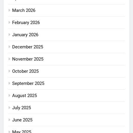
March 2026
February 2026
January 2026
December 2025
November 2025
October 2025
September 2025
August 2025
July 2025
June 2025
May 2025