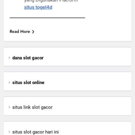
situs togel4d
Read More
dana slot gacor
situs slot online
situs link slot gacor
situs slot gacor hari ini