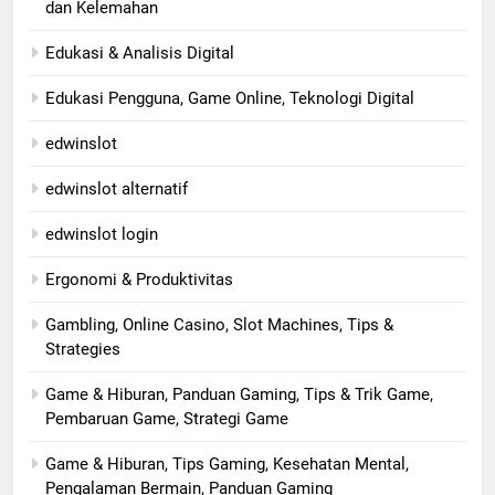
dan Kelemahan
Edukasi & Analisis Digital
Edukasi Pengguna, Game Online, Teknologi Digital
edwinslot
edwinslot alternatif
edwinslot login
Ergonomi & Produktivitas
Gambling, Online Casino, Slot Machines, Tips &
Strategies
Game & Hiburan, Panduan Gaming, Tips & Trik Game,
Pembaruan Game, Strategi Game
Game & Hiburan, Tips Gaming, Kesehatan Mental,
Pengalaman Bermain, Panduan Gaming