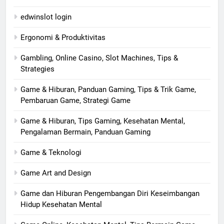
edwinslot login
Ergonomi & Produktivitas
Gambling, Online Casino, Slot Machines, Tips &
Strategies
Game & Hiburan, Panduan Gaming, Tips & Trik Game,
Pembaruan Game, Strategi Game
Game & Hiburan, Tips Gaming, Kesehatan Mental,
Pengalaman Bermain, Panduan Gaming
Game & Teknologi
Game Art and Design
Game dan Hiburan Pengembangan Diri Keseimbangan
Hidup Kesehatan Mental