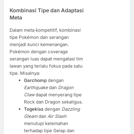
Kombinasi Tipe dan Adaptasi
Meta
Dalam meta kompetitif, kombinasi
tipe Pokémon dan serangan
menjadi kunci kemenangan.
Pokémon dengan coverage
serangan luas dapat mengatasi tim
lawan yang terlalu fokus pada satu
tipe. Misalnya:
Garchomp
dengan
Earthquake
dan
Dragon
Claw
dapat menyerang tipe
Rock dan Dragon sekaligus.
Togekiss
dengan
Dazzling
Gleam
dan
Air Slash
menutupi kelemahan
terhadap tipe Gelap dan