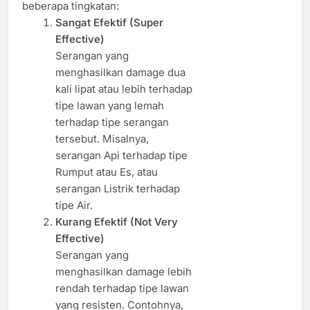
beberapa tingkatan:
Sangat Efektif (Super
Effective)
Serangan yang
menghasilkan damage dua
kali lipat atau lebih terhadap
tipe lawan yang lemah
terhadap tipe serangan
tersebut. Misalnya,
serangan Api terhadap tipe
Rumput atau Es, atau
serangan Listrik terhadap
tipe Air.
Kurang Efektif (Not Very
Effective)
Serangan yang
menghasilkan damage lebih
rendah terhadap tipe lawan
yang resisten. Contohnya,