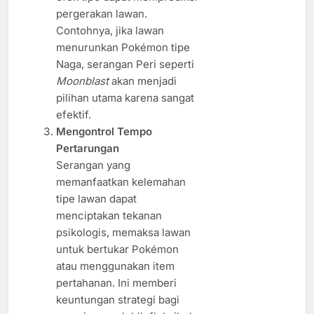
pergerakan lawan.
Contohnya, jika lawan
menurunkan Pokémon tipe
Naga, serangan Peri seperti
Moonblast
akan menjadi
pilihan utama karena sangat
efektif.
Mengontrol Tempo
Pertarungan
Serangan yang
memanfaatkan kelemahan
tipe lawan dapat
menciptakan tekanan
psikologis, memaksa lawan
untuk bertukar Pokémon
atau menggunakan item
pertahanan. Ini memberi
keuntungan strategi bagi