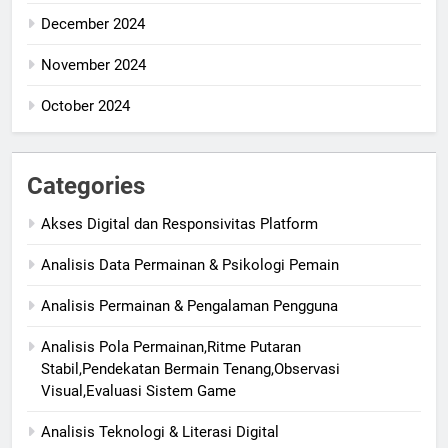
December 2024
November 2024
October 2024
Categories
Akses Digital dan Responsivitas Platform
Analisis Data Permainan & Psikologi Pemain
Analisis Permainan & Pengalaman Pengguna
Analisis Pola Permainan,Ritme Putaran
Stabil,Pendekatan Bermain Tenang,Observasi
Visual,Evaluasi Sistem Game
Analisis Teknologi & Literasi Digital