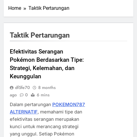
Home
Taktik Pertarungan
Taktik Pertarungan
Efektivitas Serangan
Pokémon Berdasarkan Tipe:
Strategi, Kelemahan, dan
Keunggulan
df5fe70
8 months
ago
0
6 mins
Dalam pertarungan
POKEMON787
ALTERNATIF
, memahami tipe dan
efektivitas serangan merupakan
kunci untuk merancang strategi
yang unggul. Setiap Pokémon