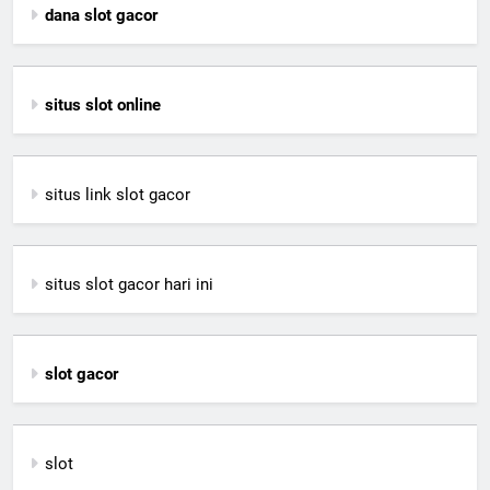
dana slot gacor
situs slot online
situs link slot gacor
situs slot gacor hari ini
slot gacor
slot