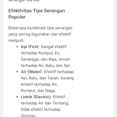
Efektivitas Tipe Serangan
Populer
Beberapa kombinasi tipe serangan
yang sering digunakan dan efektif
meliputi:
Api (Fire)
: Sangat efektif
terhadap Rumput, Es,
Serangga, dan Baja; lemah
terhadap Air, Batu, dan Api.
Air (Water)
: Efektif terhadap
Api, Batu, dan Tanah; kurang
efektif terhadap Air,
Rumput, dan Naga.
Listrik (Electric)
: Efektif
terhadap Air dan Terbang;
tidak efektif terhadap
Ground.