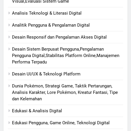
Visual,Evaluasi Sistem Game
Analisis Teknologi & Literasi Digital
Analitik Pengguna & Pengalaman Digital
Desain Responsif dan Pengalaman Akses Digital
Desain Sistem Berpusat Pengguna,Pengalaman
Pengguna Digital,Stabilitas Platform Online,Manajemen
Performa Terpadu
Desain UI/UX & Teknologi Platform
Dunia Pokémon, Strategi Game, Taktik Pertarungan,
Analisis Karakter, Lore Pokémon, Kreatur Fantasi, Tipe
dan Kelemahan
Edukasi & Analisis Digital
Edukasi Pengguna, Game Online, Teknologi Digital