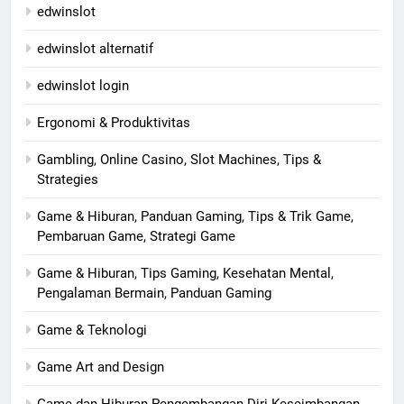
edwinslot
edwinslot alternatif
edwinslot login
Ergonomi & Produktivitas
Gambling, Online Casino, Slot Machines, Tips &
Strategies
Game & Hiburan, Panduan Gaming, Tips & Trik Game,
Pembaruan Game, Strategi Game
Game & Hiburan, Tips Gaming, Kesehatan Mental,
Pengalaman Bermain, Panduan Gaming
Game & Teknologi
Game Art and Design
Game dan Hiburan Pengembangan Diri Keseimbangan