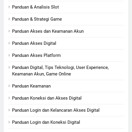
Panduan & Analisis Slot
Panduan & Strategi Game
Panduan Akses dan Keamanan Akun
Panduan Akses Digital
Panduan Akses Platform
Panduan Digital, Tips Teknologi, User Experience,
Keamanan Akun, Game Online
Panduan Keamanan
Panduan Koneksi dan Akses Digital
Panduan Login dan Kelancaran Akses Digital
Panduan Login dan Koneksi Digital