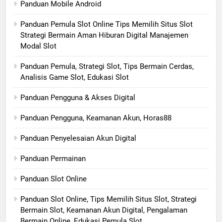
Panduan Mobile Android
Panduan Pemula Slot Online Tips Memilih Situs Slot
Strategi Bermain Aman Hiburan Digital Manajemen
Modal Slot
Panduan Pemula, Strategi Slot, Tips Bermain Cerdas,
Analisis Game Slot, Edukasi Slot
Panduan Pengguna & Akses Digital
Panduan Pengguna, Keamanan Akun, Horas88
Panduan Penyelesaian Akun Digital
Panduan Permainan
Panduan Slot Online
Panduan Slot Online, Tips Memilih Situs Slot, Strategi
Bermain Slot, Keamanan Akun Digital, Pengalaman
Bermain Online, Edukasi Pemula Slot