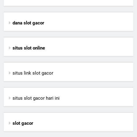
dana slot gacor
situs slot online
situs link slot gacor
situs slot gacor hari ini
slot gacor