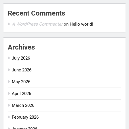
Recent Comments
A WordPress Commenter
on
Hello world!
Archives
July 2026
June 2026
May 2026
April 2026
March 2026
February 2026
January 2026