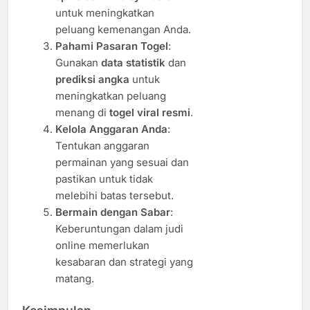
untuk meningkatkan
peluang kemenangan Anda.
Pahami Pasaran Togel
:
Gunakan
data statistik
dan
prediksi angka
untuk
meningkatkan peluang
menang di
togel viral resmi
.
Kelola Anggaran Anda
:
Tentukan anggaran
permainan yang sesuai dan
pastikan untuk tidak
melebihi batas tersebut.
Bermain dengan Sabar
:
Keberuntungan dalam judi
online memerlukan
kesabaran dan strategi yang
matang.