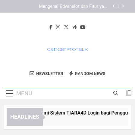
Skip
EDWINSLOT Login: Panduan Masuk Akun dengan
to
Proses yang Lebih Praktis
content
Panduan Login Edwinslot Saat Menggunakan
Jaringan Berbeda dengan Aman dan Stabil
Panduan Memahami Sistem TIARA4D Login bagi
Pengguna Baru
Mengenal Edwinslot dan Fitur yang
Ditawarkannya
EDWINSLOT Login: Panduan Masuk Akun dengan
Proses yang Lebih Praktis
Cancer Pro Talk
Bergabunglah Dalam Diskusi Dan
Panduan Login Edwinslot Saat Menggunakan
NEWSLETTER
RANDOM NEWS
Jaringan Berbeda dengan Aman dan Stabil
Dukungan Untuk Pasien Kanker Di Cancer
Pro Talk.
MENU
nduan Memahami Sistem TIARA4D Login bagi Pengguna Bar
HEADLINES
Weeks Ago