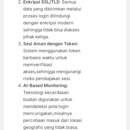
Enkripsi SSL/TLS:
Semua
data yang dikirimkan melalui
proses login dilindungi
dengan enkripsi modern
sehingga tidak bisa diakses
pihak ketiga.
Sesi Aman dengan Token:
Sistem menggunakan token
berbasis waktu untuk
memverifikasi
akses,sehingga mengurangi
risiko pembajakan sesi.
AI-Based Monitoring:
Teknologi kecerdasan
buatan digunakan untuk
mendeteksi pola login
mencurigakan,misalnya
percobaan masuk dari lokasi
geografis yang tidak biasa.