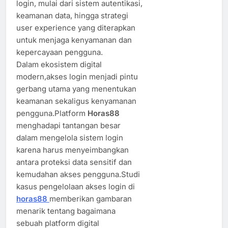
login, mulai dari sistem autentikasi,
keamanan data, hingga strategi
user experience yang diterapkan
untuk menjaga kenyamanan dan
kepercayaan pengguna.
Dalam ekosistem digital
modern,akses login menjadi pintu
gerbang utama yang menentukan
keamanan sekaligus kenyamanan
pengguna.Platform
Horas88
menghadapi tantangan besar
dalam mengelola sistem login
karena harus menyeimbangkan
antara proteksi data sensitif dan
kemudahan akses pengguna.Studi
kasus pengelolaan akses login di
horas88
memberikan gambaran
menarik tentang bagaimana
sebuah platform digital