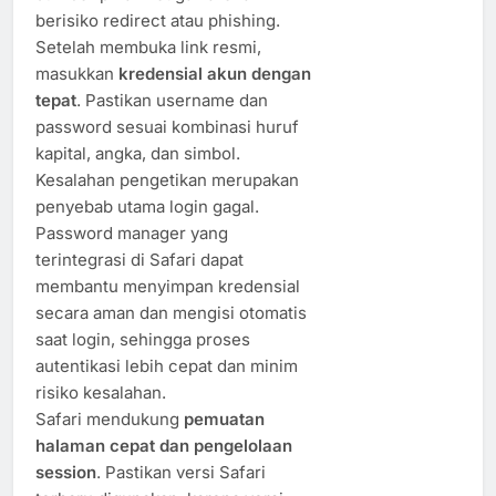
berisiko redirect atau phishing.
Setelah membuka link resmi,
masukkan
kredensial akun dengan
tepat
. Pastikan username dan
password sesuai kombinasi huruf
kapital, angka, dan simbol.
Kesalahan pengetikan merupakan
penyebab utama login gagal.
Password manager yang
terintegrasi di Safari dapat
membantu menyimpan kredensial
secara aman dan mengisi otomatis
saat login, sehingga proses
autentikasi lebih cepat dan minim
risiko kesalahan.
Safari mendukung
pemuatan
halaman cepat dan pengelolaan
session
. Pastikan versi Safari