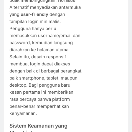
tidak membingungkan. Horas88
Alternatif menyediakan antarmuka
yang
user-friendly
dengan
tampilan login minimalis.
Pengguna hanya perlu
memasukkan username/email dan
password, kemudian langsung
diarahkan ke halaman utama.
Selain itu, desain responsif
membuat login dapat diakses
dengan baik di berbagai perangkat,
baik smartphone, tablet, maupun
desktop. Bagi pengguna baru,
kesan pertama ini memberikan
rasa percaya bahwa platform
benar-benar memperhatikan
kenyamanan.
Sistem Keamanan yang