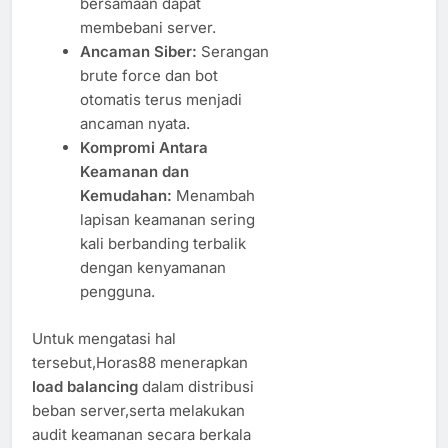
bersamaan dapat
membebani server.
Ancaman Siber:
Serangan
brute force dan bot
otomatis terus menjadi
ancaman nyata.
Kompromi Antara
Keamanan dan
Kemudahan:
Menambah
lapisan keamanan sering
kali berbanding terbalik
dengan kenyamanan
pengguna.
Untuk mengatasi hal
tersebut,Horas88 menerapkan
load balancing
dalam distribusi
beban server,serta melakukan
audit keamanan secara berkala