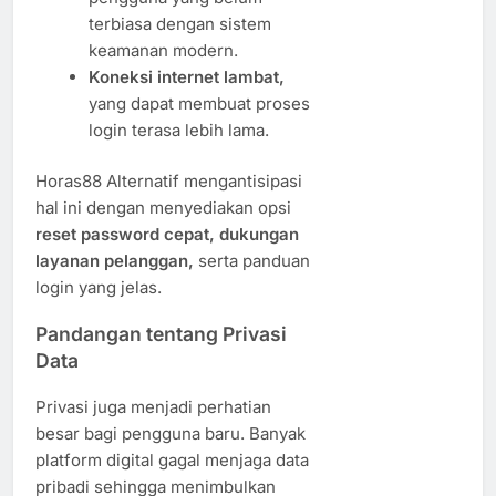
terbiasa dengan sistem
keamanan modern.
Koneksi internet lambat,
yang dapat membuat proses
login terasa lebih lama.
Horas88 Alternatif mengantisipasi
hal ini dengan menyediakan opsi
reset password cepat, dukungan
layanan pelanggan,
serta panduan
login yang jelas.
Pandangan tentang Privasi
Data
Privasi juga menjadi perhatian
besar bagi pengguna baru. Banyak
platform digital gagal menjaga data
pribadi sehingga menimbulkan