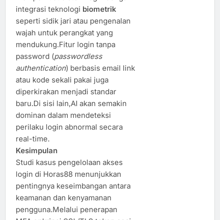
integrasi teknologi
biometrik
seperti sidik jari atau pengenalan
wajah untuk perangkat yang
mendukung.Fitur login tanpa
password (
passwordless
authentication
) berbasis email link
atau kode sekali pakai juga
diperkirakan menjadi standar
baru.Di sisi lain,AI akan semakin
dominan dalam mendeteksi
perilaku login abnormal secara
real-time.
Kesimpulan
Studi kasus pengelolaan akses
login di Horas88 menunjukkan
pentingnya keseimbangan antara
keamanan dan kenyamanan
pengguna.Melalui penerapan