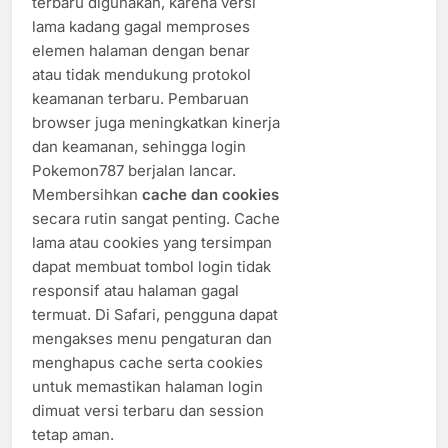
terbaru digunakan, karena versi
lama kadang gagal memproses
elemen halaman dengan benar
atau tidak mendukung protokol
keamanan terbaru. Pembaruan
browser juga meningkatkan kinerja
dan keamanan, sehingga login
Pokemon787 berjalan lancar.
Membersihkan
cache dan cookies
secara rutin sangat penting. Cache
lama atau cookies yang tersimpan
dapat membuat tombol login tidak
responsif atau halaman gagal
termuat. Di Safari, pengguna dapat
mengakses menu pengaturan dan
menghapus cache serta cookies
untuk memastikan halaman login
dimuat versi terbaru dan session
tetap aman.