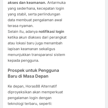
akses dan keamanan.
Antarmuka
yang sederhana, kecepatan login
yang stabil, serta perlindungan
data membuat pengalaman awal
terasa nyaman.
Selain itu, adanya
notifikasi login
ketika akun diakses dari perangkat
atau lokasi baru juga menambah
lapisan keamanan sekaligus
menunjukkan transparansi sistem
kepada pengguna.
Prospek untuk Pengguna
Baru di Masa Depan
Ke depan, Horas88 Alternatif
diproyeksikan akan memperkuat
pengalaman login dengan
teknologi terbaru, seperti: