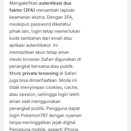
Mengaktifkan
autentikasi dua
faktor (2FA)
menambah lapisan
keamanan ekstra. Dengan 2FA,
meskipun password diketahui
pihak lain, login tetap memerlukan
kode tambahan dari email atau
aplikasi autentikator. Ini
memastikan akun tetap aman
meski browser Safari digunakan di
perangkat bersama atau publik.
Mode
private browsing
di Safari
juga bisa dimanfaatkan. Mode ini
tidak menyimpan cookies, cache,
atau session, sehingga login lebih
aman saat menggunakan
perangkat publik. Pengguna dapat
login Pokemon787 dengan nyaman
tanpa meninggalkan jejak digital.
Pengguna mobile, seperti iPhone