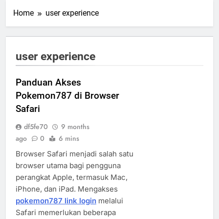
Home
user experience
user experience
Panduan Akses
Pokemon787 di Browser
Safari
df5fe70
9 months
ago
0
6 mins
Browser Safari menjadi salah satu
browser utama bagi pengguna
perangkat Apple, termasuk Mac,
iPhone, dan iPad. Mengakses
pokemon787 link login
melalui
Safari memerlukan beberapa