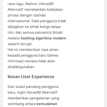
rasa ragu. Namun, Horas88
Alternatif menekankan kebijakan
privasi dengan standar
internasional. Data pengguna tidak
dibagikan ke pihak ketiga tanpa
izin, dan semua password diolah
melalui
hashing algoritma modern
seperti bcrypt.
Hal ini memberikan rasa aman
kepada pengguna baru bahwa
informasi mereka tidak akan
disalahgunakan.
Kesan User Experience
Dari sudut pandang pengguna
baru, login Horas88 Alternatif
memberikan pengalaman yang
seimbang antara
kemudahan