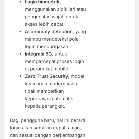
Login biometrik,
menggunakan sidik jari atau
pengenalan wajah untuk
akses lebih cepat.
AI anomaly detection,
yang
mampu mendeteksi pola
login mencurigakan.
Integrasi 5G,
untuk
mempercepat proses login
di perangkat mobile.
Zero Trust Security,
model
keamanan modern yang
tidak memberikan
kepercayaan otomatis
kepada perangkat.
Bagi pengguna baru, hal ini berarti
login akan semakin cepat, aman,
dan sesuai dengan perkembangan