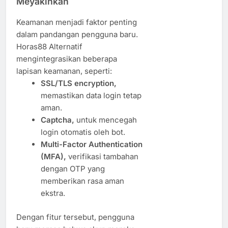
Meyakinkan
Keamanan menjadi faktor penting
dalam pandangan pengguna baru.
Horas88 Alternatif
mengintegrasikan beberapa
lapisan keamanan, seperti:
SSL/TLS encryption,
memastikan data login tetap
aman.
Captcha,
untuk mencegah
login otomatis oleh bot.
Multi-Factor Authentication
(MFA),
verifikasi tambahan
dengan OTP yang
memberikan rasa aman
ekstra.
Dengan fitur tersebut, pengguna