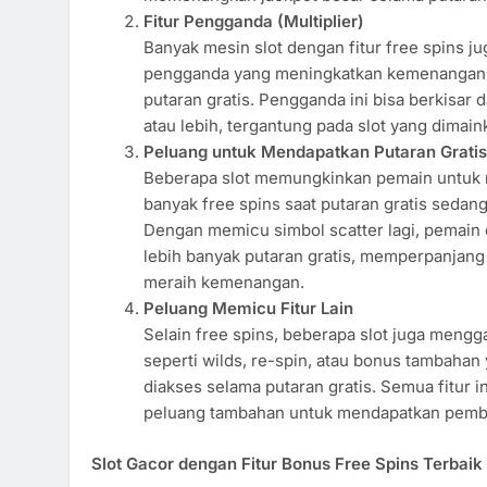
Fitur Pengganda (Multiplier)
Banyak mesin slot dengan fitur free spins 
pengganda yang meningkatkan kemenangan
putaran gratis. Pengganda ini bisa berkisar d
atau lebih, tergantung pada slot yang dimain
Peluang untuk Mendapatkan Putaran Gratis
Beberapa slot memungkinkan pemain untuk 
banyak free spins saat putaran gratis sedan
Dengan memicu simbol scatter lagi, pemain
lebih banyak putaran gratis, memperpanjan
meraih kemenangan.
Peluang Memicu Fitur Lain
Selain free spins, beberapa slot juga mengga
seperti wilds, re-spin, atau bonus tambahan
diakses selama putaran gratis. Semua fitur 
peluang tambahan untuk mendapatkan pemba
Slot Gacor dengan Fitur Bonus Free Spins Terbaik