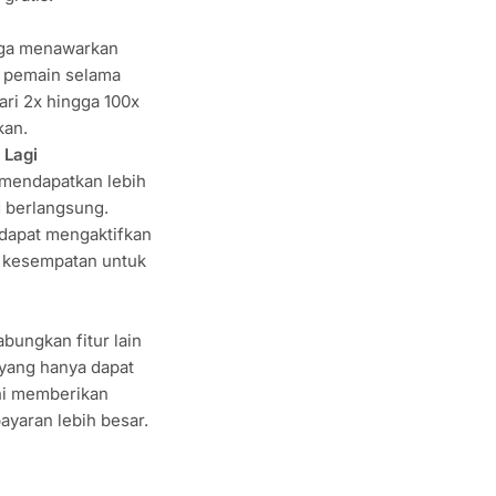
juga menawarkan
 pemain selama
ari 2x hingga 100x
kan.
 Lagi
mendapatkan lebih
g berlangsung.
 dapat mengaktifkan
g kesempatan untuk
bungkan fitur lain
 yang hanya dapat
ini memberikan
yaran lebih besar.