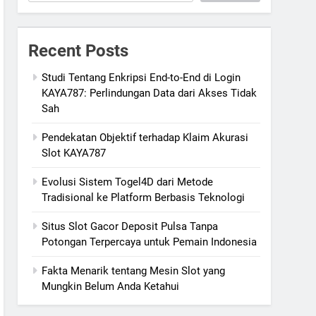
Recent Posts
Studi Tentang Enkripsi End-to-End di Login
KAYA787: Perlindungan Data dari Akses Tidak
Sah
Pendekatan Objektif terhadap Klaim Akurasi
Slot KAYA787
Evolusi Sistem Togel4D dari Metode
Tradisional ke Platform Berbasis Teknologi
Situs Slot Gacor Deposit Pulsa Tanpa
Potongan Terpercaya untuk Pemain Indonesia
Fakta Menarik tentang Mesin Slot yang
Mungkin Belum Anda Ketahui