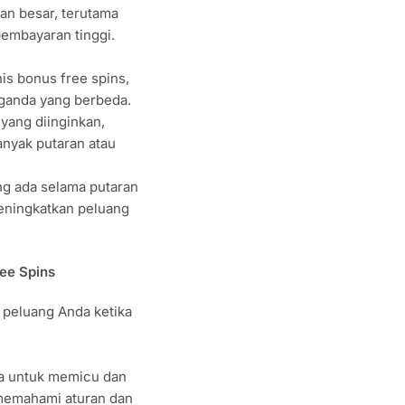
n besar, terutama
 pembayaran tinggi.
is bonus free spins,
ganda yang berbeda.
 yang diinginkan,
nyak putaran atau
g ada selama putaran
eningkatkan peluang
ee Spins
 peluang Anda ketika
da untuk memicu dan
 memahami aturan dan