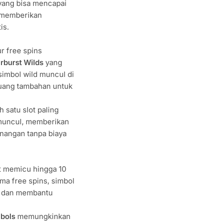
ang bisa mencapai
ng memberikan
is.
r free spins
rburst Wilds
yang
 simbol wild muncul di
luang tambahan untuk
 satu slot paling
 muncul, memberikan
angan tanpa biaya
t memicu hingga 10
ma free spins, simbol
s dan membantu
bols
memungkinkan