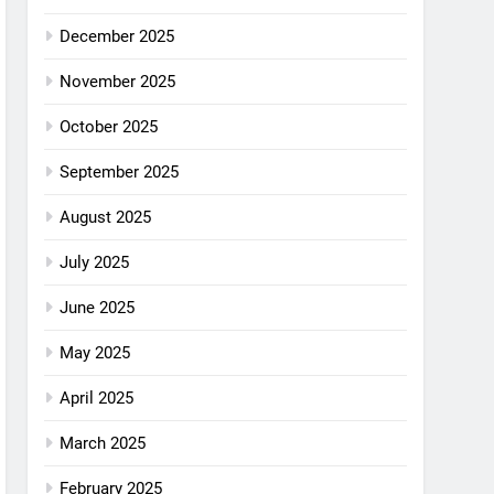
December 2025
November 2025
October 2025
September 2025
August 2025
July 2025
June 2025
May 2025
April 2025
March 2025
February 2025