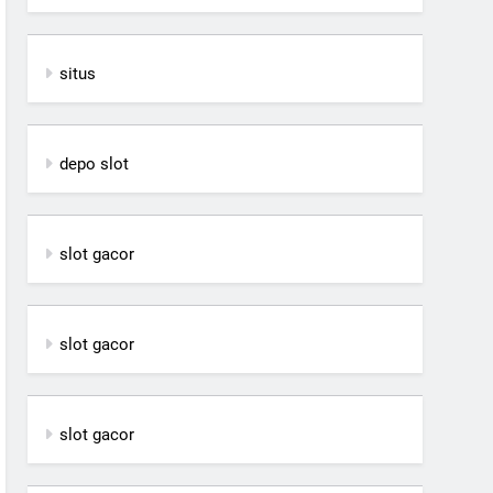
situs
depo slot
slot gacor
slot gacor
slot gacor