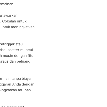
ermainan.
menawarkan
 Cobalah untuk
r untuk meningkatkan
retrigger
atau
mbol scatter muncul
ih mesin dengan fitur
gratis dan peluang
rmain tanpa biaya
nggaran Anda dengan
ningkatkan taruhan