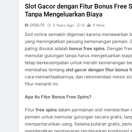
Slot Gacor dengan Fitur Bonus Free 
Tanpa Mengeluarkan Biaya
Df5fe70
2 Years Ago
0
9 Mins
Slot online semakin digemari karena menawarkan b
yang meningkatkan peluang kemenangan pemain. Sa
paling disukai adalah
bonus free spins
. Dengan fre
memutar gulungan tanpa harus mengeluarkan biay
tetap berkesempatan untuk meraih kemenangan besar
membahas tentang
slot gacor dengan fitur bonus f
cara memanfaatkannya, dan rekomendasi mesin sl
fitur menarik ini.
Apa Itu Fitur Bonus Free Spins?
Fitur
free spins
dalam permainan slot memberikan
pemain untuk memutar gulungan secara gratis, tan
mempertaruhkan uang. Selama putaran gratis, pema
mendapatkan pembayaran berdasarkan kombinasi s