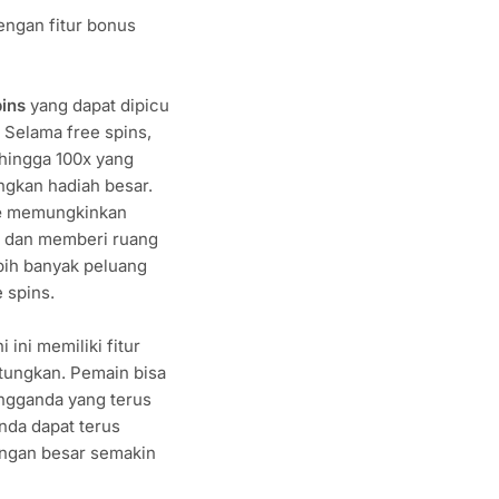
engan fitur bonus
pins
yang dapat dipicu
 Selama free spins,
hingga 100x yang
gkan hadiah besar.
e
memungkinkan
 dan memberi ruang
bih banyak peluang
 spins.
 ini memiliki fitur
tungkan. Pemain bisa
ngganda yang terus
nda dapat terus
ngan besar semakin