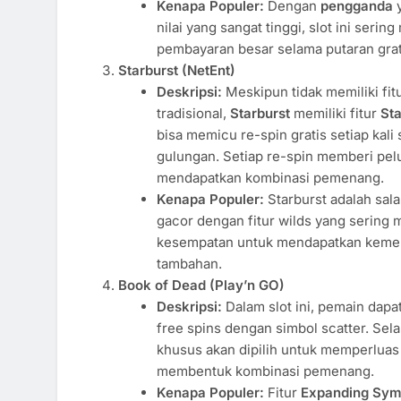
Kenapa Populer:
Dengan
pengganda
y
nilai yang sangat tinggi, slot ini seri
pembayaran besar selama putaran grat
Starburst (NetEnt)
Deskripsi:
Meskipun tidak memiliki fitu
tradisional,
Starburst
memiliki fitur
Sta
bisa memicu re-spin gratis setiap kali
gulungan. Setiap re-spin memberi pe
mendapatkan kombinasi pemenang.
Kenapa Populer:
Starburst adalah salah
gacor dengan fitur wilds yang sering
kesempatan untuk mendapatkan kemen
tambahan.
Book of Dead (Play’n GO)
Deskripsi:
Dalam slot ini, pemain dapa
free spins dengan simbol scatter. Sela
khusus akan dipilih untuk memperlua
membentuk kombinasi pemenang.
Kenapa Populer:
Fitur
Expanding Sym