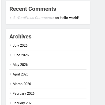
Recent Comments
A WordPress Commenter
on
Hello world!
Archives
July 2026
June 2026
May 2026
April 2026
March 2026
February 2026
January 2026