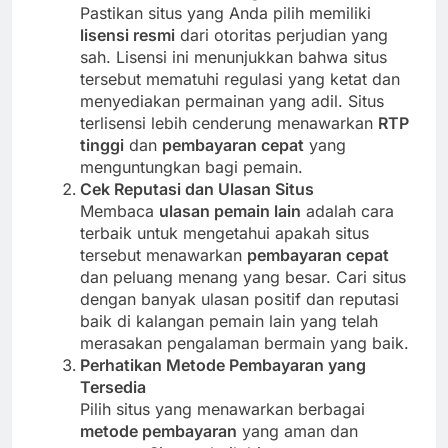
Pastikan situs yang Anda pilih memiliki
lisensi resmi
dari otoritas perjudian yang
sah. Lisensi ini menunjukkan bahwa situs
tersebut mematuhi regulasi yang ketat dan
menyediakan permainan yang adil. Situs
terlisensi lebih cenderung menawarkan
RTP
tinggi
dan
pembayaran cepat
yang
menguntungkan bagi pemain.
Cek Reputasi dan Ulasan Situs
Membaca
ulasan pemain lain
adalah cara
terbaik untuk mengetahui apakah situs
tersebut menawarkan
pembayaran cepat
dan peluang menang yang besar. Cari situs
dengan banyak ulasan positif dan reputasi
baik di kalangan pemain lain yang telah
merasakan pengalaman bermain yang baik.
Perhatikan Metode Pembayaran yang
Tersedia
Pilih situs yang menawarkan berbagai
metode pembayaran
yang aman dan