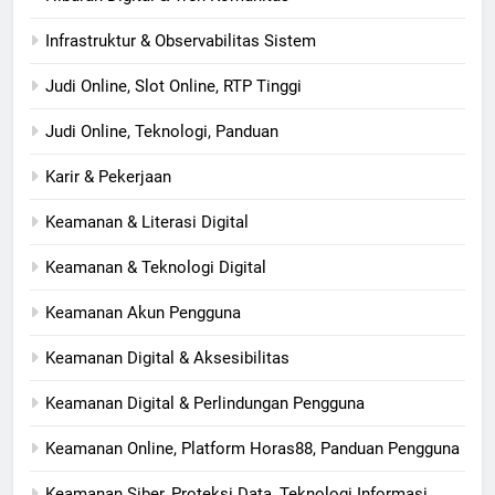
Infrastruktur & Observabilitas Sistem
Judi Online, Slot Online, RTP Tinggi
Judi Online, Teknologi, Panduan
Karir & Pekerjaan
Keamanan & Literasi Digital
Keamanan & Teknologi Digital
Keamanan Akun Pengguna
Keamanan Digital & Aksesibilitas
Keamanan Digital & Perlindungan Pengguna
Keamanan Online, Platform Horas88, Panduan Pengguna
Keamanan Siber, Proteksi Data, Teknologi Informasi,