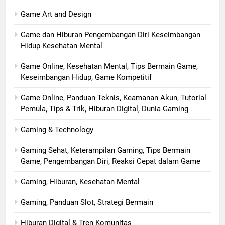
Game Art and Design
Game dan Hiburan Pengembangan Diri Keseimbangan
Hidup Kesehatan Mental
Game Online, Kesehatan Mental, Tips Bermain Game,
Keseimbangan Hidup, Game Kompetitif
Game Online, Panduan Teknis, Keamanan Akun, Tutorial
Pemula, Tips & Trik, Hiburan Digital, Dunia Gaming
Gaming & Technology
Gaming Sehat, Keterampilan Gaming, Tips Bermain
Game, Pengembangan Diri, Reaksi Cepat dalam Game
Gaming, Hiburan, Kesehatan Mental
Gaming, Panduan Slot, Strategi Bermain
Hiburan Digital & Tren Komunitas