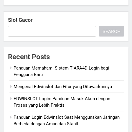
Slot Gacor
SEARCH
Recent Posts
Panduan Memahami Sistem TIARA4D Login bagi
Pengguna Baru
Mengenal Edwinslot dan Fitur yang Ditawarkannya
EDWINSLOT Login: Panduan Masuk Akun dengan
Proses yang Lebih Praktis
Panduan Login Edwinslot Saat Menggunakan Jaringan
Berbeda dengan Aman dan Stabil