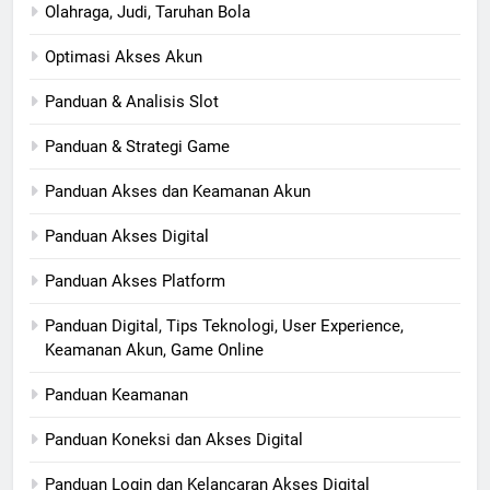
Olahraga, Judi, Taruhan Bola
Optimasi Akses Akun
Panduan & Analisis Slot
Panduan & Strategi Game
Panduan Akses dan Keamanan Akun
Panduan Akses Digital
Panduan Akses Platform
Panduan Digital, Tips Teknologi, User Experience,
Keamanan Akun, Game Online
Panduan Keamanan
Panduan Koneksi dan Akses Digital
Panduan Login dan Kelancaran Akses Digital