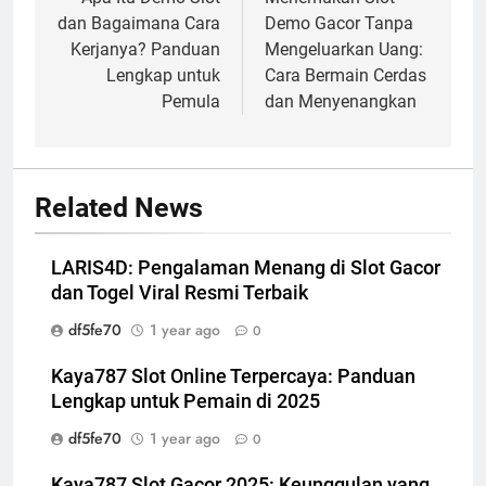
navigation
dan Bagaimana Cara
Demo Gacor Tanpa
Kerjanya? Panduan
Mengeluarkan Uang:
Lengkap untuk
Cara Bermain Cerdas
Pemula
dan Menyenangkan
Related News
LARIS4D: Pengalaman Menang di Slot Gacor
dan Togel Viral Resmi Terbaik
df5fe70
1 year ago
0
Kaya787 Slot Online Terpercaya: Panduan
Lengkap untuk Pemain di 2025
df5fe70
1 year ago
0
Kaya787 Slot Gacor 2025: Keunggulan yang