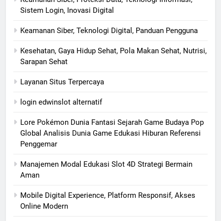
Sistem Login, Inovasi Digital
Keamanan Siber, Teknologi Digital, Panduan Pengguna
Kesehatan, Gaya Hidup Sehat, Pola Makan Sehat, Nutrisi,
Sarapan Sehat
Layanan Situs Terpercaya
login edwinslot alternatif
Lore Pokémon Dunia Fantasi Sejarah Game Budaya Pop
Global Analisis Dunia Game Edukasi Hiburan Referensi
Penggemar
Manajemen Modal Edukasi Slot 4D Strategi Bermain
Aman
Mobile Digital Experience, Platform Responsif, Akses
Online Modern