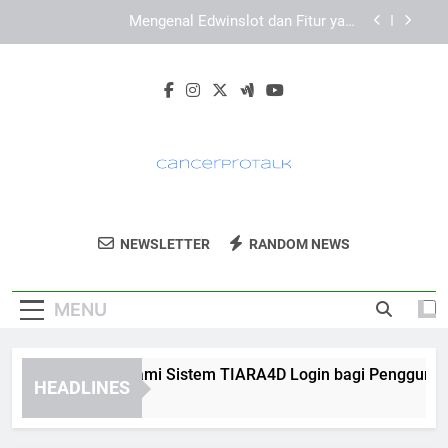
Skip
EDWINSLOT Login: Panduan Masuk Akun dengan
to
Proses yang Lebih Praktis
content
Panduan Login Edwinslot Saat Menggunakan
Jaringan Berbeda dengan Aman dan Stabil
Panduan Memahami Sistem TIARA4D Login bagi
Pengguna Baru
Mengenal Edwinslot dan Fitur yang
Ditawarkannya
EDWINSLOT Login: Panduan Masuk Akun dengan
Proses yang Lebih Praktis
Cancer Pro Talk
Bergabunglah Dalam Diskusi Dan
Panduan Login Edwinslot Saat Menggunakan
NEWSLETTER
RANDOM NEWS
Jaringan Berbeda dengan Aman dan Stabil
Dukungan Untuk Pasien Kanker Di Cancer
Pro Talk.
MENU
nduan Memahami Sistem TIARA4D Login bagi Pengguna Bar
HEADLINES
Weeks Ago