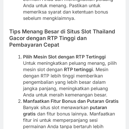
Anda untuk menang. Pastikan untuk
memeriksa syarat dan ketentuan bonus
sebelum mengklaimnya.
Tips Menang Besar di Situs Slot Thailand
Gacor dengan RTP Tinggi dan
Pembayaran Cepat
Pilih Mesin Slot dengan RTP Tertinggi
Untuk meningkatkan peluang menang, pilih
mesin slot dengan
RTP tertinggi
. Mesin
dengan RTP lebih tinggi memberikan
pengembalian yang lebih besar dalam
jangka panjang, meningkatkan peluang
Anda untuk meraih kemenangan besar.
Manfaatkan Fitur Bonus dan Putaran Gratis
Banyak situs slot menawarkan
putaran
gratis
dan fitur bonus lainnya. Manfaatkan
fitur ini untuk memperpanjang sesi
permainan Anda tanpa bertaruh lebih