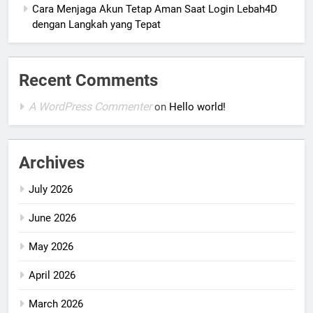
Cara Menjaga Akun Tetap Aman Saat Login Lebah4D
dengan Langkah yang Tepat
Recent Comments
A WordPress Commenter
on
Hello world!
Archives
July 2026
June 2026
May 2026
April 2026
March 2026