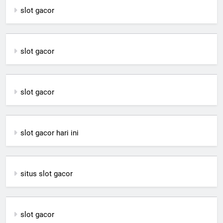
slot gacor
slot gacor
slot gacor
slot gacor hari ini
situs slot gacor
slot gacor