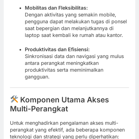
Mobilitas dan Fleksibilitas:
Dengan aktivitas yang semakin mobile,
pengguna dapat melakukan tugas di ponsel
saat bepergian dan melanjutkannya di
laptop saat kembali ke rumah atau kantor.
Produktivitas dan Efisiensi:
Sinkronisasi data dan navigasi yang mulus
antara perangkat meningkatkan
produktivitas serta meminimalkan
gangguan.
Komponen Utama Akses
Multi-Perangkat
Untuk menghadirkan pengalaman akses multi-
perangkat yang efektif, ada beberapa komponen
teknologi dan strategi yang perlu diperhatikan: