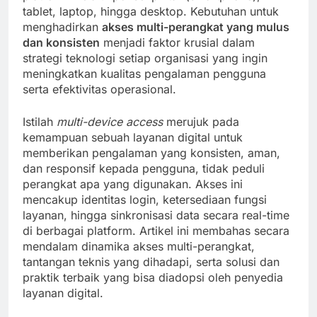
tablet, laptop, hingga desktop. Kebutuhan untuk
menghadirkan
akses multi-perangkat yang mulus
dan konsisten
menjadi faktor krusial dalam
strategi teknologi setiap organisasi yang ingin
meningkatkan kualitas pengalaman pengguna
serta efektivitas operasional.
Istilah
multi-device access
merujuk pada
kemampuan sebuah layanan digital untuk
memberikan pengalaman yang konsisten, aman,
dan responsif kepada pengguna, tidak peduli
perangkat apa yang digunakan. Akses ini
mencakup identitas login, ketersediaan fungsi
layanan, hingga sinkronisasi data secara real-time
di berbagai platform. Artikel ini membahas secara
mendalam dinamika akses multi-perangkat,
tantangan teknis yang dihadapi, serta solusi dan
praktik terbaik yang bisa diadopsi oleh penyedia
layanan digital.