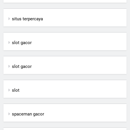
situs terpercaya
slot gacor
slot gacor
slot
spaceman gacor