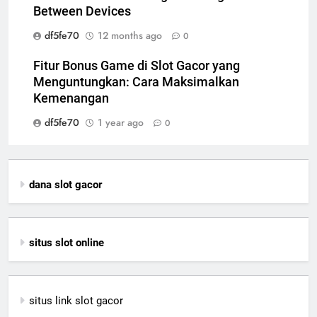
Between Devices
df5fe70
12 months ago
0
Fitur Bonus Game di Slot Gacor yang
Menguntungkan: Cara Maksimalkan
Kemenangan
df5fe70
1 year ago
0
dana slot gacor
situs slot online
situs link slot gacor