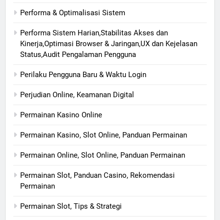
Performa & Optimalisasi Sistem
Performa Sistem Harian,Stabilitas Akses dan
Kinerja,Optimasi Browser & Jaringan,UX dan Kejelasan
Status,Audit Pengalaman Pengguna
Perilaku Pengguna Baru & Waktu Login
Perjudian Online, Keamanan Digital
Permainan Kasino Online
Permainan Kasino, Slot Online, Panduan Permainan
Permainan Online, Slot Online, Panduan Permainan
Permainan Slot, Panduan Casino, Rekomendasi
Permainan
Permainan Slot, Tips & Strategi