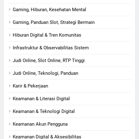
Gaming, Hiburan, Kesehatan Mental
Gaming, Panduan Slot, Strategi Bermain
Hiburan Digital & Tren Komunitas
Infrastruktur & Observabilitas Sistem
Judi Online, Slot Online, RTP Tinggi
Judi Online, Teknologi, Panduan
Karir & Pekerjaan
Keamanan & Literasi Digital
Keamanan & Teknologi Digital
Keamanan Akun Pengguna
Keamanan Digital & Aksesibilitas