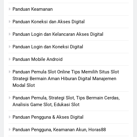
Panduan Keamanan
Panduan Koneksi dan Akses Digital
Panduan Login dan Kelancaran Akses Digital
Panduan Login dan Koneksi Digital
Panduan Mobile Android
Panduan Pemula Slot Online Tips Memilih Situs Slot
Strategi Bermain Aman Hiburan Digital Manajemen
Modal Slot
Panduan Pemula, Strategi Slot, Tips Bermain Cerdas,
Analisis Game Slot, Edukasi Slot
Panduan Pengguna & Akses Digital
Panduan Pengguna, Keamanan Akun, Horas88