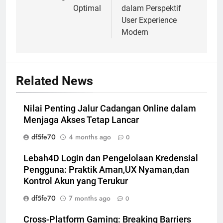
Optimal
dalam Perspektif
User Experience
Modern
Related News
Nilai Penting Jalur Cadangan Online dalam
Menjaga Akses Tetap Lancar
df5fe70
4 months ago
0
Lebah4D Login dan Pengelolaan Kredensial
Pengguna: Praktik Aman,UX Nyaman,dan
Kontrol Akun yang Terukur
df5fe70
7 months ago
0
Cross-Platform Gaming: Breaking Barriers