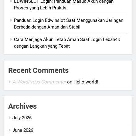
EDWINSLOT Login: Panduan Masuk Akun dengan
Proses yang Lebih Praktis
Panduan Login Edwinslot Saat Menggunakan Jaringan
Berbeda dengan Aman dan Stabil
Cara Menjaga Akun Tetap Aman Saat Login Lebah4D
dengan Langkah yang Tepat
Recent Comments
A WordPress Commenter
on
Hello world!
Archives
July 2026
June 2026