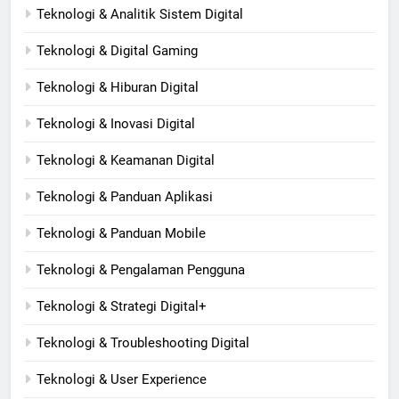
Teknologi & Analitik Sistem Digital
Teknologi & Digital Gaming
Teknologi & Hiburan Digital
Teknologi & Inovasi Digital
Teknologi & Keamanan Digital
Teknologi & Panduan Aplikasi
Teknologi & Panduan Mobile
Teknologi & Pengalaman Pengguna
Teknologi & Strategi Digital+
Teknologi & Troubleshooting Digital
Teknologi & User Experience