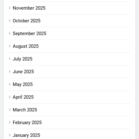
November 2025
October 2025
September 2025
August 2025
July 2025
June 2025
May 2025
April 2025
March 2025
February 2025
January 2025