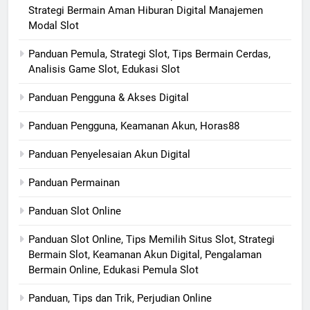
Strategi Bermain Aman Hiburan Digital Manajemen
Modal Slot
Panduan Pemula, Strategi Slot, Tips Bermain Cerdas,
Analisis Game Slot, Edukasi Slot
Panduan Pengguna & Akses Digital
Panduan Pengguna, Keamanan Akun, Horas88
Panduan Penyelesaian Akun Digital
Panduan Permainan
Panduan Slot Online
Panduan Slot Online, Tips Memilih Situs Slot, Strategi
Bermain Slot, Keamanan Akun Digital, Pengalaman
Bermain Online, Edukasi Pemula Slot
Panduan, Tips dan Trik, Perjudian Online