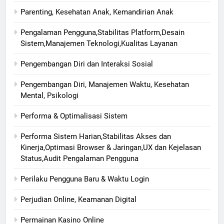
Parenting, Kesehatan Anak, Kemandirian Anak
Pengalaman Pengguna,Stabilitas Platform,Desain
Sistem,Manajemen Teknologi,Kualitas Layanan
Pengembangan Diri dan Interaksi Sosial
Pengembangan Diri, Manajemen Waktu, Kesehatan
Mental, Psikologi
Performa & Optimalisasi Sistem
Performa Sistem Harian,Stabilitas Akses dan
Kinerja,Optimasi Browser & Jaringan,UX dan Kejelasan
Status,Audit Pengalaman Pengguna
Perilaku Pengguna Baru & Waktu Login
Perjudian Online, Keamanan Digital
Permainan Kasino Online