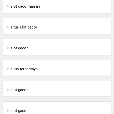
slot gacor hari ini
situs slot gacor
slot gacor
situs terpercaya
slot gacor
slot gacor