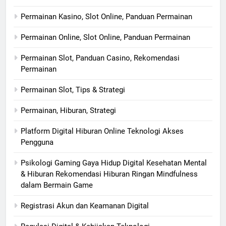
Permainan Kasino, Slot Online, Panduan Permainan
Permainan Online, Slot Online, Panduan Permainan
Permainan Slot, Panduan Casino, Rekomendasi
Permainan
Permainan Slot, Tips & Strategi
Permainan, Hiburan, Strategi
Platform Digital Hiburan Online Teknologi Akses
Pengguna
Psikologi Gaming Gaya Hidup Digital Kesehatan Mental
& Hiburan Rekomendasi Hiburan Ringan Mindfulness
dalam Bermain Game
Registrasi Akun dan Keamanan Digital