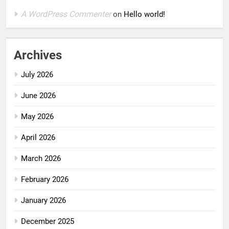
A WordPress Commenter
on
Hello world!
Archives
July 2026
June 2026
May 2026
April 2026
March 2026
February 2026
January 2026
December 2025