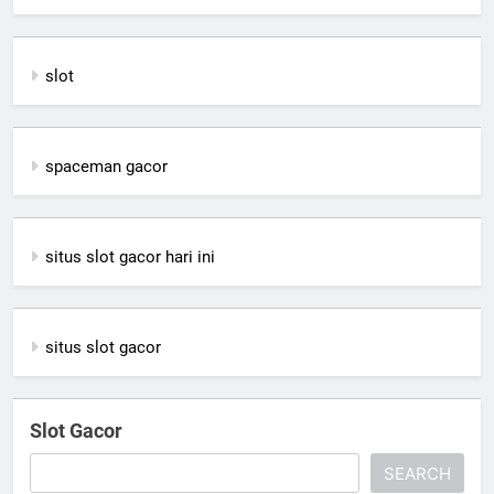
slot
spaceman gacor
situs slot gacor hari ini
situs slot gacor
Slot Gacor
SEARCH