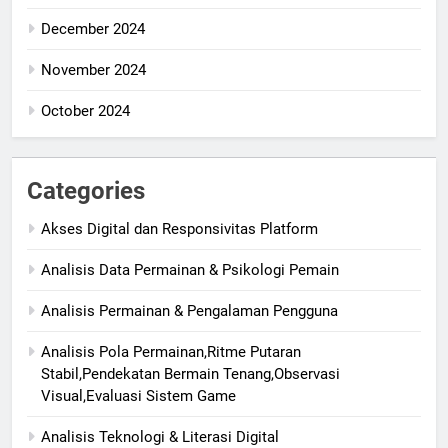
December 2024
November 2024
October 2024
Categories
Akses Digital dan Responsivitas Platform
Analisis Data Permainan & Psikologi Pemain
Analisis Permainan & Pengalaman Pengguna
Analisis Pola Permainan,Ritme Putaran
Stabil,Pendekatan Bermain Tenang,Observasi
Visual,Evaluasi Sistem Game
Analisis Teknologi & Literasi Digital