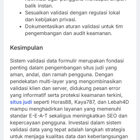
balik instan.
Sesuaikan validasi dengan regulasi lokal
dan kebijakan privasi.
Dokumentasikan aturan validasi untuk tim
pengembangan dan audit keamanan.
Kesimpulan
Sistem validasi data formulir merupakan fondasi
penting dalam pengembangan situs judi yang
aman, andal, dan ramah pengguna. Dengan
pendekatan multi-layer yang mengombinasikan
validasi klien dan server, didukung pesan error
yang informatif serta proteksi keamanan terkini,
situs judi
seperti Horas88, Kaya787, dan Lebah4D
mampu menghadirkan layanan yang memenuhi
standar E-E-A-T sekaligus meningkatkan SEO dan
kepercayaan pengguna. Investasi dalam sistem
validasi data yang tepat adalah langkah strategis
untuk menjaga kualitas data dan keberlangsungan