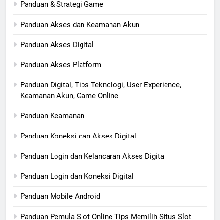
Panduan & Strategi Game
Panduan Akses dan Keamanan Akun
Panduan Akses Digital
Panduan Akses Platform
Panduan Digital, Tips Teknologi, User Experience,
Keamanan Akun, Game Online
Panduan Keamanan
Panduan Koneksi dan Akses Digital
Panduan Login dan Kelancaran Akses Digital
Panduan Login dan Koneksi Digital
Panduan Mobile Android
Panduan Pemula Slot Online Tips Memilih Situs Slot