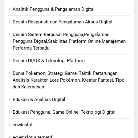
Analitik Pengguna & Pengalaman Digital
Desain Responsif dan Pengalaman Akses Digital
Desain Sistem Berpusat Pengguna,Pengalaman
Pengguna Digital,Stabilitas Platform Online,Manajemen
Performa Terpadu
Desain UI/UX & Teknologi Platform
Dunia Pokémon, Strategi Game, Taktik Pertarungan,
Analisis Karakter, Lore Pokémon, Kreatur Fantasi, Tipe
dan Kelemahan
Edukasi & Analisis Digital
Edukasi Pengguna, Game Online, Teknologi Digital
edwinslot
edwinslot alternatif