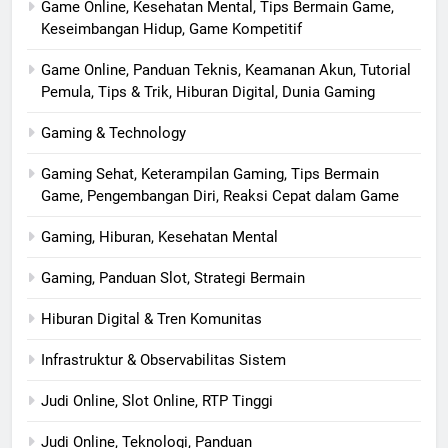
Game Online, Kesehatan Mental, Tips Bermain Game,
Keseimbangan Hidup, Game Kompetitif
Game Online, Panduan Teknis, Keamanan Akun, Tutorial
Pemula, Tips & Trik, Hiburan Digital, Dunia Gaming
Gaming & Technology
Gaming Sehat, Keterampilan Gaming, Tips Bermain
Game, Pengembangan Diri, Reaksi Cepat dalam Game
Gaming, Hiburan, Kesehatan Mental
Gaming, Panduan Slot, Strategi Bermain
Hiburan Digital & Tren Komunitas
Infrastruktur & Observabilitas Sistem
Judi Online, Slot Online, RTP Tinggi
Judi Online, Teknologi, Panduan