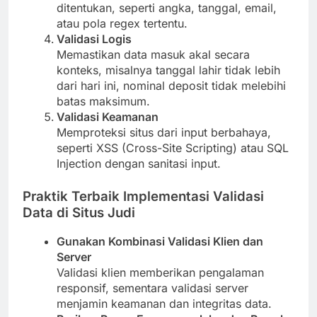
ditentukan, seperti angka, tanggal, email,
atau pola regex tertentu.
Validasi Logis
Memastikan data masuk akal secara
konteks, misalnya tanggal lahir tidak lebih
dari hari ini, nominal deposit tidak melebihi
batas maksimum.
Validasi Keamanan
Memproteksi situs dari input berbahaya,
seperti XSS (Cross-Site Scripting) atau SQL
Injection dengan sanitasi input.
Praktik Terbaik Implementasi Validasi
Data di Situs Judi
Gunakan Kombinasi Validasi Klien dan
Server
Validasi klien memberikan pengalaman
responsif, sementara validasi server
menjamin keamanan dan integritas data.