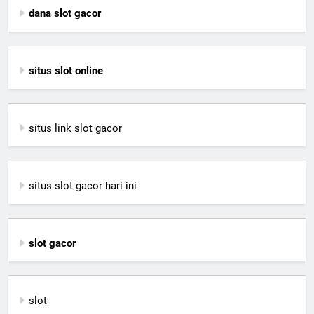
dana slot gacor
situs slot online
situs link slot gacor
situs slot gacor hari ini
slot gacor
slot