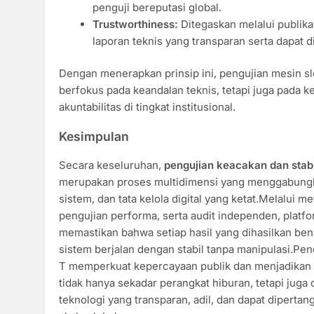
penguji bereputasi global.
Trustworthiness:
Ditegaskan melalui publikas
laporan teknis yang transparan serta dapat di
Dengan menerapkan prinsip ini, pengujian mesin sl
berfokus pada keandalan teknis, tetapi juga pada k
akuntabilitas di tingkat institusional.
Kesimpulan
Secara keseluruhan,
pengujian keacakan dan stabi
merupakan proses multidimensi yang menggabungka
sistem, dan tata kelola digital yang ketat.Melalui met
pengujian performa, serta audit independen, platfor
memastikan bahwa setiap hasil yang dihasilkan be
sistem berjalan dengan stabil tanpa manipulasi.Pen
T memperkuat kepercayaan publik dan menjadikan si
tidak hanya sekadar perangkat hiburan, tetapi jug
teknologi yang transparan, adil, dan dapat dipert