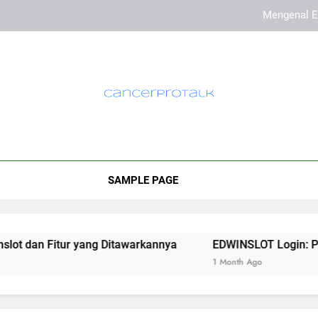
Mengenal Ed
EDWINSLOT Login: Panduan Masuk Ak
Panduan Login Edwinslot Saat Menggunakan Jar
Panduan Memahami Siste
cer Pro Talk
Mengenal Ed
lah Dalam Diskusi Dan Dukungan Untuk Pasien Kanker Di Cance
EDWINSLOT Login: Panduan Masuk Ak
SAMPLE PAGE
Panduan Login Edwinslot Saat Menggunakan Jar
ur yang Ditawarkannya
EDWINSLOT Login: Panduan Masu
1 Month Ago