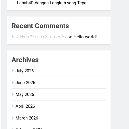
Lebah4D dengan Langkah yang Tepat
Recent Comments
A WordPress Commenter
on
Hello world!
Archives
July 2026
June 2026
May 2026
April 2026
March 2026