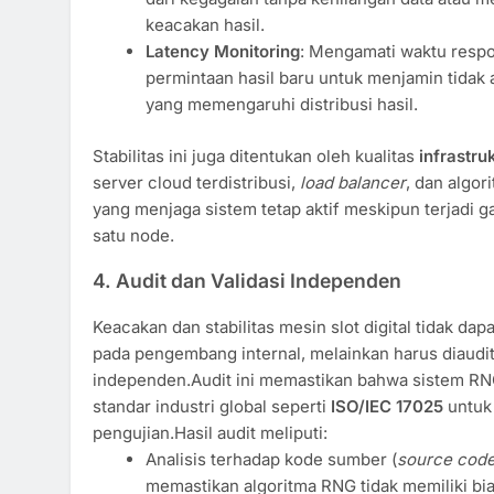
keacakan hasil.
Latency Monitoring
: Mengamati waktu resp
permintaan hasil baru untuk menjamin tidak
yang memengaruhi distribusi hasil.
Stabilitas ini juga ditentukan oleh kualitas
infrastruk
server cloud terdistribusi,
load balancer
, dan algor
yang menjaga sistem tetap aktif meskipun terjadi 
satu node.
4. Audit dan Validasi Independen
Keacakan dan stabilitas mesin slot digital tidak dap
pada pengembang internal, melainkan harus diaudit
independen.Audit ini memastikan bahwa sistem RN
standar industri global seperti
ISO/IEC 17025
untuk 
pengujian.Hasil audit meliputi:
Analisis terhadap kode sumber (
source code
memastikan algoritma RNG tidak memiliki bi