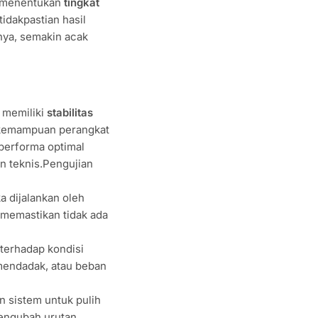
uk menentukan
tingkat
tidakpastian hasil
inya, semakin acak
 memiliki
stabilitas
a kemampuan perangkat
performa optimal
n teknis.Pengujian
a dijalankan oleh
memastikan tidak ada
terhadap kondisi
mendadak, atau beban
 sistem untuk pulih
mengubah urutan