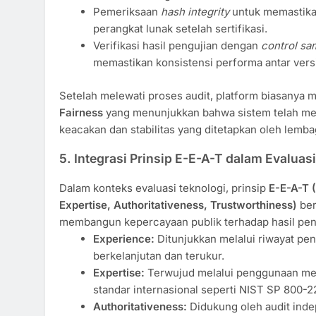
Pemeriksaan
hash integrity
untuk memastikan
perangkat lunak setelah sertifikasi.
Verifikasi hasil pengujian dengan
control sa
memastikan konsistensi performa antar versi
Setelah melewati proses audit, platform biasanya
Fairness
yang menunjukkan bahwa sistem telah mem
keacakan dan stabilitas yang ditetapkan oleh lemba
5. Integrasi Prinsip E-E-A-T dalam Evaluas
Dalam konteks evaluasi teknologi, prinsip
E-E-A-T 
Expertise, Authoritativeness, Trustworthiness)
ber
membangun kepercayaan publik terhadap hasil pen
Experience:
Ditunjukkan melalui riwayat pen
berkelanjutan dan terukur.
Expertise:
Terwujud melalui penggunaan meto
standar internasional seperti NIST SP 800-2
Authoritativeness:
Didukung oleh audit ind