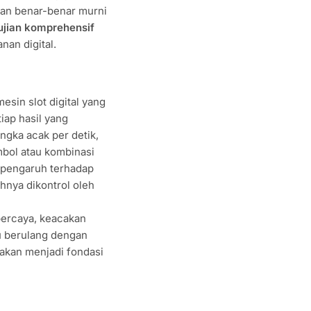
an benar-benar murni
jian komprehensif
nan digital.
mesin slot digital yang
ap hasil yang
gka acak per detik,
bol atau kombinasi
i pengaruh terhadap
nya dikontrol oleh
rpercaya, keacakan
au berulang dengan
cakan menjadi fondasi