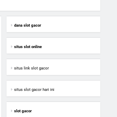
dana slot gacor
situs slot online
situs link slot gacor
situs slot gacor hari ini
slot gacor