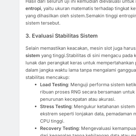
Hasil dari seluruh uji ini kemudian dievaluasi unt
entropi
, yaitu ukuran matematis terhadap tingkat ke
yang dihasilkan oleh sistem.Semakin tinggi entrop
sistem tersebut.
3. Evaluasi Stabilitas Sistem
Selain memastikan keacakan, mesin slot juga harus
sistem
yang tinggi.Stabilitas di sini mengacu pad
lunak dan perangkat keras untuk mempertahankan 
dalam jangka waktu lama tanpa mengalami ganggua
stabilitas mencakup:
Load Testing
: Menguji performa sistem ketik
ribuan proses RNG secara bersamaan untuk 
penurunan kecepatan atau akurasi.
Stress Testing
: Mengukur ketahanan sistem 
ekstrem seperti lonjakan data, pemadaman 
CPU tinggi.
Recovery Testing
: Mengevaluasi kemampuan
dari kegagalan tanpa kehilangan data atau 