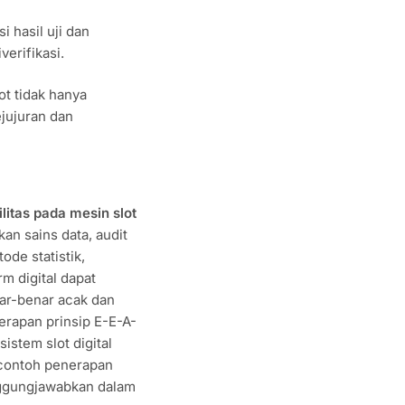
i hasil uji dan
verifikasi.
ot tidak hanya
ejujuran dan
litas pada mesin slot
n sains data, audit
ode statistik,
m digital dapat
nar-benar acak dan
erapan prinsip E-E-A-
stem slot digital
a contoh penerapan
anggungjawabkan dalam