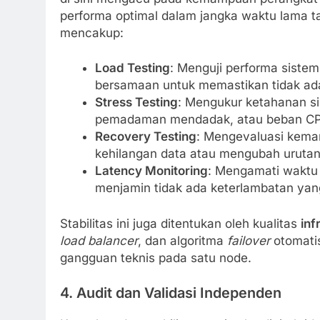
performa optimal dalam jangka waktu lama t
mencakup:
Load Testing
: Menguji performa sistem
bersamaan untuk memastikan tidak ada
Stress Testing
: Mengukur ketahanan si
pemadaman mendadak, atau beban CPU
Recovery Testing
: Mengevaluasi kemam
kehilangan data atau mengubah urutan
Latency Monitoring
: Mengamati waktu 
menjamin tidak ada keterlambatan yang
Stabilitas ini juga ditentukan oleh kualitas
inf
load balancer
, dan algoritma
failover
otomatis
gangguan teknis pada satu node.
4. Audit dan Validasi Independen