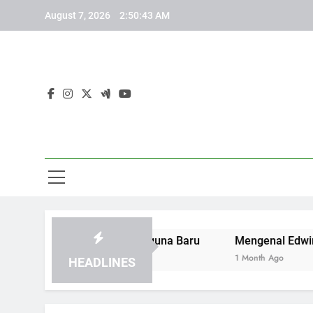
Skip
August 7, 2026
2:50:44 AM
to
content
Can
Bergabung
Login bagi Pengguna Baru
Mengenal Edwinslot dan Fit
1 Month Ago
HEADLINES