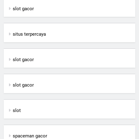
slot gacor
situs terpercaya
slot gacor
slot gacor
slot
spaceman gacor