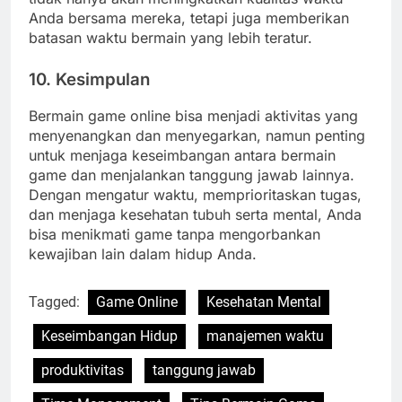
Anda bersama mereka, tetapi juga memberikan
batasan waktu bermain yang lebih teratur.
10.
Kesimpulan
Bermain game online bisa menjadi aktivitas yang
menyenangkan dan menyegarkan, namun penting
untuk menjaga keseimbangan antara bermain
game dan menjalankan tanggung jawab lainnya.
Dengan mengatur waktu, memprioritaskan tugas,
dan menjaga kesehatan tubuh serta mental, Anda
bisa menikmati game tanpa mengorbankan
kewajiban lain dalam hidup Anda.
Tagged:
Game Online
Kesehatan Mental
Keseimbangan Hidup
manajemen waktu
produktivitas
tanggung jawab