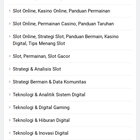
Slot Online, Kasino Online, Panduan Permainan
Slot Online, Permainan Casino, Panduan Taruhan
Slot Online, Strategi Slot, Panduan Bermain, Kasino
Digital, Tips Menang Slot
Slot, Permainan, Slot Gacor
Strategi & Analisis Slot
Strategi Bermain & Data Komunitas
Teknologi & Analitik Sistem Digital
Teknologi & Digital Gaming
Teknologi & Hiburan Digital
Teknologi & Inovasi Digital