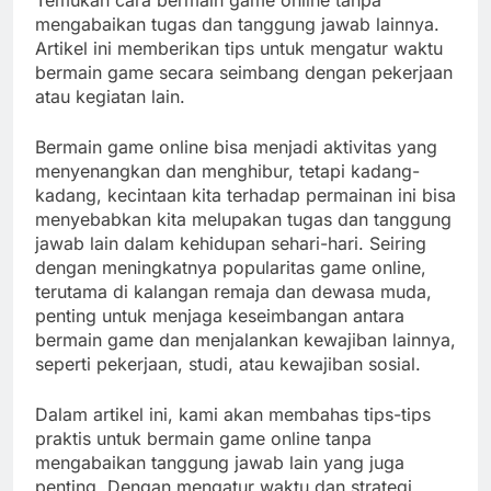
Temukan cara bermain game online tanpa
mengabaikan tugas dan tanggung jawab lainnya.
Artikel ini memberikan tips untuk mengatur waktu
bermain game secara seimbang dengan pekerjaan
atau kegiatan lain.
Bermain game online bisa menjadi aktivitas yang
menyenangkan dan menghibur, tetapi kadang-
kadang, kecintaan kita terhadap permainan ini bisa
menyebabkan kita melupakan tugas dan tanggung
jawab lain dalam kehidupan sehari-hari. Seiring
dengan meningkatnya popularitas game online,
terutama di kalangan remaja dan dewasa muda,
penting untuk menjaga keseimbangan antara
bermain game dan menjalankan kewajiban lainnya,
seperti pekerjaan, studi, atau kewajiban sosial.
Dalam artikel ini, kami akan membahas tips-tips
praktis untuk bermain game online tanpa
mengabaikan tanggung jawab lain yang juga
penting. Dengan mengatur waktu dan strategi