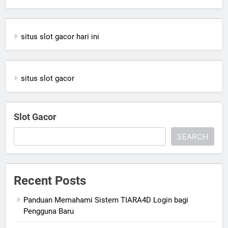
situs slot gacor hari ini
situs slot gacor
Slot Gacor
SEARCH
Recent Posts
Panduan Memahami Sistem TIARA4D Login bagi
Pengguna Baru