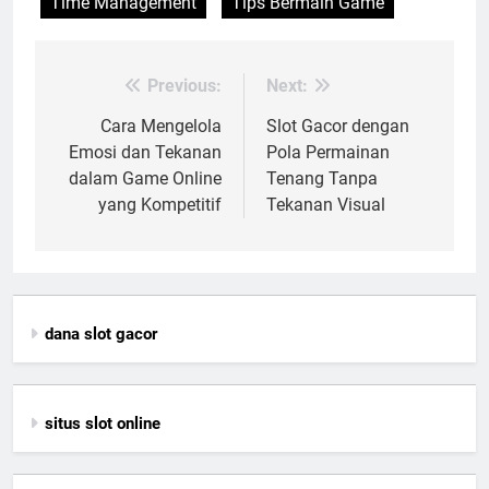
Time Management
Tips Bermain Game
Previous:
Next:
Post
navigation
Cara Mengelola
Slot Gacor dengan
Emosi dan Tekanan
Pola Permainan
dalam Game Online
Tenang Tanpa
yang Kompetitif
Tekanan Visual
dana slot gacor
situs slot online