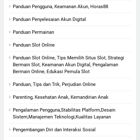
Panduan Pengguna, Keamanan Akun, Horas88
Panduan Penyelesaian Akun Digital
Panduan Permainan
Panduan Slot Online
Panduan Slot Online, Tips Memilih Situs Slot, Strategi
Bermain Slot, Keamanan Akun Digital, Pengalaman
Bermain Online, Edukasi Pemula Slot
Panduan, Tips dan Trik, Perjudian Online
Parenting, Kesehatan Anak, Kemandirian Anak
Pengalaman Pengguna,Stabilitas Platform,Desain
Sistem,Manajemen Teknologi,Kualitas Layanan
Pengembangan Diri dan Interaksi Sosial