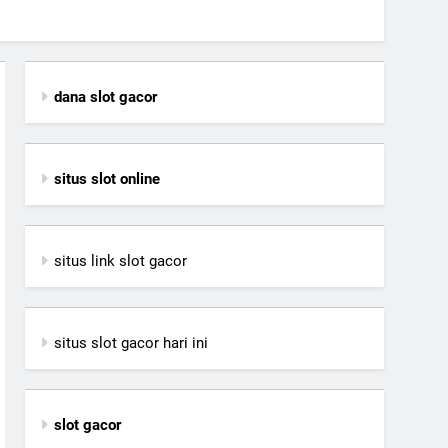
dana slot gacor
situs slot online
situs link slot gacor
situs slot gacor hari ini
slot gacor