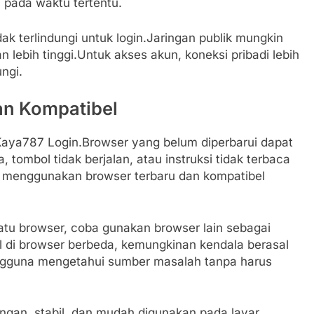
 pada waktu tertentu.
ak terlindungi untuk login.Jaringan publik mungkin
nan lebih tinggi.Untuk akses akun, koneksi pribadi lebih
ngi.
an Kompatibel
Kaya787 Login.Browser yang belum diperbarui dapat
tombol tidak berjalan, atau instruksi tidak terbaca
a menggunakan browser terbaru dan kompatibel
satu browser, coba gunakan browser lain sebagai
 di browser berbeda, kemungkinan kendala berasal
ngguna mengetahui sumber masalah tanpa harus
ingan, stabil, dan mudah digunakan pada layar