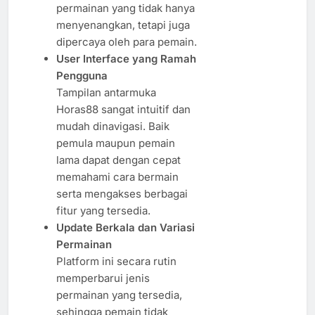
permainan yang tidak hanya
menyenangkan, tetapi juga
dipercaya oleh para pemain.
User Interface yang Ramah
Pengguna
Tampilan antarmuka
Horas88 sangat intuitif dan
mudah dinavigasi. Baik
pemula maupun pemain
lama dapat dengan cepat
memahami cara bermain
serta mengakses berbagai
fitur yang tersedia.
Update Berkala dan Variasi
Permainan
Platform ini secara rutin
memperbarui jenis
permainan yang tersedia,
sehingga pemain tidak