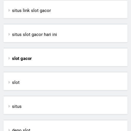
situs link slot gacor
situs slot gacor hari ini
slot gacor
slot
situs
depo slot