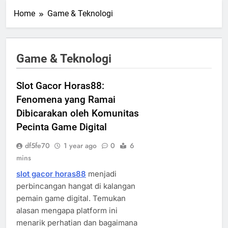
Home
Game & Teknologi
Game & Teknologi
Slot Gacor Horas88:
Fenomena yang Ramai
Dibicarakan oleh Komunitas
Pecinta Game Digital
df5fe70
1 year ago
0
6
mins
slot gacor horas88
menjadi
perbincangan hangat di kalangan
pemain game digital. Temukan
alasan mengapa platform ini
menarik perhatian dan bagaimana