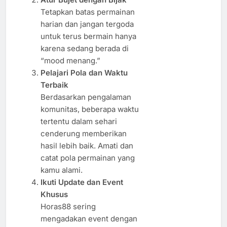
Tetapkan batas permainan
harian dan jangan tergoda
untuk terus bermain hanya
karena sedang berada di
“mood menang.”
Pelajari Pola dan Waktu
Terbaik
Berdasarkan pengalaman
komunitas, beberapa waktu
tertentu dalam sehari
cenderung memberikan
hasil lebih baik. Amati dan
catat pola permainan yang
kamu alami.
Ikuti Update dan Event
Khusus
Horas88 sering
mengadakan event dengan