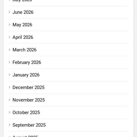
June 2026
May 2026
April 2026
March 2026
February 2026
January 2026
December 2025
November 2025
October 2025
September 2025