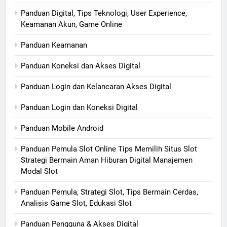
Panduan Digital, Tips Teknologi, User Experience,
Keamanan Akun, Game Online
Panduan Keamanan
Panduan Koneksi dan Akses Digital
Panduan Login dan Kelancaran Akses Digital
Panduan Login dan Koneksi Digital
Panduan Mobile Android
Panduan Pemula Slot Online Tips Memilih Situs Slot
Strategi Bermain Aman Hiburan Digital Manajemen
Modal Slot
Panduan Pemula, Strategi Slot, Tips Bermain Cerdas,
Analisis Game Slot, Edukasi Slot
Panduan Pengguna & Akses Digital