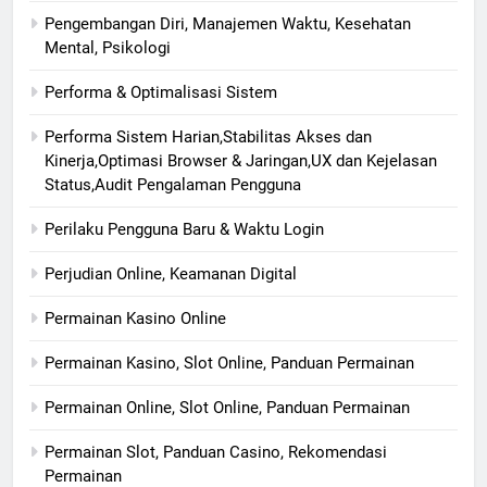
Pengembangan Diri, Manajemen Waktu, Kesehatan
Mental, Psikologi
Performa & Optimalisasi Sistem
Performa Sistem Harian,Stabilitas Akses dan
Kinerja,Optimasi Browser & Jaringan,UX dan Kejelasan
Status,Audit Pengalaman Pengguna
Perilaku Pengguna Baru & Waktu Login
Perjudian Online, Keamanan Digital
Permainan Kasino Online
Permainan Kasino, Slot Online, Panduan Permainan
Permainan Online, Slot Online, Panduan Permainan
Permainan Slot, Panduan Casino, Rekomendasi
Permainan