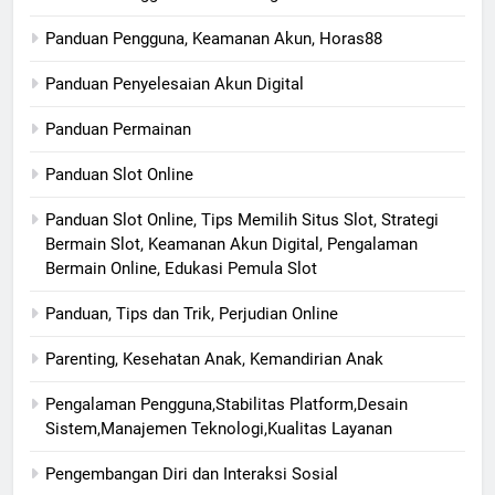
Panduan Pengguna, Keamanan Akun, Horas88
Panduan Penyelesaian Akun Digital
Panduan Permainan
Panduan Slot Online
Panduan Slot Online, Tips Memilih Situs Slot, Strategi
Bermain Slot, Keamanan Akun Digital, Pengalaman
Bermain Online, Edukasi Pemula Slot
Panduan, Tips dan Trik, Perjudian Online
Parenting, Kesehatan Anak, Kemandirian Anak
Pengalaman Pengguna,Stabilitas Platform,Desain
Sistem,Manajemen Teknologi,Kualitas Layanan
Pengembangan Diri dan Interaksi Sosial