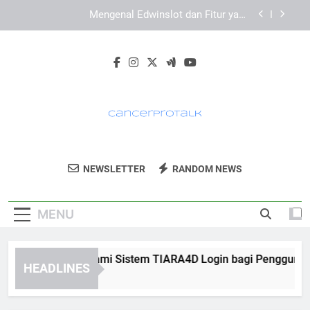
Skip
EDWINSLOT Login: Panduan Masuk Akun dengan
to
Proses yang Lebih Praktis
content
Panduan Login Edwinslot Saat Menggunakan
Jaringan Berbeda dengan Aman dan Stabil
Panduan Memahami Sistem TIARA4D Login bagi
Pengguna Baru
Mengenal Edwinslot dan Fitur yang
Ditawarkannya
EDWINSLOT Login: Panduan Masuk Akun dengan
Proses yang Lebih Praktis
Cancer Pro Talk
Bergabunglah Dalam Diskusi Dan
Panduan Login Edwinslot Saat Menggunakan
NEWSLETTER
RANDOM NEWS
Jaringan Berbeda dengan Aman dan Stabil
Dukungan Untuk Pasien Kanker Di Cancer
Pro Talk.
MENU
anduan Memahami Sistem TIARA4D Login bagi Pengguna Bar
HEADLINES
Weeks Ago