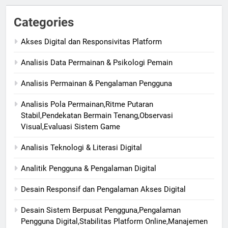
Categories
Akses Digital dan Responsivitas Platform
Analisis Data Permainan & Psikologi Pemain
Analisis Permainan & Pengalaman Pengguna
Analisis Pola Permainan,Ritme Putaran
Stabil,Pendekatan Bermain Tenang,Observasi
Visual,Evaluasi Sistem Game
Analisis Teknologi & Literasi Digital
Analitik Pengguna & Pengalaman Digital
Desain Responsif dan Pengalaman Akses Digital
Desain Sistem Berpusat Pengguna,Pengalaman
Pengguna Digital,Stabilitas Platform Online,Manajemen