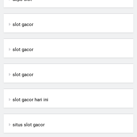
slot gacor
slot gacor
slot gacor
slot gacor hari ini
situs slot gacor