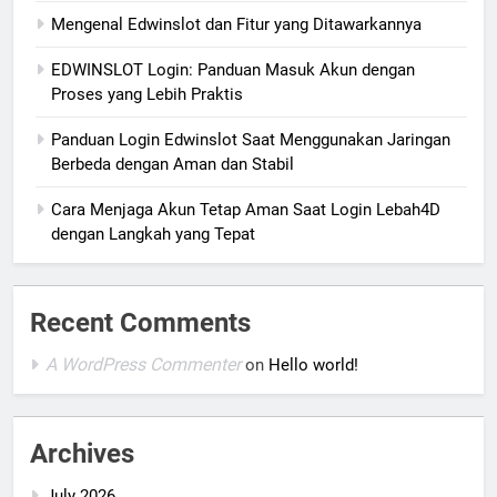
Mengenal Edwinslot dan Fitur yang Ditawarkannya
EDWINSLOT Login: Panduan Masuk Akun dengan
Proses yang Lebih Praktis
Panduan Login Edwinslot Saat Menggunakan Jaringan
Berbeda dengan Aman dan Stabil
Cara Menjaga Akun Tetap Aman Saat Login Lebah4D
dengan Langkah yang Tepat
Recent Comments
A WordPress Commenter
on
Hello world!
Archives
July 2026