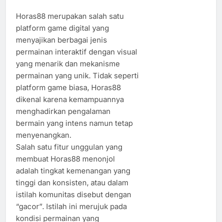
Horas88 merupakan salah satu
platform game digital yang
menyajikan berbagai jenis
permainan interaktif dengan visual
yang menarik dan mekanisme
permainan yang unik. Tidak seperti
platform game biasa, Horas88
dikenal karena kemampuannya
menghadirkan pengalaman
bermain yang intens namun tetap
menyenangkan.
Salah satu fitur unggulan yang
membuat Horas88 menonjol
adalah tingkat kemenangan yang
tinggi dan konsisten, atau dalam
istilah komunitas disebut dengan
“gacor”. Istilah ini merujuk pada
kondisi permainan yang