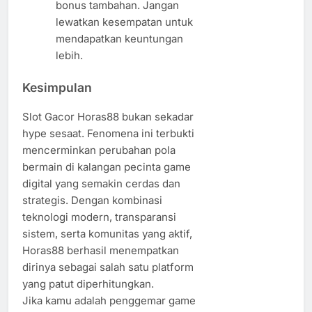
bonus tambahan. Jangan
lewatkan kesempatan untuk
mendapatkan keuntungan
lebih.
Kesimpulan
Slot Gacor Horas88 bukan sekadar
hype sesaat. Fenomena ini terbukti
mencerminkan perubahan pola
bermain di kalangan pecinta game
digital yang semakin cerdas dan
strategis. Dengan kombinasi
teknologi modern, transparansi
sistem, serta komunitas yang aktif,
Horas88 berhasil menempatkan
dirinya sebagai salah satu platform
yang patut diperhitungkan.
Jika kamu adalah penggemar game