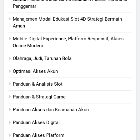
Penggemar
Manajemen Modal Edukasi Slot 4D Strategi Bermain
Aman
Mobile Digital Experience, Platform Responsif, Akses
Online Modern
Olahraga, Judi, Taruhan Bola
Optimasi Akses Akun
Panduan & Analisis Slot
Panduan & Strategi Game
Panduan Akses dan Keamanan Akun
Panduan Akses Digital
Panduan Akses Platform