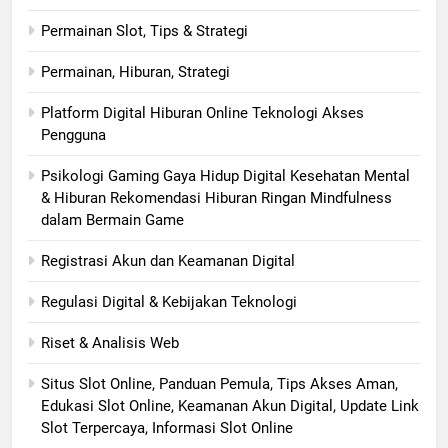
Permainan Slot, Tips & Strategi
Permainan, Hiburan, Strategi
Platform Digital Hiburan Online Teknologi Akses
Pengguna
Psikologi Gaming Gaya Hidup Digital Kesehatan Mental
& Hiburan Rekomendasi Hiburan Ringan Mindfulness
dalam Bermain Game
Registrasi Akun dan Keamanan Digital
Regulasi Digital & Kebijakan Teknologi
Riset & Analisis Web
Situs Slot Online, Panduan Pemula, Tips Akses Aman,
Edukasi Slot Online, Keamanan Akun Digital, Update Link
Slot Terpercaya, Informasi Slot Online