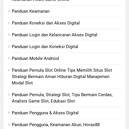
Panduan Keamanan
Panduan Koneksi dan Akses Digital
Panduan Login dan Kelancaran Akses Digital
Panduan Login dan Koneksi Digital
Panduan Mobile Android
Panduan Pemula Slot Online Tips Memilih Situs Slot
Strategi Bermain Aman Hiburan Digital Manajemen
Modal Slot
Panduan Pemula, Strategi Slot, Tips Bermain Cerdas,
Analisis Game Slot, Edukasi Slot
Panduan Pengguna & Akses Digital
Panduan Pengguna, Keamanan Akun, Horas88