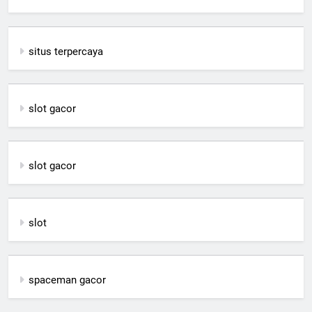
situs terpercaya
slot gacor
slot gacor
slot
spaceman gacor