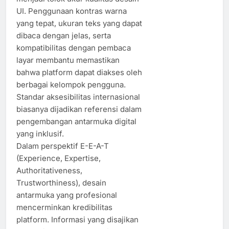
UI. Penggunaan kontras warna
yang tepat, ukuran teks yang dapat
dibaca dengan jelas, serta
kompatibilitas dengan pembaca
layar membantu memastikan
bahwa platform dapat diakses oleh
berbagai kelompok pengguna.
Standar aksesibilitas internasional
biasanya dijadikan referensi dalam
pengembangan antarmuka digital
yang inklusif.
Dalam perspektif E-E-A-T
(Experience, Expertise,
Authoritativeness,
Trustworthiness), desain
antarmuka yang profesional
mencerminkan kredibilitas
platform. Informasi yang disajikan