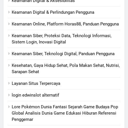
Keamanan Digital & Aksesibilitas
Keamanan Digital & Perlindungan Pengguna
Keamanan Online, Platform Horas88, Panduan Pengguna
Keamanan Siber, Proteksi Data, Teknologi Informasi,
Sistem Login, Inovasi Digital
Keamanan Siber, Teknologi Digital, Panduan Pengguna
Kesehatan, Gaya Hidup Sehat, Pola Makan Sehat, Nutrisi,
Sarapan Sehat
Layanan Situs Terpercaya
login edwinslot alternatif
Lore Pokémon Dunia Fantasi Sejarah Game Budaya Pop
Global Analisis Dunia Game Edukasi Hiburan Referensi
Penggemar