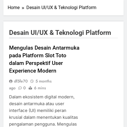
Home
Desain UI/UX & Teknologi Platform
Desain UI/UX & Teknologi Platform
Mengulas Desain Antarmuka
pada Platform Slot Toto
dalam Perspektif User
Experience Modern
df5fe70
5 months
ago
0
6 mins
Dalam ekosistem digital modern,
desain antarmuka atau user
interface (UI) memiliki peran
krusial dalam menentukan kualitas
pengalaman pengguna. Mengulas