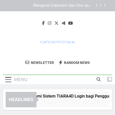
Skip
EDWINSLOT Login: Panduan Masuk Akun dengan
to
Proses yang Lebih Praktis
content
Panduan Login Edwinslot Saat Menggunakan
Jaringan Berbeda dengan Aman dan Stabil
Panduan Memahami Sistem TIARA4D Login bagi
Pengguna Baru
Mengenal Edwinslot dan Fitur yang
Ditawarkannya
EDWINSLOT Login: Panduan Masuk Akun dengan
Proses yang Lebih Praktis
Cancer Pro Talk
Bergabunglah Dalam Diskusi Dan
Panduan Login Edwinslot Saat Menggunakan
NEWSLETTER
RANDOM NEWS
Jaringan Berbeda dengan Aman dan Stabil
Dukungan Untuk Pasien Kanker Di Cancer
Pro Talk.
MENU
nduan Memahami Sistem TIARA4D Login bagi Pengguna Bar
HEADLINES
Weeks Ago