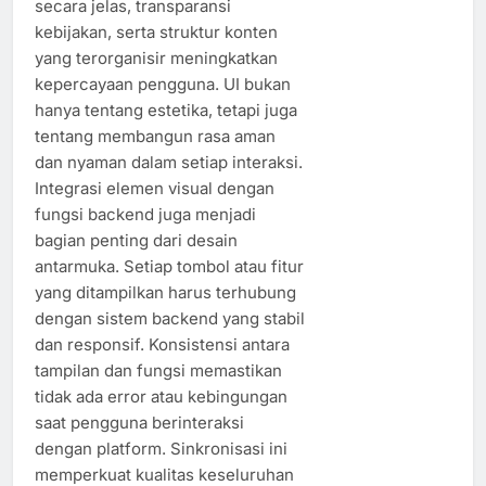
secara jelas, transparansi
kebijakan, serta struktur konten
yang terorganisir meningkatkan
kepercayaan pengguna. UI bukan
hanya tentang estetika, tetapi juga
tentang membangun rasa aman
dan nyaman dalam setiap interaksi.
Integrasi elemen visual dengan
fungsi backend juga menjadi
bagian penting dari desain
antarmuka. Setiap tombol atau fitur
yang ditampilkan harus terhubung
dengan sistem backend yang stabil
dan responsif. Konsistensi antara
tampilan dan fungsi memastikan
tidak ada error atau kebingungan
saat pengguna berinteraksi
dengan platform. Sinkronisasi ini
memperkuat kualitas keseluruhan