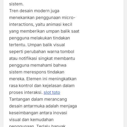
sistem.
Tren desain modern juga
menekankan penggunaan micro-
interactions, yaitu animasi kecil
yang memberikan umpan balik saat
pengguna melakukan tindakan
tertentu. Umpan balik visual
seperti perubahan warna tombol
atau notifikasi singkat membantu
pengguna memahami bahwa
sistem merespons tindakan
mereka. Elemen ini meningkatkan
rasa kontrol dan kejelasan dalam
proses interaksi.
slot toto
Tantangan dalam merancang
desain antarmuka adalah menjaga
keseimbangan antara inovasi
visual dan kemudahan
penggunaan. Terlalu banyak