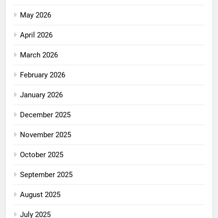
May 2026
April 2026
March 2026
February 2026
January 2026
December 2025
November 2025
October 2025
September 2025
August 2025
July 2025