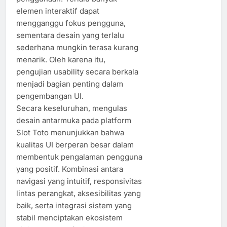
elemen interaktif dapat
mengganggu fokus pengguna,
sementara desain yang terlalu
sederhana mungkin terasa kurang
menarik. Oleh karena itu,
pengujian usability secara berkala
menjadi bagian penting dalam
pengembangan UI.
Secara keseluruhan, mengulas
desain antarmuka pada platform
Slot Toto menunjukkan bahwa
kualitas UI berperan besar dalam
membentuk pengalaman pengguna
yang positif. Kombinasi antara
navigasi yang intuitif, responsivitas
lintas perangkat, aksesibilitas yang
baik, serta integrasi sistem yang
stabil menciptakan ekosistem