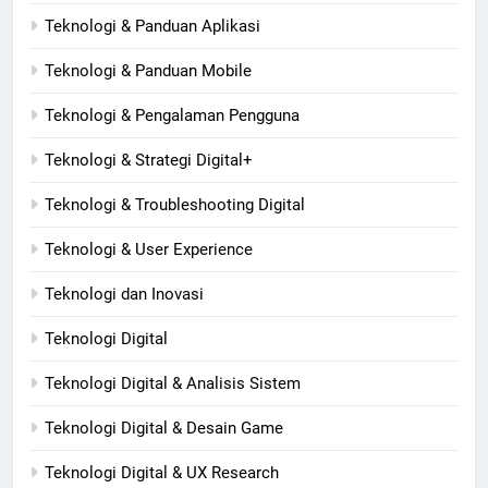
Teknologi & Panduan Aplikasi
Teknologi & Panduan Mobile
Teknologi & Pengalaman Pengguna
Teknologi & Strategi Digital+
Teknologi & Troubleshooting Digital
Teknologi & User Experience
Teknologi dan Inovasi
Teknologi Digital
Teknologi Digital & Analisis Sistem
Teknologi Digital & Desain Game
Teknologi Digital & UX Research