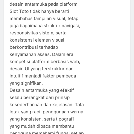
desain antarmuka pada platform
Slot Toto tidak hanya berarti
membahas tampilan visual, tetapi
juga bagaimana struktur navigasi,
responsivitas sistem, serta
konsistensi elemen visual
berkontribusi terhadap
kenyamanan akses. Dalam era
kompetisi platform berbasis web,
desain UI yang terstruktur dan
intuitif menjadi faktor pembeda
yang signifikan.
Desain antarmuka yang efektif
selalu berangkat dari prinsip
kesederhanaan dan kejelasan. Tata
letak yang rapi, penggunaan warna
yang konsisten, serta tipografi
yang mudah dibaca membantu
pengguna memahami fungsi setiap