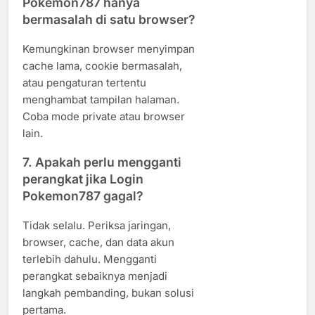
Pokemon787 hanya
bermasalah di satu browser?
Kemungkinan browser menyimpan
cache lama, cookie bermasalah,
atau pengaturan tertentu
menghambat tampilan halaman.
Coba mode private atau browser
lain.
7. Apakah perlu mengganti
perangkat jika Login
Pokemon787 gagal?
Tidak selalu. Periksa jaringan,
browser, cache, dan data akun
terlebih dahulu. Mengganti
perangkat sebaiknya menjadi
langkah pembanding, bukan solusi
pertama.