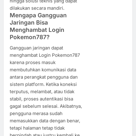
hingga solusi teknis yang dapat
dilakukan secara mandiri.
Mengapa Gangguan
Jaringan Bisa
Menghambat Login
Pokemon787?
Gangguan jaringan dapat
menghambat Login Pokemon787
karena proses masuk
membutuhkan komunikasi data
antara perangkat pengguna dan
sistem platform. Ketika koneksi
terputus, melambat, atau tidak
stabil, proses autentikasi bisa
gagal sebelum selesai. Akibatnya,
pengguna merasa sudah
memasukkan data dengan benar,
tetapi halaman tetap tidak
berpindah atau justru kembali ke