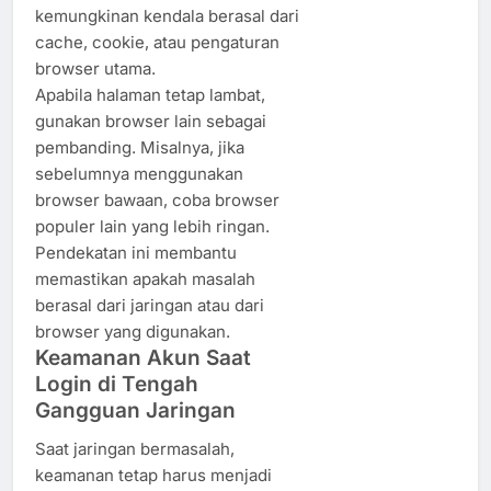
kemungkinan kendala berasal dari
cache, cookie, atau pengaturan
browser utama.
Apabila halaman tetap lambat,
gunakan browser lain sebagai
pembanding. Misalnya, jika
sebelumnya menggunakan
browser bawaan, coba browser
populer lain yang lebih ringan.
Pendekatan ini membantu
memastikan apakah masalah
berasal dari jaringan atau dari
browser yang digunakan.
Keamanan Akun Saat
Login di Tengah
Gangguan Jaringan
Saat jaringan bermasalah,
keamanan tetap harus menjadi