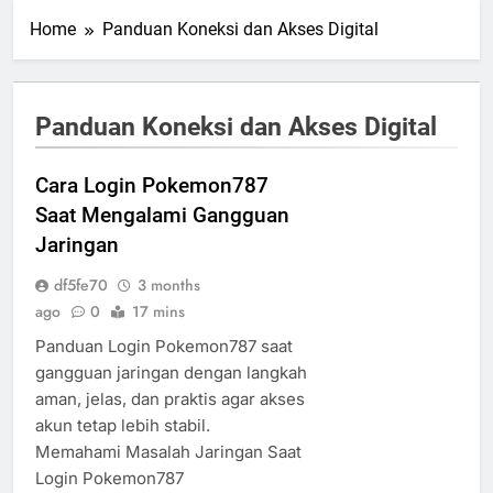
Home
Panduan Koneksi dan Akses Digital
Panduan Koneksi dan Akses Digital
Cara Login Pokemon787
Saat Mengalami Gangguan
Jaringan
df5fe70
3 months
ago
0
17 mins
Panduan Login Pokemon787 saat
gangguan jaringan dengan langkah
aman, jelas, dan praktis agar akses
akun tetap lebih stabil.
Memahami Masalah Jaringan Saat
Login Pokemon787