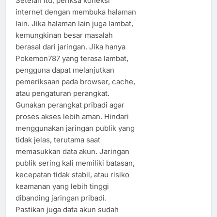
Setelah itu, periksa koneksi
internet dengan membuka halaman
lain. Jika halaman lain juga lambat,
kemungkinan besar masalah
berasal dari jaringan. Jika hanya
Pokemon787 yang terasa lambat,
pengguna dapat melanjutkan
pemeriksaan pada browser, cache,
atau pengaturan perangkat.
Gunakan perangkat pribadi agar
proses akses lebih aman. Hindari
menggunakan jaringan publik yang
tidak jelas, terutama saat
memasukkan data akun. Jaringan
publik sering kali memiliki batasan,
kecepatan tidak stabil, atau risiko
keamanan yang lebih tinggi
dibanding jaringan pribadi.
Pastikan juga data akun sudah