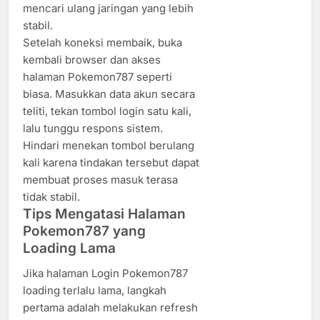
mencari ulang jaringan yang lebih
stabil.
Setelah koneksi membaik, buka
kembali browser dan akses
halaman Pokemon787 seperti
biasa. Masukkan data akun secara
teliti, tekan tombol login satu kali,
lalu tunggu respons sistem.
Hindari menekan tombol berulang
kali karena tindakan tersebut dapat
membuat proses masuk terasa
tidak stabil.
Tips Mengatasi Halaman
Pokemon787 yang
Loading Lama
Jika halaman Login Pokemon787
loading terlalu lama, langkah
pertama adalah melakukan refresh