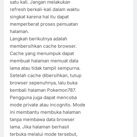
satu kali. Jangan melakukan
refresh berkali-kali dalam waktu
singkat karena hal itu dapat
memperberat proses pemuatan
halaman.
Langkah berikutnya adalah
membersihkan cache browser.
Cache yang menumpuk dapat
membuat halaman memuat data
lama atau tidak tampil sempurna.
Setelah cache dibersihkan, tutup
browser sepenuhnya, lalu buka
kembali halaman Pokemon787.
Pengguna juga dapat mencoba
mode private atau incognito. Mode
ini membantu membuka halaman
tanpa membawa data browser
lama. Jika halaman berhasil
terbuka melalui mode tersebut,