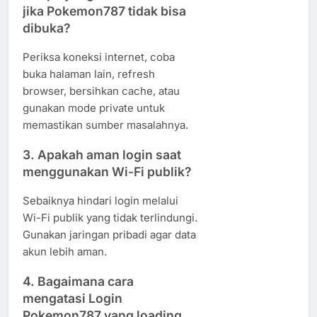
jika Pokemon787 tidak bisa
dibuka?
Periksa koneksi internet, coba
buka halaman lain, refresh
browser, bersihkan cache, atau
gunakan mode private untuk
memastikan sumber masalahnya.
3. Apakah aman login saat
menggunakan Wi-Fi publik?
Sebaiknya hindari login melalui
Wi-Fi publik yang tidak terlindungi.
Gunakan jaringan pribadi agar data
akun lebih aman.
4. Bagaimana cara
mengatasi Login
Pokemon787 yang loading