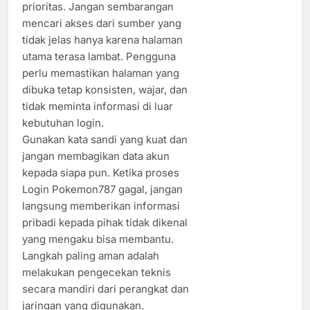
prioritas. Jangan sembarangan
mencari akses dari sumber yang
tidak jelas hanya karena halaman
utama terasa lambat. Pengguna
perlu memastikan halaman yang
dibuka tetap konsisten, wajar, dan
tidak meminta informasi di luar
kebutuhan login.
Gunakan kata sandi yang kuat dan
jangan membagikan data akun
kepada siapa pun. Ketika proses
Login Pokemon787 gagal, jangan
langsung memberikan informasi
pribadi kepada pihak tidak dikenal
yang mengaku bisa membantu.
Langkah paling aman adalah
melakukan pengecekan teknis
secara mandiri dari perangkat dan
jaringan yang digunakan.