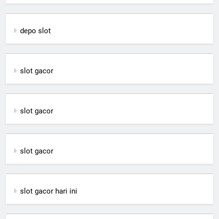
depo slot
slot gacor
slot gacor
slot gacor
slot gacor hari ini