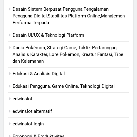
Desain Sistem Berpusat Pengguna,Pengalaman
Pengguna Digital,Stabilitas Platform Online,Manajemen
Performa Terpadu
Desain UI/UX & Teknologi Platform
Dunia Pokémon, Strategi Game, Taktik Pertarungan,
Analisis Karakter, Lore Pokémon, Kreatur Fantasi, Tipe
dan Kelemahan
Edukasi & Analisis Digital
Edukasi Pengguna, Game Online, Teknologi Digital
edwinslot
edwinslot alternatif
edwinslot login
Ergonomi & Produktivitas