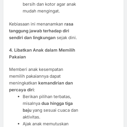
bersih dan kotor agar anak
mudah mengingat.
Kebiasaan ini menanamkan
rasa
tanggung jawab terhadap diri
sendiri dan lingkungan
sejak dini.
4. Libatkan Anak dalam Memilih
Pakaian
Memberi anak kesempatan
memilih pakaiannya dapat
meningkatkan
kemandirian dan
percaya diri
:
Berikan pilihan terbatas,
misalnya
dua hingga tiga
baju
yang sesuai cuaca dan
aktivitas.
Ajak anak memutuskan