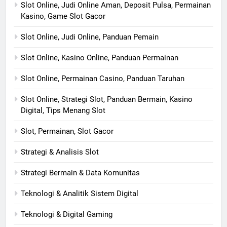
Slot Online, Judi Online Aman, Deposit Pulsa, Permainan
Kasino, Game Slot Gacor
Slot Online, Judi Online, Panduan Pemain
Slot Online, Kasino Online, Panduan Permainan
Slot Online, Permainan Casino, Panduan Taruhan
Slot Online, Strategi Slot, Panduan Bermain, Kasino
Digital, Tips Menang Slot
Slot, Permainan, Slot Gacor
Strategi & Analisis Slot
Strategi Bermain & Data Komunitas
Teknologi & Analitik Sistem Digital
Teknologi & Digital Gaming