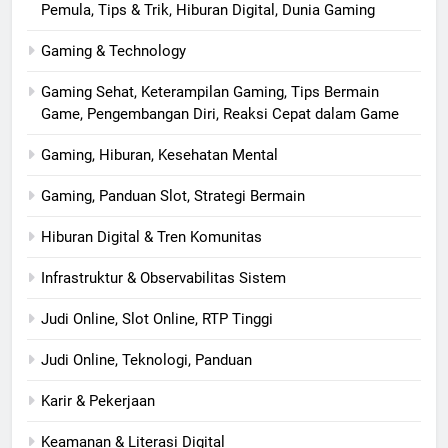
Pemula, Tips & Trik, Hiburan Digital, Dunia Gaming
Gaming & Technology
Gaming Sehat, Keterampilan Gaming, Tips Bermain
Game, Pengembangan Diri, Reaksi Cepat dalam Game
Gaming, Hiburan, Kesehatan Mental
Gaming, Panduan Slot, Strategi Bermain
Hiburan Digital & Tren Komunitas
Infrastruktur & Observabilitas Sistem
Judi Online, Slot Online, RTP Tinggi
Judi Online, Teknologi, Panduan
Karir & Pekerjaan
Keamanan & Literasi Digital