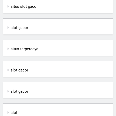
situs slot gacor
slot gacor
situs terpercaya
slot gacor
slot gacor
slot