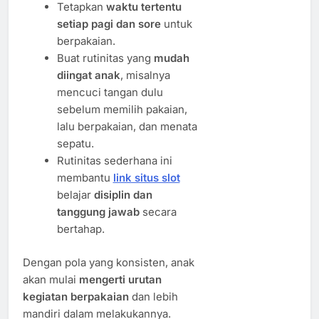
Tetapkan
waktu tertentu
setiap pagi dan sore
untuk
berpakaian.
Buat rutinitas yang
mudah
diingat anak
, misalnya
mencuci tangan dulu
sebelum memilih pakaian,
lalu berpakaian, dan menata
sepatu.
Rutinitas sederhana ini
membantu
link situs slot
belajar
disiplin dan
tanggung jawab
secara
bertahap.
Dengan pola yang konsisten, anak
akan mulai
mengerti urutan
kegiatan berpakaian
dan lebih
mandiri dalam melakukannya.