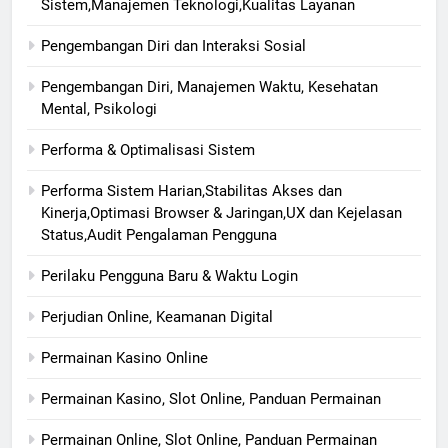
Sistem,Manajemen Teknologi,Kualitas Layanan
Pengembangan Diri dan Interaksi Sosial
Pengembangan Diri, Manajemen Waktu, Kesehatan
Mental, Psikologi
Performa & Optimalisasi Sistem
Performa Sistem Harian,Stabilitas Akses dan
Kinerja,Optimasi Browser & Jaringan,UX dan Kejelasan
Status,Audit Pengalaman Pengguna
Perilaku Pengguna Baru & Waktu Login
Perjudian Online, Keamanan Digital
Permainan Kasino Online
Permainan Kasino, Slot Online, Panduan Permainan
Permainan Online, Slot Online, Panduan Permainan