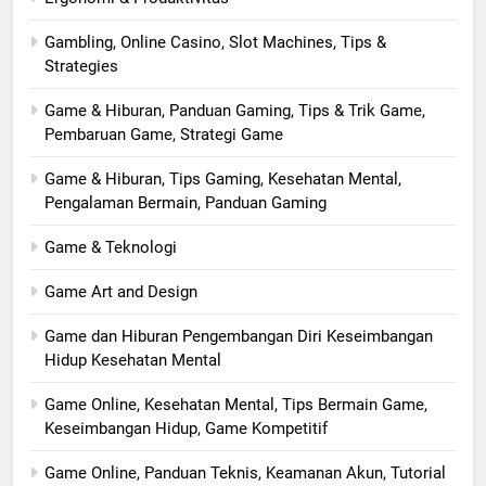
Gambling, Online Casino, Slot Machines, Tips &
Strategies
Game & Hiburan, Panduan Gaming, Tips & Trik Game,
Pembaruan Game, Strategi Game
Game & Hiburan, Tips Gaming, Kesehatan Mental,
Pengalaman Bermain, Panduan Gaming
Game & Teknologi
Game Art and Design
Game dan Hiburan Pengembangan Diri Keseimbangan
Hidup Kesehatan Mental
Game Online, Kesehatan Mental, Tips Bermain Game,
Keseimbangan Hidup, Game Kompetitif
Game Online, Panduan Teknis, Keamanan Akun, Tutorial