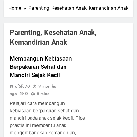
Home
Parenting, Kesehatan Anak, Kemandirian Anak
Parenting, Kesehatan Anak,
Kemandirian Anak
Membangun Kebiasaan
Berpakaian Sehat dan
Mandiri Sejak Kecil
df5fe70
9 months
ago
0
5 mins
Pelajari cara membangun
kebiasaan berpakaian sehat dan
mandiri pada anak sejak kecil. Tips
praktis ini membantu anak
mengembangkan kemandirian,