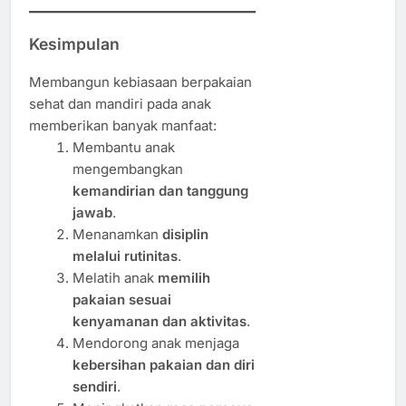
Kesimpulan
Membangun kebiasaan berpakaian
sehat dan mandiri pada anak
memberikan banyak manfaat:
Membantu anak
mengembangkan
kemandirian dan tanggung
jawab
.
Menanamkan
disiplin
melalui rutinitas
.
Melatih anak
memilih
pakaian sesuai
kenyamanan dan aktivitas
.
Mendorong anak menjaga
kebersihan pakaian dan diri
sendiri
.