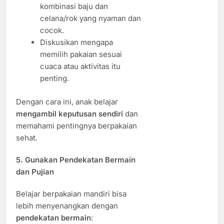
kombinasi baju dan
celana/rok yang nyaman dan
cocok.
Diskusikan mengapa
memilih pakaian sesuai
cuaca atau aktivitas itu
penting.
Dengan cara ini, anak belajar
mengambil keputusan sendiri
dan
memahami pentingnya berpakaian
sehat.
5. Gunakan Pendekatan Bermain
dan Pujian
Belajar berpakaian mandiri bisa
lebih menyenangkan dengan
pendekatan bermain
: