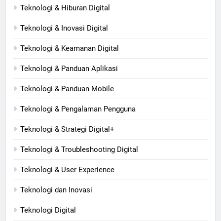
Teknologi & Hiburan Digital
Teknologi & Inovasi Digital
Teknologi & Keamanan Digital
Teknologi & Panduan Aplikasi
Teknologi & Panduan Mobile
Teknologi & Pengalaman Pengguna
Teknologi & Strategi Digital+
Teknologi & Troubleshooting Digital
Teknologi & User Experience
Teknologi dan Inovasi
Teknologi Digital