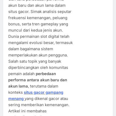
akun baru dan akun lama dalam
situs gacor. Simak analisis seputar
frekuensi kemenangan, peluang
bonus, serta tren gameplay yang
muncul dari kedua jenis akun.
Dunia permainan slot digital telah
mengalami evolusi besar, termasuk
dalam bagaimana sistem
memperlakukan akun pengguna.
Salah satu topik yang banyak
diperbincangkan oleh komunitas
pemain adalah
perbedaan
performa antara akun baru dan
akun lama
, terutama dalam
konteks
situs gacor gampang
menang
yang dikenal gacor atau
sering memberikan kemenangan.
Artikel ini membahas