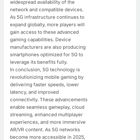
widespread availability of the
network and compatible devices.
As 5G infrastructure continues to
expand globally, more players will
gain access to these advanced
gaming capabilities. Device
manufacturers are also producing
smartphones optimized for 5G to
leverage its benefits fully.
In conclusion, 5G technology is
revolutionizing mobile gaming by
delivering faster speeds, lower
latency, and improved
connectivity. These advancements
enable seamless gameplay, cloud
streaming, enhanced multiplayer
experiences, and more immersive
AR/VR content. As 5G networks
become more accessible in 2025,