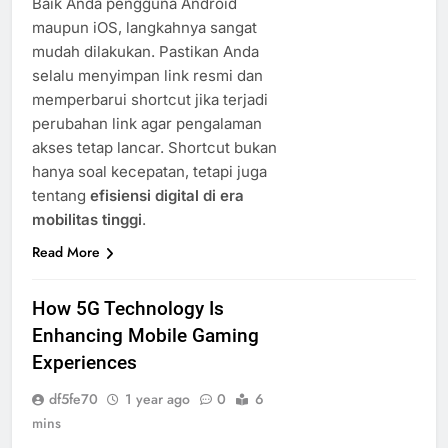
Baik Anda pengguna Android
maupun iOS, langkahnya sangat
mudah dilakukan. Pastikan Anda
selalu menyimpan link resmi dan
memperbarui shortcut jika terjadi
perubahan link agar pengalaman
akses tetap lancar. Shortcut bukan
hanya soal kecepatan, tetapi juga
tentang
efisiensi digital di era
mobilitas tinggi
.
Read More
How 5G Technology Is
Enhancing Mobile Gaming
Experiences
df5fe70
1 year ago
0
6
mins