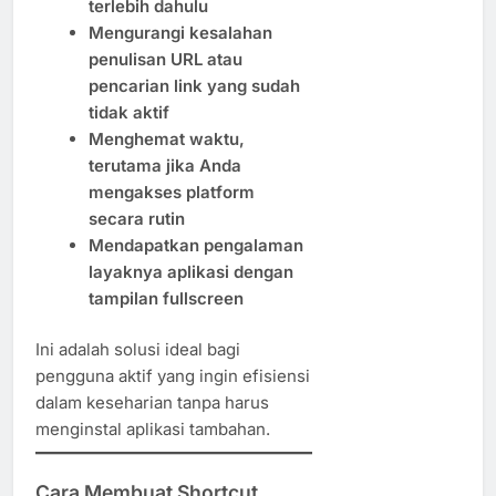
terlebih dahulu
Mengurangi kesalahan
penulisan URL atau
pencarian link yang sudah
tidak aktif
Menghemat waktu,
terutama jika Anda
mengakses platform
secara rutin
Mendapatkan pengalaman
layaknya aplikasi dengan
tampilan fullscreen
Ini adalah solusi ideal bagi
pengguna aktif yang ingin efisiensi
dalam keseharian tanpa harus
menginstal aplikasi tambahan.
Cara Membuat Shortcut