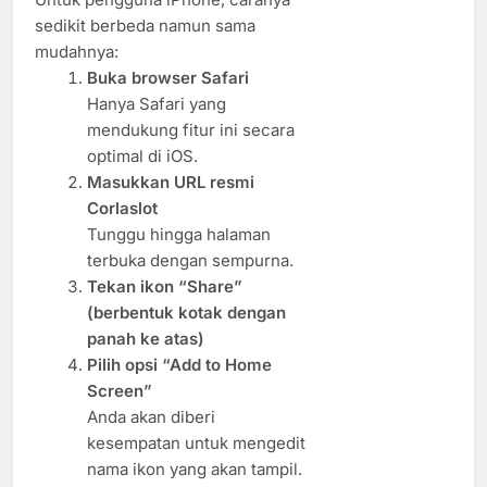
sedikit berbeda namun sama
mudahnya:
Buka browser Safari
Hanya Safari yang
mendukung fitur ini secara
optimal di iOS.
Masukkan URL resmi
Corlaslot
Tunggu hingga halaman
terbuka dengan sempurna.
Tekan ikon “Share”
(berbentuk kotak dengan
panah ke atas)
Pilih opsi “Add to Home
Screen”
Anda akan diberi
kesempatan untuk mengedit
nama ikon yang akan tampil.