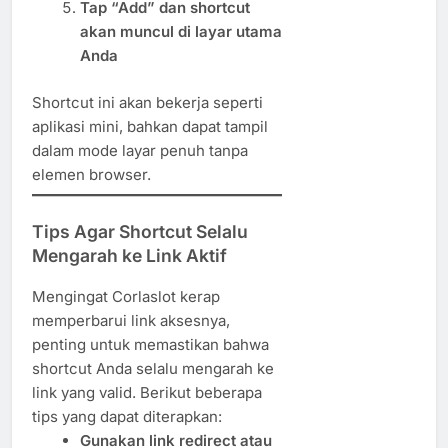
Tap “Add” dan shortcut
akan muncul di layar utama
Anda
Shortcut ini akan bekerja seperti
aplikasi mini, bahkan dapat tampil
dalam mode layar penuh tanpa
elemen browser.
Tips Agar Shortcut Selalu
Mengarah ke Link Aktif
Mengingat Corlaslot kerap
memperbarui link aksesnya,
penting untuk memastikan bahwa
shortcut Anda selalu mengarah ke
link yang valid. Berikut beberapa
tips yang dapat diterapkan:
Gunakan link redirect atau