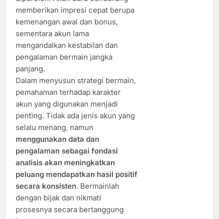
memberikan impresi cepat berupa
kemenangan awal dan bonus,
sementara akun lama
mengandalkan kestabilan dan
pengalaman bermain jangka
panjang.
Dalam menyusun strategi bermain,
pemahaman terhadap karakter
akun yang digunakan menjadi
penting. Tidak ada jenis akun yang
selalu menang, namun
menggunakan data dan
pengalaman sebagai fondasi
analisis akan meningkatkan
peluang mendapatkan hasil positif
secara konsisten
. Bermainlah
dengan bijak dan nikmati
prosesnya secara bertanggung