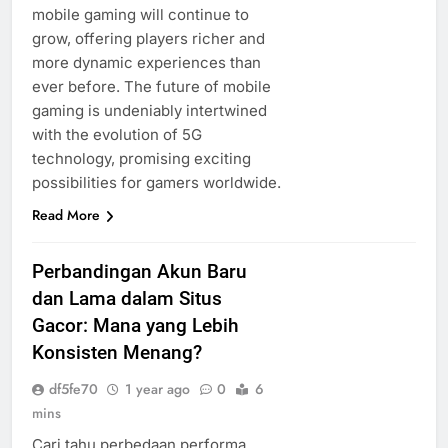
mobile gaming will continue to
grow, offering players richer and
more dynamic experiences than
ever before. The future of mobile
gaming is undeniably intertwined
with the evolution of 5G
technology, promising exciting
possibilities for gamers worldwide.
Read More
Perbandingan Akun Baru
dan Lama dalam Situs
Gacor: Mana yang Lebih
Konsisten Menang?
df5fe70
1 year ago
0
6
mins
Cari tahu perbedaan performa