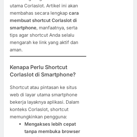
utama Corlaslot. Artikel ini akan
membahas secara lengkap
cara
membuat shortcut Corlaslot di
smartphone
, manfaatnya, serta
tips agar shortcut Anda selalu
mengarah ke link yang aktif dan
aman.
Kenapa Perlu Shortcut
Corlaslot di Smartphone?
Shortcut atau pintasan ke situs
web di layar utama smartphone
bekerja layaknya aplikasi. Dalam
konteks Corlaslot, shortcut
memungkinkan pengguna:
Mengakses lebih cepat
tanpa membuka browser