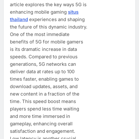
article explores the key ways 5G is
enhancing mobile gaming
situs
thailand
experiences and shaping
the future of this dynamic industry.
One of the most immediate
benefits of 5G for mobile gamers
is its dramatic increase in data
speeds. Compared to previous
generations, 5G networks can
deliver data at rates up to 100
times faster, enabling games to
download updates, assets, and
new content in a fraction of the
time. This speed boost means
players spend less time waiting
and more time immersed in
gameplay, enhancing overall
satisfaction and engagement.
Low latency is another crucial