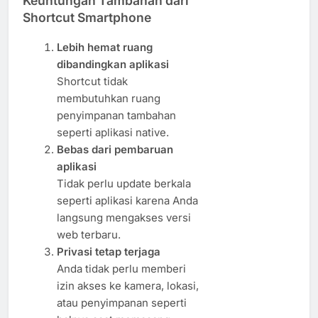
Keuntungan Tambahan dari
Shortcut Smartphone
Lebih hemat ruang
dibandingkan aplikasi
Shortcut tidak
membutuhkan ruang
penyimpanan tambahan
seperti aplikasi native.
Bebas dari pembaruan
aplikasi
Tidak perlu update berkala
seperti aplikasi karena Anda
langsung mengakses versi
web terbaru.
Privasi tetap terjaga
Anda tidak perlu memberi
izin akses ke kamera, lokasi,
atau penyimpanan seperti