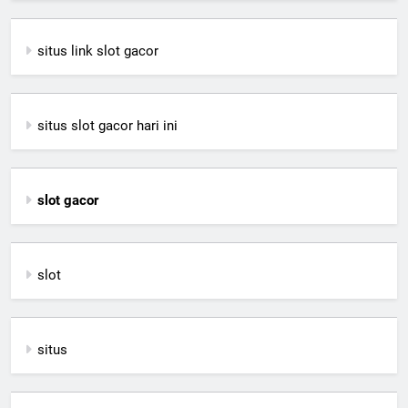
situs link slot gacor
situs slot gacor hari ini
slot gacor
slot
situs