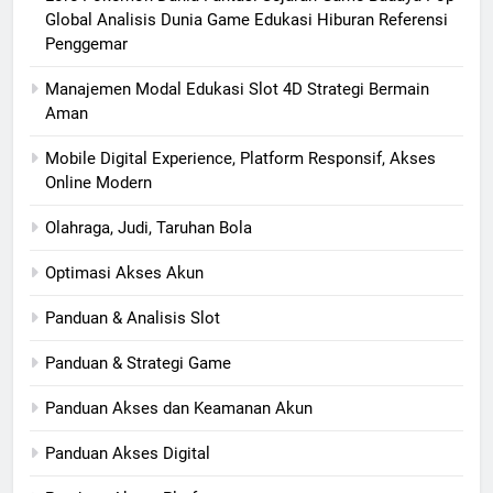
Global Analisis Dunia Game Edukasi Hiburan Referensi
Penggemar
Manajemen Modal Edukasi Slot 4D Strategi Bermain
Aman
Mobile Digital Experience, Platform Responsif, Akses
Online Modern
Olahraga, Judi, Taruhan Bola
Optimasi Akses Akun
Panduan & Analisis Slot
Panduan & Strategi Game
Panduan Akses dan Keamanan Akun
Panduan Akses Digital