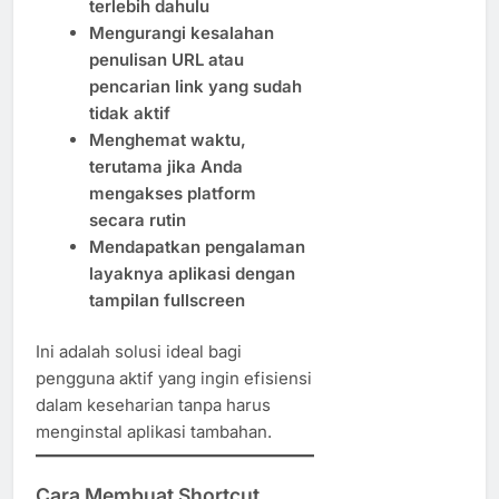
terlebih dahulu
Mengurangi kesalahan
penulisan URL atau
pencarian link yang sudah
tidak aktif
Menghemat waktu,
terutama jika Anda
mengakses platform
secara rutin
Mendapatkan pengalaman
layaknya aplikasi dengan
tampilan fullscreen
Ini adalah solusi ideal bagi
pengguna aktif yang ingin efisiensi
dalam keseharian tanpa harus
menginstal aplikasi tambahan.
Cara Membuat Shortcut