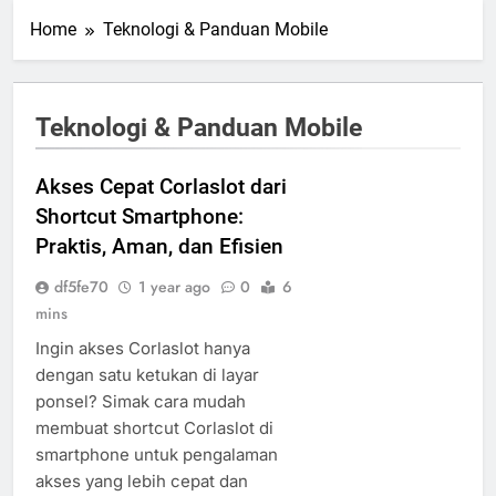
Home
Teknologi & Panduan Mobile
Teknologi & Panduan Mobile
Akses Cepat Corlaslot dari
Shortcut Smartphone:
Praktis, Aman, dan Efisien
df5fe70
1 year ago
0
6
mins
Ingin akses Corlaslot hanya
dengan satu ketukan di layar
ponsel? Simak cara mudah
membuat shortcut Corlaslot di
smartphone untuk pengalaman
akses yang lebih cepat dan