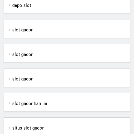
depo slot
slot gacor
slot gacor
slot gacor
slot gacor hari ini
situs slot gacor