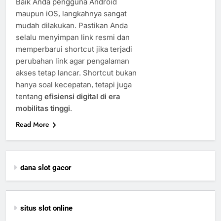
Baik Anda pengguna Android
maupun iOS, langkahnya sangat
mudah dilakukan. Pastikan Anda
selalu menyimpan link resmi dan
memperbarui shortcut jika terjadi
perubahan link agar pengalaman
akses tetap lancar. Shortcut bukan
hanya soal kecepatan, tetapi juga
tentang
efisiensi digital di era
mobilitas tinggi
.
Read More
dana slot gacor
situs slot online