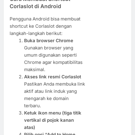
Corlaslot di Android
Pengguna Android bisa membuat
shortcut ke Corlaslot dengan
langkah-langkah berikut:
Buka browser Chrome
Gunakan browser yang
umum digunakan seperti
Chrome agar kompatibilitas
maksimal.
Akses link resmi Corlaslot
Pastikan Anda membuka link
aktif atau link induk yang
mengarah ke domain
terbaru.
Ketuk ikon menu (tiga titik
vertikal di pojok kanan
atas)
Pilih opsi “Add to Home