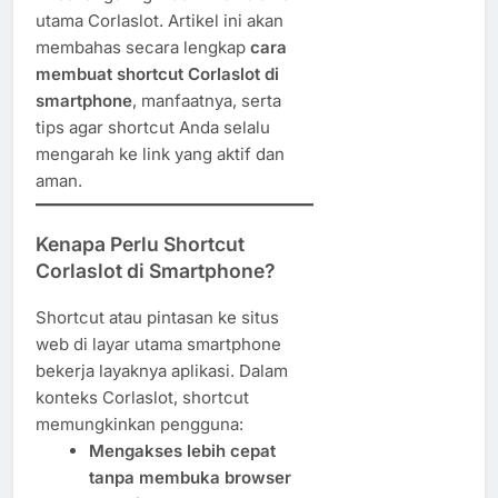
utama Corlaslot. Artikel ini akan
membahas secara lengkap
cara
membuat shortcut Corlaslot di
smartphone
, manfaatnya, serta
tips agar shortcut Anda selalu
mengarah ke link yang aktif dan
aman.
Kenapa Perlu Shortcut
Corlaslot di Smartphone?
Shortcut atau pintasan ke situs
web di layar utama smartphone
bekerja layaknya aplikasi. Dalam
konteks Corlaslot, shortcut
memungkinkan pengguna:
Mengakses lebih cepat
tanpa membuka browser