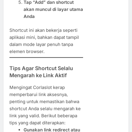
Tap “Add” dan shortcut
akan muncul di layar utama
Anda
Shortcut ini akan bekerja seperti
aplikasi mini, bahkan dapat tampil
dalam mode layar penuh tanpa
elemen browser.
Tips Agar Shortcut Selalu
Mengarah ke Link Aktif
Mengingat Corlaslot kerap
memperbarui link aksesnya,
penting untuk memastikan bahwa
shortcut Anda selalu mengarah ke
link yang valid. Berikut beberapa
tips yang dapat diterapkan:
Gunakan link redirect atau