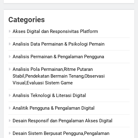
Categories
Akses Digital dan Responsivitas Platform
Analisis Data Permainan & Psikologi Pemain
Analisis Permainan & Pengalaman Pengguna
Analisis Pola Permainan,Ritme Putaran
Stabil,Pendekatan Bermain Tenang,Observasi
Visual,Evaluasi Sistem Game
Analisis Teknologi & Literasi Digital
Analitik Pengguna & Pengalaman Digital
Desain Responsif dan Pengalaman Akses Digital
Desain Sistem Berpusat Pengguna,Pengalaman