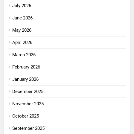
July 2026
June 2026
May 2026
April 2026
March 2026
February 2026
January 2026
December 2025
November 2025
October 2025
September 2025