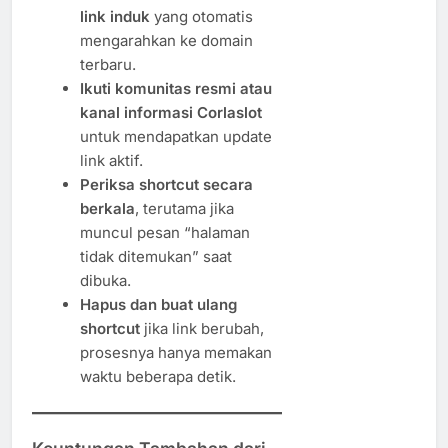
link induk
yang otomatis
mengarahkan ke domain
terbaru.
Ikuti komunitas resmi atau
kanal informasi Corlaslot
untuk mendapatkan update
link aktif.
Periksa shortcut secara
berkala
, terutama jika
muncul pesan “halaman
tidak ditemukan” saat
dibuka.
Hapus dan buat ulang
shortcut
jika link berubah,
prosesnya hanya memakan
waktu beberapa detik.