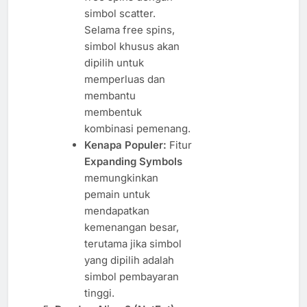
simbol scatter.
Selama free spins,
simbol khusus akan
dipilih untuk
memperluas dan
membantu
membentuk
kombinasi pemenang.
Kenapa Populer:
Fitur
Expanding Symbols
memungkinkan
pemain untuk
mendapatkan
kemenangan besar,
terutama jika simbol
yang dipilih adalah
simbol pembayaran
tinggi.