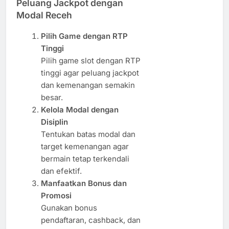
Peluang Jackpot dengan
Modal Receh
Pilih Game dengan RTP
Tinggi
Pilih game slot dengan RTP
tinggi agar peluang jackpot
dan kemenangan semakin
besar.
Kelola Modal dengan
Disiplin
Tentukan batas modal dan
target kemenangan agar
bermain tetap terkendali
dan efektif.
Manfaatkan Bonus dan
Promosi
Gunakan bonus
pendaftaran, cashback, dan