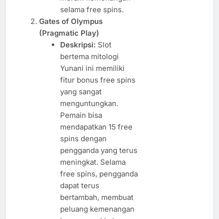
selama free spins.
Gates of Olympus
(Pragmatic Play)
Deskripsi:
Slot
bertema mitologi
Yunani ini memiliki
fitur bonus free spins
yang sangat
menguntungkan.
Pemain bisa
mendapatkan 15 free
spins dengan
pengganda yang terus
meningkat. Selama
free spins, pengganda
dapat terus
bertambah, membuat
peluang kemenangan