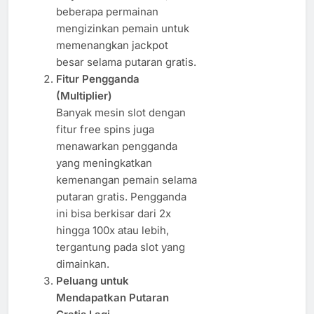
beberapa permainan
mengizinkan pemain untuk
memenangkan jackpot
besar selama putaran gratis.
Fitur Pengganda
(Multiplier)
Banyak mesin slot dengan
fitur free spins juga
menawarkan pengganda
yang meningkatkan
kemenangan pemain selama
putaran gratis. Pengganda
ini bisa berkisar dari 2x
hingga 100x atau lebih,
tergantung pada slot yang
dimainkan.
Peluang untuk
Mendapatkan Putaran