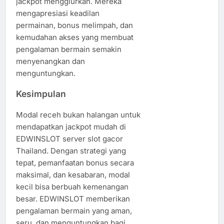
jackpot menggiurkan. Mereka
mengapresiasi keadilan
permainan, bonus melimpah, dan
kemudahan akses yang membuat
pengalaman bermain semakin
menyenangkan dan
menguntungkan.
Kesimpulan
Modal receh bukan halangan untuk
mendapatkan jackpot mudah di
EDWINSLOT server slot gacor
Thailand. Dengan strategi yang
tepat, pemanfaatan bonus secara
maksimal, dan kesabaran, modal
kecil bisa berbuah kemenangan
besar. EDWINSLOT memberikan
pengalaman bermain yang aman,
seru, dan menguntungkan bagi