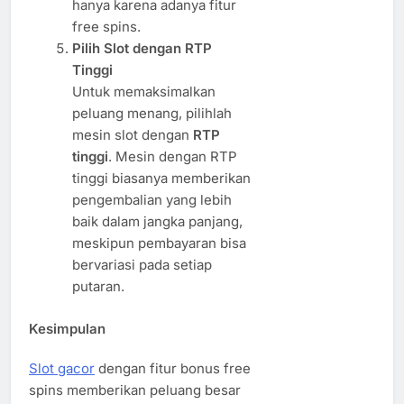
hanya karena adanya fitur
free spins.
Pilih Slot dengan RTP
Tinggi
Untuk memaksimalkan
peluang menang, pilihlah
mesin slot dengan
RTP
tinggi
. Mesin dengan RTP
tinggi biasanya memberikan
pengembalian yang lebih
baik dalam jangka panjang,
meskipun pembayaran bisa
bervariasi pada setiap
putaran.
Kesimpulan
Slot gacor
dengan fitur bonus free
spins memberikan peluang besar