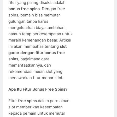
fitur yang paling disukai adalah
bonus free spins
. Dengan free
spins, pemain bisa memutar
gulungan tanpa harus
mengeluarkan biaya tambahan,
namun tetap berkesempatan untuk
meraih kemenangan besar. Artikel
ini akan membahas tentang
slot
gacor dengan fitur bonus free
spins
, bagaimana cara
memanfaatkannya, dan
rekomendasi mesin slot yang
menawarkan fitur menarik ini.
Apa Itu Fitur Bonus Free Spins?
Fitur
free spins
dalam permainan
slot memberikan kesempatan
kepada pemain untuk memutar