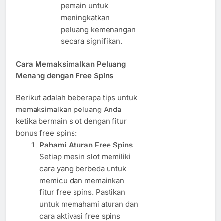
pemain untuk
meningkatkan
peluang kemenangan
secara signifikan.
Cara Memaksimalkan Peluang
Menang dengan Free Spins
Berikut adalah beberapa tips untuk
memaksimalkan peluang Anda
ketika bermain slot dengan fitur
bonus free spins:
Pahami Aturan Free Spins
Setiap mesin slot memiliki
cara yang berbeda untuk
memicu dan memainkan
fitur free spins. Pastikan
untuk memahami aturan dan
cara aktivasi free spins