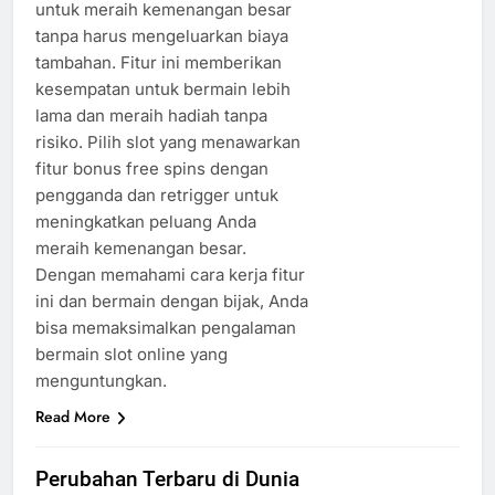
untuk meraih kemenangan besar
tanpa harus mengeluarkan biaya
tambahan. Fitur ini memberikan
kesempatan untuk bermain lebih
lama dan meraih hadiah tanpa
risiko. Pilih slot yang menawarkan
fitur bonus free spins dengan
pengganda dan retrigger untuk
meningkatkan peluang Anda
meraih kemenangan besar.
Dengan memahami cara kerja fitur
ini dan bermain dengan bijak, Anda
bisa memaksimalkan pengalaman
bermain slot online yang
menguntungkan.
Read More
Perubahan Terbaru di Dunia