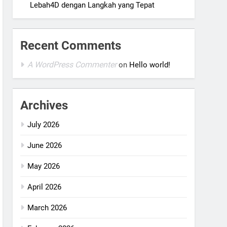
Lebah4D dengan Langkah yang Tepat
Recent Comments
A WordPress Commenter
on
Hello world!
Archives
July 2026
June 2026
May 2026
April 2026
March 2026