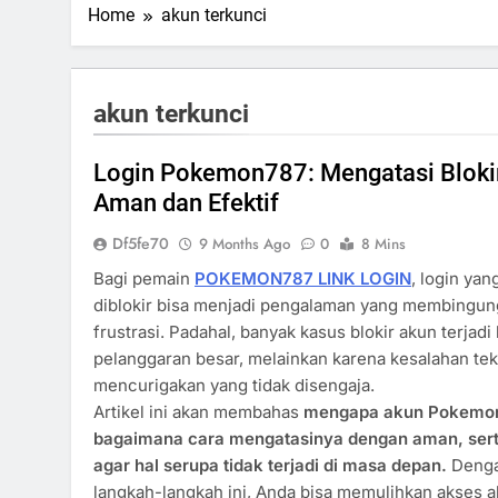
Home
akun terkunci
akun terkunci
Login Pokemon787: Mengatasi Bloki
Aman dan Efektif
Df5fe70
9 Months Ago
0
8 Mins
Bagi pemain
POKEMON787 LINK LOGIN
, login yan
diblokir bisa menjadi pengalaman yang membingu
frustrasi. Padahal, banyak kasus blokir akun terjad
pelanggaran besar, melainkan karena kesalahan tekn
mencurigakan yang tidak disengaja.
Artikel ini akan membahas
mengapa akun Pokemon7
bagaimana cara mengatasinya dengan aman, sert
agar hal serupa tidak terjadi di masa depan.
Deng
langkah-langkah ini, Anda bisa memulihkan akses a