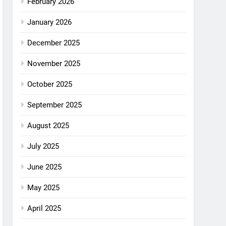
February 2026
January 2026
December 2025
November 2025
October 2025
September 2025
August 2025
July 2025
June 2025
May 2025
April 2025