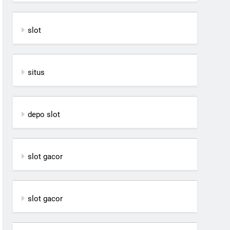
slot
situs
depo slot
slot gacor
slot gacor