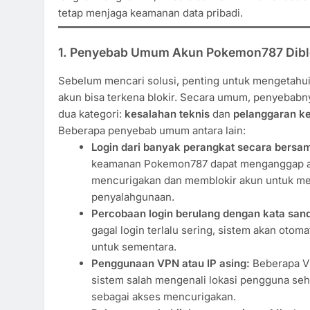
tetap menjaga keamanan data pribadi.
1. Penyebab Umum Akun Pokemon787 Dibl
Sebelum mencari solusi, penting untuk mengetahu
akun bisa terkena blokir. Secara umum, penyebabn
dua kategori:
kesalahan teknis
dan
pelanggaran k
Beberapa penyebab umum antara lain:
Login dari banyak perangkat secara bersa
keamanan Pokemon787 dapat menganggap akt
mencurigakan dan memblokir akun untuk m
penyalahgunaan.
Percobaan login berulang dengan kata sand
gagal login terlalu sering, sistem akan otom
untuk sementara.
Penggunaan VPN atau IP asing:
Beberapa V
sistem salah mengenali lokasi pengguna se
sebagai akses mencurigakan.