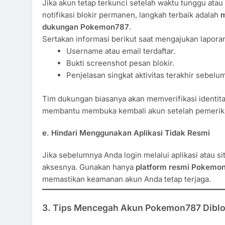
Jika akun tetap terkunci setelah waktu tunggu ata
notifikasi blokir permanen, langkah terbaik adalah
m
dukungan Pokemon787
.
Sertakan informasi berikut saat mengajukan lapora
Username atau email terdaftar.
Bukti screenshot pesan blokir.
Penjelasan singkat aktivitas terakhir sebelum
Tim dukungan biasanya akan memverifikasi identit
membantu membuka kembali akun setelah pemeriks
e. Hindari Menggunakan Aplikasi Tidak Resmi
Jika sebelumnya Anda login melalui aplikasi atau si
aksesnya. Gunakan hanya
platform resmi Pokemo
memastikan keamanan akun Anda tetap terjaga.
3. Tips Mencegah Akun Pokemon787 Diblo