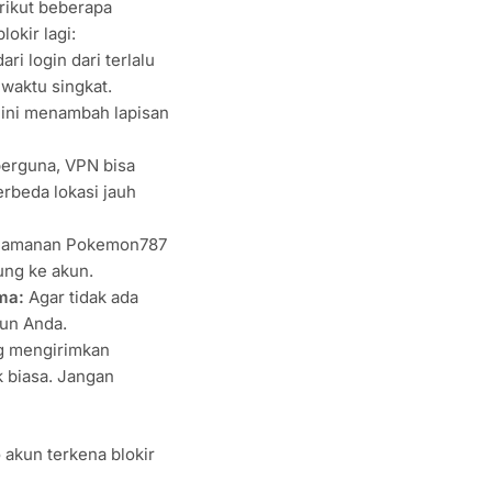
rikut beberapa
okir lagi:
ri login dari terlalu
waktu singkat.
 ini menambah lapisan
erguna, VPN bisa
rbeda lokasi jauh
eamanan Pokemon787
ung ke akun.
ma:
Agar tidak ada
kun Anda.
 mengirimkan
ak biasa. Jangan
 akun terkena blokir